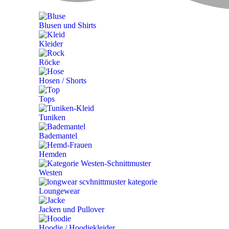
Blusen und Shirts
Kleider
Röcke
Hosen / Shorts
Tops
Tuniken
Bademantel
Hemden
Westen
Loungewear
Jacken und Pullover
Hoodie / Hoodiekleider