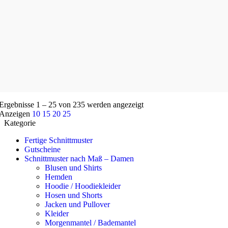
Nach
Ergebnisse 1 – 25 von 235 werden angezeigt
Aktualität
Anzeigen
10
15
20
25
sortiert
Kategorie
Fertige Schnittmuster
Gutscheine
Schnittmuster nach Maß – Damen
Blusen und Shirts
Hemden
Hoodie / Hoodiekleider
Hosen und Shorts
Jacken und Pullover
Kleider
Morgenmantel / Bademantel