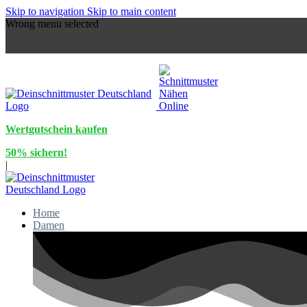
Skip to navigation
Skip to main content
Wrong menu selected
Wertgutschein kaufen
50% sichern!
|
Home
Damen