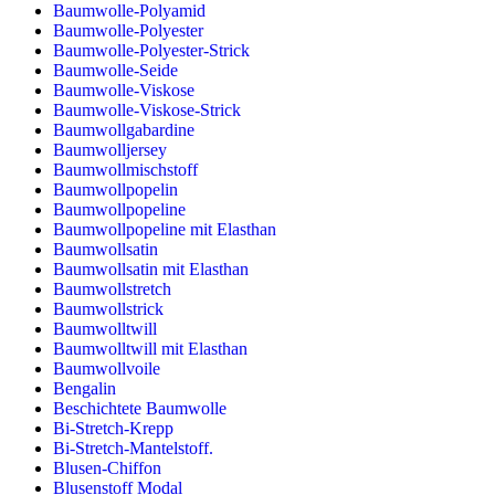
Baumwolle-Polyamid
Baumwolle-Polyester
Baumwolle-Polyester-Strick
Baumwolle-Seide
Baumwolle-Viskose
Baumwolle-Viskose-Strick
Baumwollgabardine
Baumwolljersey
Baumwollmischstoff
Baumwollpopelin
Baumwollpopeline
Baumwollpopeline mit Elasthan
Baumwollsatin
Baumwollsatin mit Elasthan
Baumwollstretch
Baumwollstrick
Baumwolltwill
Baumwolltwill mit Elasthan
Baumwollvoile
Bengalin
Beschichtete Baumwolle
Bi-Stretch-Krepp
Bi-Stretch-Mantelstoff.
Blusen-Chiffon
Blusenstoff Modal