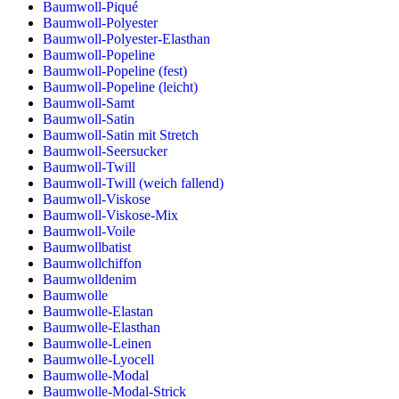
Baumwoll-Piqué
Baumwoll-Polyester
Baumwoll-Polyester-Elasthan
Baumwoll-Popeline
Baumwoll-Popeline (fest)
Baumwoll-Popeline (leicht)
Baumwoll-Samt
Baumwoll-Satin
Baumwoll-Satin mit Stretch
Baumwoll-Seersucker
Baumwoll-Twill
Baumwoll-Twill (weich fallend)
Baumwoll-Viskose
Baumwoll-Viskose-Mix
Baumwoll-Voile
Baumwollbatist
Baumwollchiffon
Baumwolldenim
Baumwolle
Baumwolle-Elastan
Baumwolle-Elasthan
Baumwolle-Leinen
Baumwolle-Lyocell
Baumwolle-Modal
Baumwolle-Modal-Strick