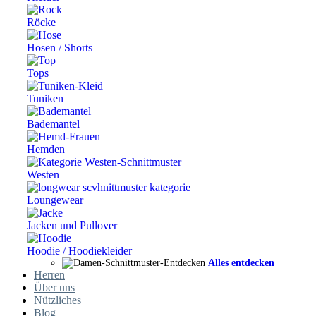
Röcke
Hosen / Shorts
Tops
Tuniken
Bademantel
Hemden
Westen
Loungewear
Jacken und Pullover
Hoodie / Hoodiekleider
Alles entdecken
Herren
Über uns
Nützliches
Blog