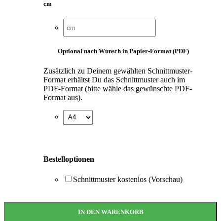
cm
Optional nach Wunsch in Papier-Format (PDF)
Zusätzlich zu Deinem gewählten Schnittmuster-
Format erhältst Du das Schnittmuster auch im
PDF-Format (bitte wähle das gewünschte PDF-
Format aus).
Bestelloptionen
Schnittmuster kostenlos (Vorschau)
IN DEN WARENKORB