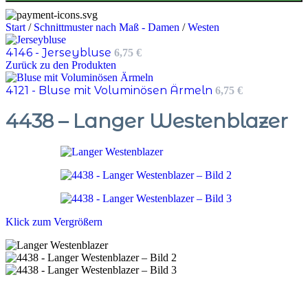
Start
/
Schnittmuster nach Maß - Damen
/
Westen
4146 - Jerseybluse
6,75
€
Zurück zu den Produkten
4121 - Bluse mit Voluminösen Ärmeln
6,75
€
4438 – Langer Westenblazer
Klick zum Vergrößern