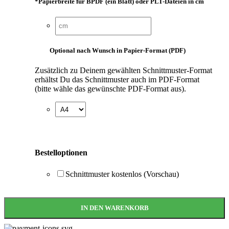
*
Papierbreite für BPDF (ein Blatt) oder PLT-Dateien in cm
Optional nach Wunsch in Papier-Format (PDF)
Zusätzlich zu Deinem gewählten Schnittmuster-Format
erhältst Du das Schnittmuster auch im PDF-Format
(bitte wähle das gewünschte PDF-Format aus).
Bestelloptionen
Schnittmuster kostenlos (Vorschau)
IN DEN WARENKORB