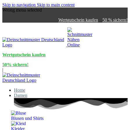
Skip to navigation
Skip to main content
Wrong menu selected
Wertgutschein kaufen
50 % sichern!
Wertgutschein kaufen
50% sichern!
|
Home
Damen
Blusen und Shirts
Kleider