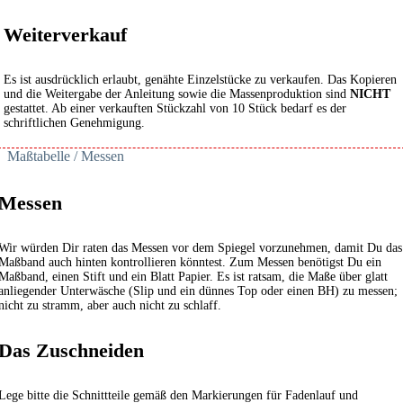
Weiterverkauf
Es ist ausdrücklich erlaubt, genähte Einzelstücke zu verkaufen. Das Kopieren
und die Weitergabe der Anleitung sowie die Massenproduktion sind
NICHT
gestattet. Ab einer verkauften Stückzahl von 10 Stück bedarf es der
schriftlichen Genehmigung.
Maßtabelle / Messen
Messen
Wir würden Dir raten das Messen vor dem Spiegel vorzunehmen, damit Du das
Maßband auch hinten kontrollieren könntest. Zum Messen benötigst Du ein
Maßband, einen Stift und ein Blatt Papier. Es ist ratsam, die Maße über glatt
anliegender Unterwäsche (Slip und ein dünnes Top oder einen BH) zu messen;
nicht zu stramm, aber auch nicht zu schlaff.
Das Zuschneiden
Lege bitte die Schnittteile gemäß den Markierungen für Fadenlauf und