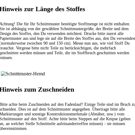
Hinweis zur Länge des Stoffes
Achtung! Die für Ihr Schnittmuster benötigte Stoffmenge ist nicht enthalten.
Sie ist abhängig von der gewählten Schnittmustergröße, der Breite und dem
Design des Stoffes, den Du verwenden möchtest. Drucke bitte zuerst alle
Papiermuster aus und lege sie auf die Breite des Stoffes aus, den Du verwendes
(normalerweise zwischen 90 und 150 cm). Messe nun aus, wie viel Stoff Du
brauchst. Vergesse bitte nicht Teile zu berücksichtigen, die mehrfach
geschnitten werden müssen und Teile, die im Stoffbruch geschnitten werden
müssen.
Hinweis zum Zuschneiden
Bitte achte beim Zuschneiden auf den Fadenlauf! Einige Teile sind im Bruch z
schneiden. Dies ist auf dem Schnittmuster angegeben. Übertrage bitte alle
Markierungen und sonstige Konstruktionsmerkmale (Abnäher, usw.) vom
Schnittmuster auf den Stoff. Achte bitte beim Steppen auf die Knipse (geben
an, an welcher Stelle Schnittteile aufeinandertreffen müssen) - sie müssen
übereinstimmen.