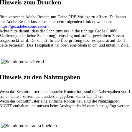
Hinweis zum Drucken
Bitte verwende Adobe Reader, um Deine PDF-Vorlage zu öffnen. Du kannst
den Adobe Reader kostenlos unter dem folgenden Link downloaden:
https://get.adobe.com/reader/
.
Achte bitte darauf, dass der Schnittmuster in die richtige Größe (100%
Skalierung oder keine Skalierung), einseitig und auf ausgewähltem Format
ausgedruckt wird. Du kannst für die Überprüfung das Testquadrat auf der 1.
Seite bemessen. Das Testquadrat hat oben eine Skala in cm und unten in Zoll.
Hinweis zu den Nahtzugaben
Wenn das Schnittmuster eine doppelte Kontur hat, sind die Nahtzugaben von 1
cm enthalten, sofern nicht anders angegeben. Saum 1,5 - 3 cm.
Wenn das Schnittmuster eine einfache Kontur hat, sind die Nahtzugaben
NICHT enthalten und müssen beim Auslegen des Musters hinzugefügt werden.