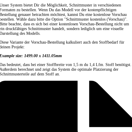
Unser System bietet Dir die Möglichkeit, Schnittmuster in verschiedenen
Formaten zu bestellen. Wenn Du das Modell vor der kostenpflichtigen
Bestellung genauer betrachten möchtest, kannst Du eine kostenlose Vorschau
bestellen. Wähle dazu bitte die Option "Schnittmuster kostenlos (Vorschau)".
Bitte beachte, dass es sich bei einer kostenlosen Vorschau-Bestellung nicht um
ein druckfähiges Schnittmuster handelt, sondern lediglich um eine visuelle
Darstellung des Modells.
Diese Variante der Vorschau-Bestellung kalkuliert auch den Stoffbedarf für
deinen Projekt:
Example size: 1499.00 x 1411.05mm
Das bedeutet, dass bei einer Stoffbreite von 1,5 m du 1,4 Lfm. Stoff benötigst.
Außerdem berechnet und zeigt das System die optimale Platzierung der
Schnittmusterteile auf dem Stoff an.