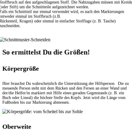
Stoffbruch auf den aufgeschlagenen Stoff. Die Nahtzugaben müssen mit Kreid
(oder Stift) um die Schnittteile aufgezeichnet werden.
Falls ein Schnittteil nur einmal verwendet wird, es nach den Markierungen
entweder einmal im Stoffbruch (z.B.
Rückenteil, Kragen) oder einmal in einfacher Stofflage (z. B. Tasche)
zuschneiden.
So ermittelst Du die Größen!
Körpergröße
Hier brauchst Du wahrscheinlich die Unterstützung der Hilfsperson. Die zu
messende Person steht mit dem Rücken und den Fersen an einer Wand und
der/die Helfer/in markiert mit Hilfe eines geraden Gegenstands (z. B. ein
Buch oder Lineal) die höchste Stelle des Kopfs. Jetzt wird die Länge vom
Fußboden bis zur Markierung abmessen.
Oberweite