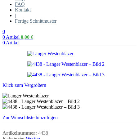
FAQ
Kontakt
|
Fertige Schnittmuster
0
0
Artikel
0,00
€
0
Artikel
Klick zum Vergrößern
Zur Wunschliste hinzufügen
Artikelnummer:
4438
Kategorie:
Westen