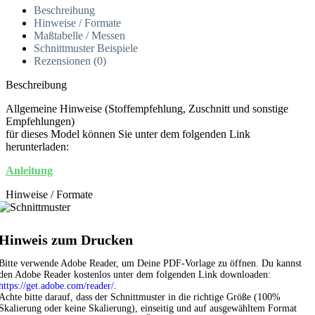
Beschreibung
Hinweise / Formate
Maßtabelle / Messen
Schnittmuster Beispiele
Rezensionen (0)
Beschreibung
Allgemeine Hinweise (Stoffempfehlung, Zuschnitt und sonstige
Empfehlungen)
für dieses Model können Sie unter dem folgenden Link
herunterladen:
Anleitung
Hinweise / Formate
Hinweis zum Drucken
Bitte verwende Adobe Reader, um Deine PDF-Vorlage zu öffnen. Du kannst
den Adobe Reader kostenlos unter dem folgenden Link downloaden:
https://get.adobe.com/reader/
.
Achte bitte darauf, dass der Schnittmuster in die richtige Größe (100%
Skalierung oder keine Skalierung), einseitig und auf ausgewähltem Format