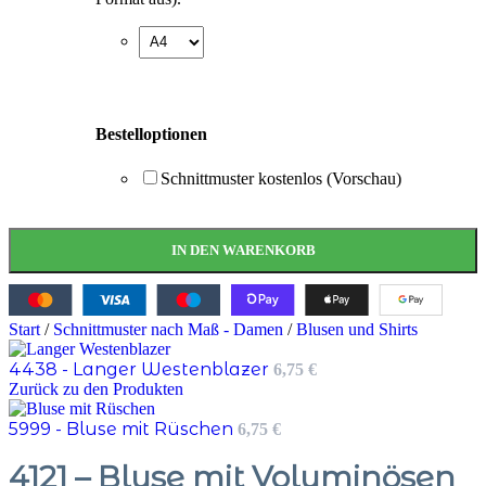
Bestelloptionen
Schnittmuster kostenlos (Vorschau)
IN DEN WARENKORB
Start
/
Schnittmuster nach Maß - Damen
/
Blusen und Shirts
4438 - Langer Westenblazer
6,75
€
Zurück zu den Produkten
5999 - Bluse mit Rüschen
6,75
€
4121 – Bluse mit Voluminösen