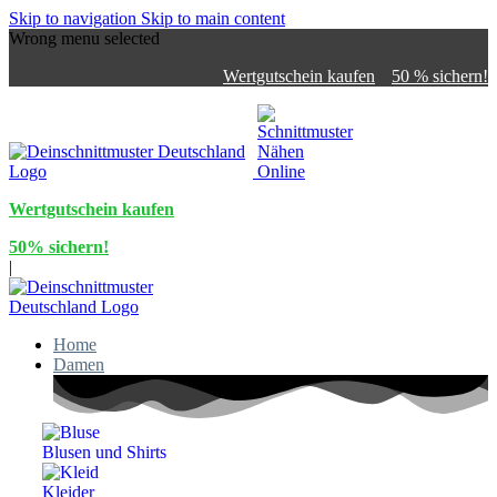
Skip to navigation
Skip to main content
Wrong menu selected
Wertgutschein kaufen
50 % sichern!
Wertgutschein kaufen
50% sichern!
|
Home
Damen
Blusen und Shirts
Kleider