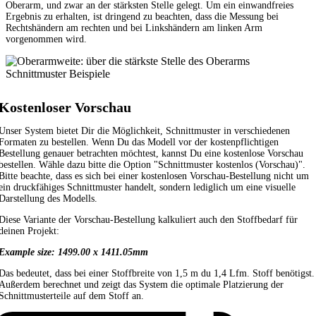
Oberarm, und zwar an der stärksten Stelle gelegt. Um ein einwandfreies
Ergebnis zu erhalten, ist dringend zu beachten, dass die Messung bei
Rechtshändern am rechten und bei Linkshändern am linken Arm
vorgenommen wird.
Schnittmuster Beispiele
Kostenloser Vorschau
Unser System bietet Dir die Möglichkeit, Schnittmuster in verschiedenen
Formaten zu bestellen. Wenn Du das Modell vor der kostenpflichtigen
Bestellung genauer betrachten möchtest, kannst Du eine kostenlose Vorschau
bestellen. Wähle dazu bitte die Option "Schnittmuster kostenlos (Vorschau)".
Bitte beachte, dass es sich bei einer kostenlosen Vorschau-Bestellung nicht um
ein druckfähiges Schnittmuster handelt, sondern lediglich um eine visuelle
Darstellung des Modells.
Diese Variante der Vorschau-Bestellung kalkuliert auch den Stoffbedarf für
deinen Projekt:
Example size: 1499.00 x 1411.05mm
Das bedeutet, dass bei einer Stoffbreite von 1,5 m du 1,4 Lfm. Stoff benötigst.
Außerdem berechnet und zeigt das System die optimale Platzierung der
Schnittmusterteile auf dem Stoff an.