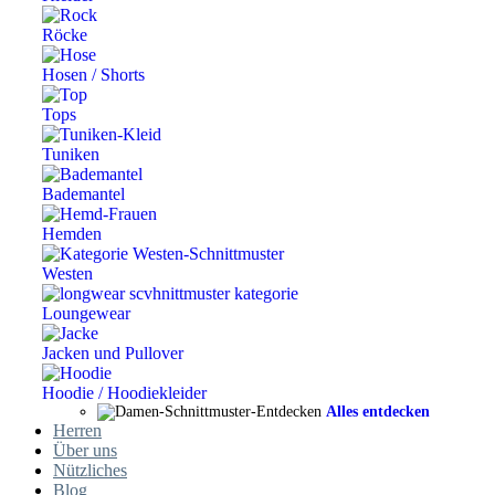
Röcke
Hosen / Shorts
Tops
Tuniken
Bademantel
Hemden
Westen
Loungewear
Jacken und Pullover
Hoodie / Hoodiekleider
Alles entdecken
Herren
Über uns
Nützliches
Blog