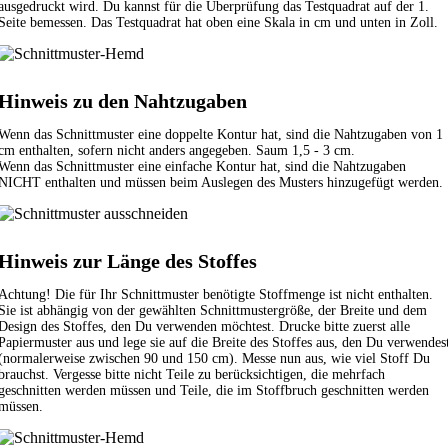
ausgedruckt wird. Du kannst für die Überprüfung das Testquadrat auf der 1.
Seite bemessen. Das Testquadrat hat oben eine Skala in cm und unten in Zoll.
Hinweis zu den Nahtzugaben
Wenn das Schnittmuster eine doppelte Kontur hat, sind die Nahtzugaben von 1
cm enthalten, sofern nicht anders angegeben. Saum 1,5 - 3 cm.
Wenn das Schnittmuster eine einfache Kontur hat, sind die Nahtzugaben
NICHT enthalten und müssen beim Auslegen des Musters hinzugefügt werden.
Hinweis zur Länge des Stoffes
Achtung! Die für Ihr Schnittmuster benötigte Stoffmenge ist nicht enthalten.
Sie ist abhängig von der gewählten Schnittmustergröße, der Breite und dem
Design des Stoffes, den Du verwenden möchtest. Drucke bitte zuerst alle
Papiermuster aus und lege sie auf die Breite des Stoffes aus, den Du verwendes
(normalerweise zwischen 90 und 150 cm). Messe nun aus, wie viel Stoff Du
brauchst. Vergesse bitte nicht Teile zu berücksichtigen, die mehrfach
geschnitten werden müssen und Teile, die im Stoffbruch geschnitten werden
müssen.