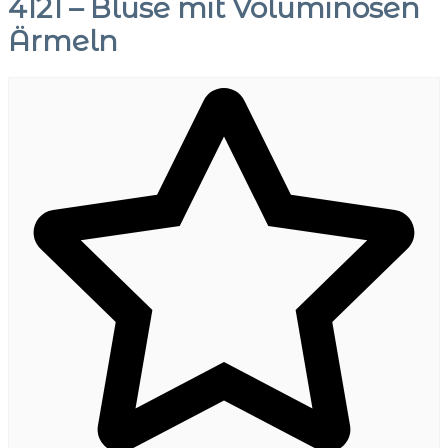
4121 – Bluse mit Voluminösen
Ärmeln