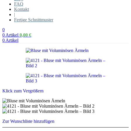
FAQ
Kontakt
|
Fertige Schnittmuster
0
0
Artikel
0,00
€
0
Artikel
Klick zum Vergrößern
Zur Wunschliste hinzufügen