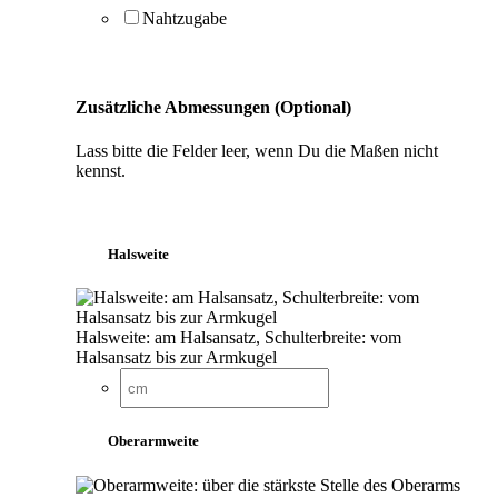
Nahtzugabe
Zusätzliche Abmessungen (Optional)
Lass bitte die Felder leer, wenn Du die Maßen nicht
kennst.
Halsweite
Halsweite: am Halsansatz, Schulterbreite: vom
Halsansatz bis zur Armkugel
Oberarmweite