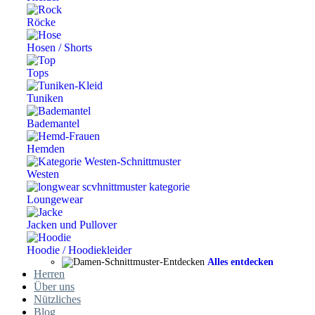
Röcke
Hosen / Shorts
Tops
Tuniken
Bademantel
Hemden
Westen
Loungewear
Jacken und Pullover
Hoodie / Hoodiekleider
Alles entdecken
Herren
Über uns
Nützliches
Blog