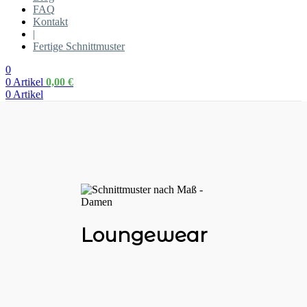
FAQ
Kontakt
|
Fertige Schnittmuster
0
0
Artikel
0,00
€
0
Artikel
Loungewear