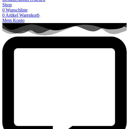
Shop
0
Wunschliste
0
Artikel
Warenkorb
Mein Konto