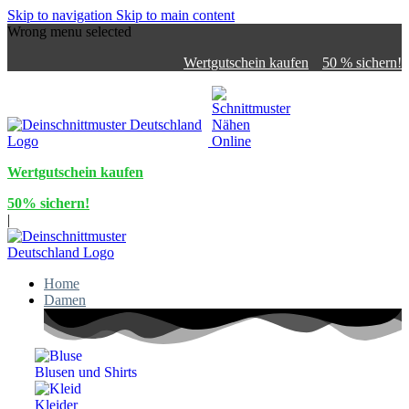
Skip to navigation
Skip to main content
Wrong menu selected
Wertgutschein kaufen
50 % sichern!
Wertgutschein kaufen
50% sichern!
|
Home
Damen
Blusen und Shirts
Kleider