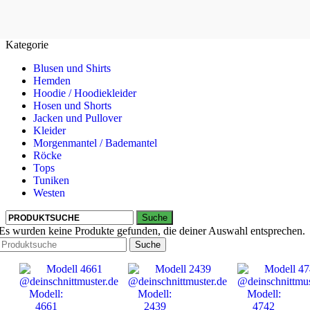
Kategorie
Blusen und Shirts
Hemden
Hoodie / Hoodiekleider
Hosen und Shorts
Jacken und Pullover
Kleider
Morgenmantel / Bademantel
Röcke
Tops
Tuniken
Westen
Suche
Es wurden keine Produkte gefunden, die deiner Auswahl entsprechen.
Suche
Modell:
Modell:
Modell:
4661
2439
4742