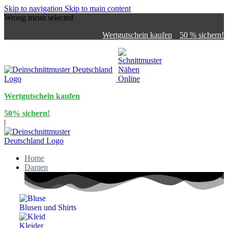
Skip to navigation
Skip to main content
Wrong menu selected
Wertgutschein kaufen
50 % sichern!
Wertgutschein kaufen
50% sichern!
|
Home
Damen
Blusen und Shirts
Kleider