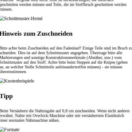
geschnitten werden müssen und Teile, die im Stoffbruch geschnitten werden
müssen.
Hinweis zum Zuschneiden
Bitte achte beim Zuschneiden auf den Fadenlauf! Einige Teile sind im Bruch z
schneiden. Dies ist auf dem Schnittmuster angegeben. Übertrage bitte alle
Markierungen und sonstige Konstruktionsmerkmale (Abnäher, usw.) vom
Schnittmuster auf den Stoff. Achte bitte beim Steppen auf die Knipse (geben
an, an welcher Stelle Schnittteile aufeinandertreffen müssen) - sie müssen
übereinstimmen.
Tipp
Beim Versäubern die Nahtzugabe auf 0,8 cm zuschneiden. Wenn nicht anderes
erwähnt. Nahte mit Overlock-Maschine oder mit versäubertem
Elastikstich
einer normalen Nähmaschine nähen.