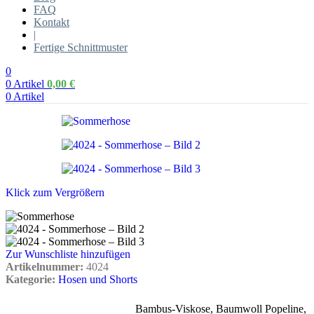
FAQ
Kontakt
|
Fertige Schnittmuster
0
0
Artikel
0,00
€
0
Artikel
Klick zum Vergrößern
Zur Wunschliste hinzufügen
Artikelnummer:
4024
Kategorie:
Hosen und Shorts
Bambus-Viskose
,
Baumwoll Popeline
,