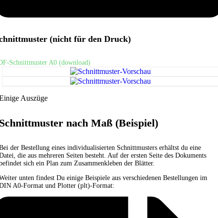
chnittmuster (nicht für den Druck)
DF-Schnittmuster A0 (download)
Einige Auszüge
Schnittmuster nach Maß (Beispiel)
Bei der Bestellung eines individualisierten Schnittmusters erhältst du eine
Datei, die aus mehreren Seiten besteht. Auf der ersten Seite des Dokuments
befindet sich ein Plan zum Zusammenkleben der Blätter.
Weiter unten findest Du einige Beispiele aus verschiedenen Bestellungen im
DIN A0-Format und Plotter (plt)-Format: