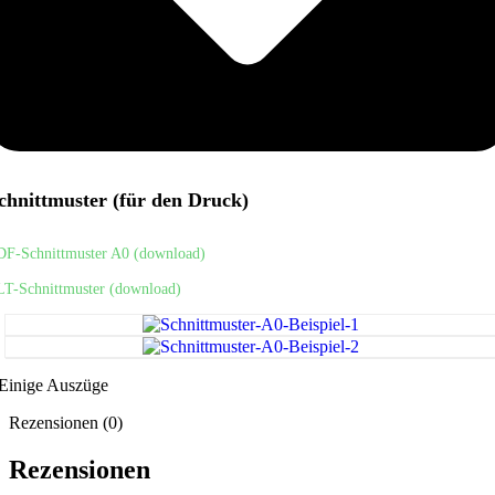
chnittmuster (für den Druck)
DF-Schnittmuster A0 (download)
LT-Schnittmuster (download)
Einige Auszüge
Rezensionen (0)
Rezensionen