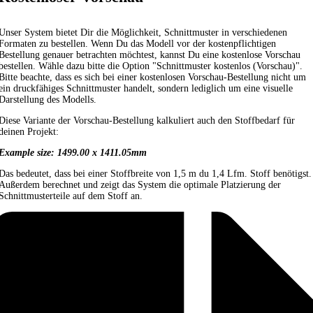
Unser System bietet Dir die Möglichkeit, Schnittmuster in verschiedenen
Formaten zu bestellen. Wenn Du das Modell vor der kostenpflichtigen
Bestellung genauer betrachten möchtest, kannst Du eine kostenlose Vorschau
bestellen. Wähle dazu bitte die Option "Schnittmuster kostenlos (Vorschau)".
Bitte beachte, dass es sich bei einer kostenlosen Vorschau-Bestellung nicht um
ein druckfähiges Schnittmuster handelt, sondern lediglich um eine visuelle
Darstellung des Modells.
Diese Variante der Vorschau-Bestellung kalkuliert auch den Stoffbedarf für
deinen Projekt:
Example size: 1499.00 x 1411.05mm
Das bedeutet, dass bei einer Stoffbreite von 1,5 m du 1,4 Lfm. Stoff benötigst.
Außerdem berechnet und zeigt das System die optimale Platzierung der
Schnittmusterteile auf dem Stoff an.