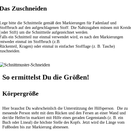
Das Zuschneiden
Lege bitte die Schnittteile gemäß den Markierungen für Fadenlauf und
Stoffbruch auf den aufgeschlagenen Stoff. Die Nahtzugaben müssen mit Kreid
(oder Stift) um die Schnittteile aufgezeichnet werden.
Falls ein Schnittteil nur einmal verwendet wird, es nach den Markierungen
entweder einmal im Stoffbruch (z.B.
Rückenteil, Kragen) oder einmal in einfacher Stofflage (z. B. Tasche)
zuschneiden.
So ermittelst Du die Größen!
Körpergröße
Hier brauchst Du wahrscheinlich die Unterstützung der Hilfsperson. Die zu
messende Person steht mit dem Rücken und den Fersen an einer Wand und
der/die Helfer/in markiert mit Hilfe eines geraden Gegenstands (z. B. ein
Buch oder Lineal) die höchste Stelle des Kopfs. Jetzt wird die Länge vom
Fußboden bis zur Markierung abmessen.