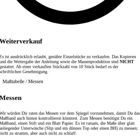
Weiterverkauf
Es ist ausdrücklich erlaubt, genähte Einzelstücke zu verkaufen. Das Kopieren
und die Weitergabe der Anleitung sowie die Massenproduktion sind
NICHT
gestattet. Ab einer verkauften Stückzahl von 10 Stück bedarf es der
schriftlichen Genehmigung.
Maßtabelle / Messen
Messen
Wir würden Dir raten das Messen vor dem Spiegel vorzunehmen, damit Du das
Maßband auch hinten kontrollieren könntest. Zum Messen benötigst Du ein
Maßband, einen Stift und ein Blatt Papier. Es ist ratsam, die Maße über glatt
anliegender Unterwäsche (Slip und ein dünnes Top oder einen BH) zu messen;
nicht zu stramm, aber auch nicht zu schlaff.