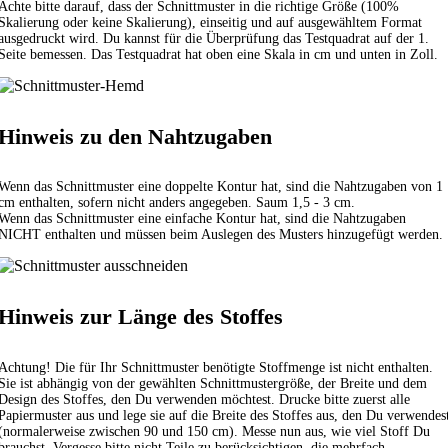
Achte bitte darauf, dass der Schnittmuster in die richtige Größe (100%
Skalierung oder keine Skalierung), einseitig und auf ausgewähltem Format
ausgedruckt wird. Du kannst für die Überprüfung das Testquadrat auf der 1.
Seite bemessen. Das Testquadrat hat oben eine Skala in cm und unten in Zoll.
Hinweis zu den Nahtzugaben
Wenn das Schnittmuster eine doppelte Kontur hat, sind die Nahtzugaben von 1
cm enthalten, sofern nicht anders angegeben. Saum 1,5 - 3 cm.
Wenn das Schnittmuster eine einfache Kontur hat, sind die Nahtzugaben
NICHT enthalten und müssen beim Auslegen des Musters hinzugefügt werden.
Hinweis zur Länge des Stoffes
Achtung! Die für Ihr Schnittmuster benötigte Stoffmenge ist nicht enthalten.
Sie ist abhängig von der gewählten Schnittmustergröße, der Breite und dem
Design des Stoffes, den Du verwenden möchtest. Drucke bitte zuerst alle
Papiermuster aus und lege sie auf die Breite des Stoffes aus, den Du verwendes
(normalerweise zwischen 90 und 150 cm). Messe nun aus, wie viel Stoff Du
brauchst. Vergesse bitte nicht Teile zu berücksichtigen, die mehrfach