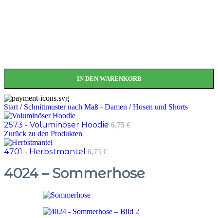
IN DEN WARENKORB
Start
/
Schnittmuster nach Maß - Damen
/
Hosen und Shorts
2573 - Voluminöser Hoodie
6,75
€
Zurück zu den Produkten
4701 - Herbstmantel
6,75
€
4024 – Sommerhose