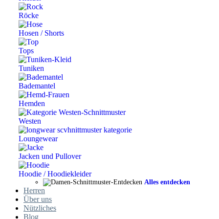
Röcke
Hosen / Shorts
Tops
Tuniken
Bademantel
Hemden
Westen
Loungewear
Jacken und Pullover
Hoodie / Hoodiekleider
Alles entdecken
Herren
Über uns
Nützliches
Blog