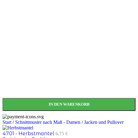
IN DEN WARENKORB
Start
/
Schnittmuster nach Maß - Damen
/
Jacken und Pullover
4701 - Herbstmantel
6,75
€