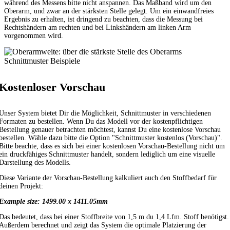
während des Messens bitte nicht anspannen. Das Maßband wird um den
Oberarm, und zwar an der stärksten Stelle gelegt. Um ein einwandfreies
Ergebnis zu erhalten, ist dringend zu beachten, dass die Messung bei
Rechtshändern am rechten und bei Linkshändern am linken Arm
vorgenommen wird.
Schnittmuster Beispiele
Kostenloser Vorschau
Unser System bietet Dir die Möglichkeit, Schnittmuster in verschiedenen
Formaten zu bestellen. Wenn Du das Modell vor der kostenpflichtigen
Bestellung genauer betrachten möchtest, kannst Du eine kostenlose Vorschau
bestellen. Wähle dazu bitte die Option "Schnittmuster kostenlos (Vorschau)".
Bitte beachte, dass es sich bei einer kostenlosen Vorschau-Bestellung nicht um
ein druckfähiges Schnittmuster handelt, sondern lediglich um eine visuelle
Darstellung des Modells.
Diese Variante der Vorschau-Bestellung kalkuliert auch den Stoffbedarf für
deinen Projekt:
Example size: 1499.00 x 1411.05mm
Das bedeutet, dass bei einer Stoffbreite von 1,5 m du 1,4 Lfm. Stoff benötigst.
Außerdem berechnet und zeigt das System die optimale Platzierung der