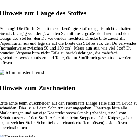
Hinweis zur Länge des Stoffes
Achtung! Die für Ihr Schnittmuster benötigte Stoffmenge ist nicht enthalten.
Sie ist abhängig von der gewählten Schnittmustergröße, der Breite und dem
Design des Stoffes, den Du verwenden möchtest. Drucke bitte zuerst alle
Papiermuster aus und lege sie auf die Breite des Stoffes aus, den Du verwendes
(normalerweise zwischen 90 und 150 cm). Messe nun aus, wie viel Stoff Du
brauchst. Vergesse bitte nicht Teile zu berücksichtigen, die mehrfach
geschnitten werden müssen und Teile, die im Stoffbruch geschnitten werden
müssen.
Hinweis zum Zuschneiden
Bitte achte beim Zuschneiden auf den Fadenlauf! Einige Teile sind im Bruch z
schneiden. Dies ist auf dem Schnittmuster angegeben. Übertrage bitte alle
Markierungen und sonstige Konstruktionsmerkmale (Abnäher, usw.) vom
Schnittmuster auf den Stoff. Achte bitte beim Steppen auf die Knipse (geben
an, an welcher Stelle Schnittteile aufeinandertreffen müssen) - sie müssen
übereinstimmen.