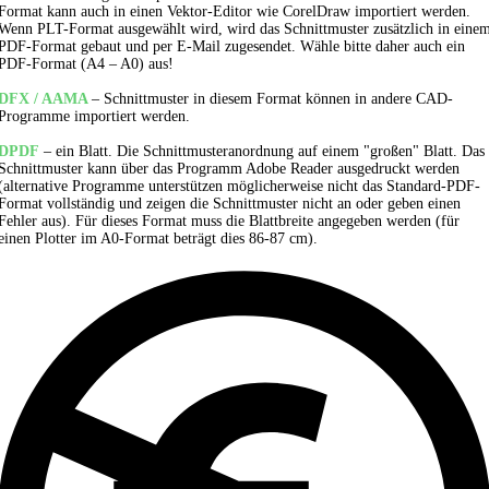
Format kann auch in einen Vektor-Editor wie CorelDraw importiert werden.
Wenn PLT-Format ausgewählt wird, wird das Schnittmuster zusätzlich in eine
PDF-Format gebaut und per E-Mail zugesendet. Wähle bitte daher auch ein
PDF-Format (A4 – A0) aus!
DFX / AAMA
– Schnittmuster in diesem Format können in andere CAD-
Programme importiert werden.
DPDF
– ein Blatt. Die Schnittmusteranordnung auf einem "großen" Blatt. Das
Schnittmuster kann über das Programm Adobe Reader ausgedruckt werden
(alternative Programme unterstützen möglicherweise nicht das Standard-PDF-
Format vollständig und zeigen die Schnittmuster nicht an oder geben einen
Fehler aus). Für dieses Format muss die Blattbreite angegeben werden (für
einen Plotter im A0-Format beträgt dies 86-87 cm).