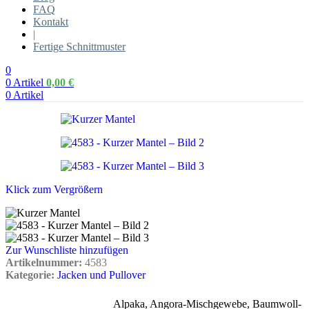
FAQ
Kontakt
|
Fertige Schnittmuster
0
0
Artikel
0,00
€
0
Artikel
Klick zum Vergrößern
Zur Wunschliste hinzufügen
Artikelnummer:
4583
Kategorie:
Jacken und Pullover
Alpaka
,
Angora-Mischgewebe
,
Baumwoll-