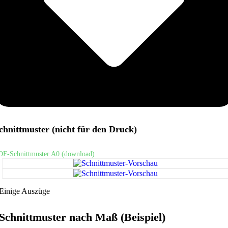
chnittmuster (nicht für den Druck)
DF-Schnittmuster A0 (download)
Einige Auszüge
Schnittmuster nach Maß (Beispiel)