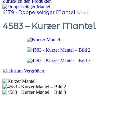
Zurück zu den Produkten
4179 - Doppelseitiger Mantel
6,75
€
4583 – Kurzer Mantel
Klick zum Vergrößern