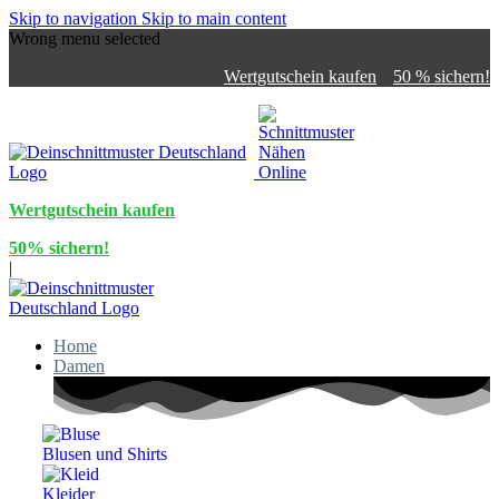
Skip to navigation
Skip to main content
Wrong menu selected
Wertgutschein kaufen
50 % sichern!
Wertgutschein kaufen
50% sichern!
|
Home
Damen
Blusen und Shirts
Kleider