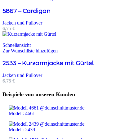
5867 – Cardigan
Jacken und Pullover
6,75
€
Schnellansicht
Zur Wunschliste hinzufügen
2533 – Kurzarmjacke mit Gürtel
Jacken und Pullover
6,75
€
Beispiele von unseren Kunden
Modell: 4661
Modell: 2439