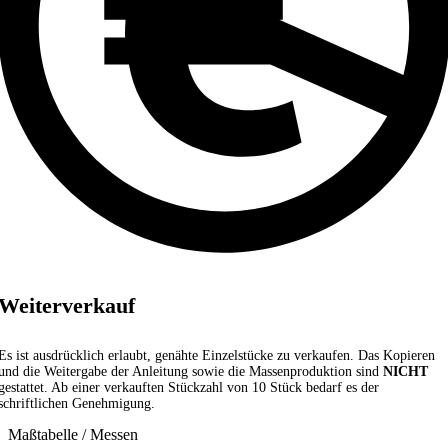
Weiterverkauf
Es ist ausdrücklich erlaubt, genähte Einzelstücke zu verkaufen. Das Kopieren
und die Weitergabe der Anleitung sowie die Massenproduktion sind
NICHT
gestattet. Ab einer verkauften Stückzahl von 10 Stück bedarf es der
schriftlichen Genehmigung.
Maßtabelle / Messen