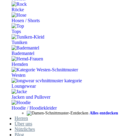
Röcke
Hosen / Shorts
Tops
Tuniken
Bademantel
Hemden
Westen
Loungewear
Jacken und Pullover
Hoodie / Hoodiekleider
Alles entdecken
Herren
Über uns
Nützliches
Blog