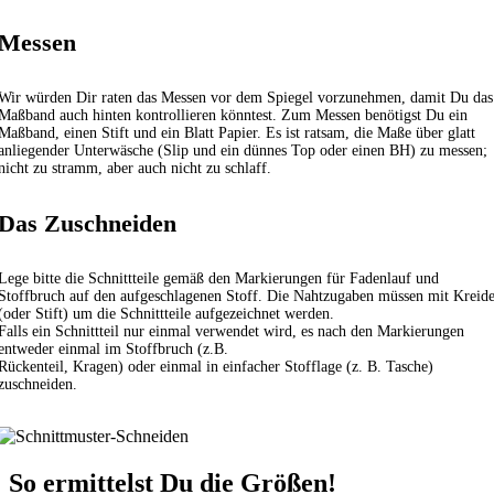
Messen
Wir würden Dir raten das Messen vor dem Spiegel vorzunehmen, damit Du das
Maßband auch hinten kontrollieren könntest. Zum Messen benötigst Du ein
Maßband, einen Stift und ein Blatt Papier. Es ist ratsam, die Maße über glatt
anliegender Unterwäsche (Slip und ein dünnes Top oder einen BH) zu messen;
nicht zu stramm, aber auch nicht zu schlaff.
Das Zuschneiden
Lege bitte die Schnittteile gemäß den Markierungen für Fadenlauf und
Stoffbruch auf den aufgeschlagenen Stoff. Die Nahtzugaben müssen mit Kreid
(oder Stift) um die Schnittteile aufgezeichnet werden.
Falls ein Schnittteil nur einmal verwendet wird, es nach den Markierungen
entweder einmal im Stoffbruch (z.B.
Rückenteil, Kragen) oder einmal in einfacher Stofflage (z. B. Tasche)
zuschneiden.
So ermittelst Du die Größen!