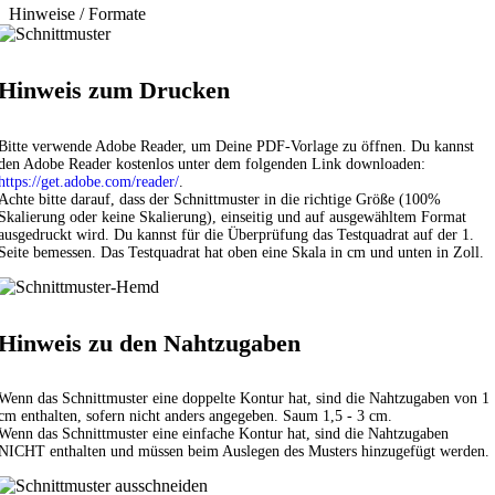
Hinweise / Formate
Hinweis zum Drucken
Bitte verwende Adobe Reader, um Deine PDF-Vorlage zu öffnen. Du kannst
den Adobe Reader kostenlos unter dem folgenden Link downloaden:
https://get.adobe.com/reader/
.
Achte bitte darauf, dass der Schnittmuster in die richtige Größe (100%
Skalierung oder keine Skalierung), einseitig und auf ausgewähltem Format
ausgedruckt wird. Du kannst für die Überprüfung das Testquadrat auf der 1.
Seite bemessen. Das Testquadrat hat oben eine Skala in cm und unten in Zoll.
Hinweis zu den Nahtzugaben
Wenn das Schnittmuster eine doppelte Kontur hat, sind die Nahtzugaben von 1
cm enthalten, sofern nicht anders angegeben. Saum 1,5 - 3 cm.
Wenn das Schnittmuster eine einfache Kontur hat, sind die Nahtzugaben
NICHT enthalten und müssen beim Auslegen des Musters hinzugefügt werden.