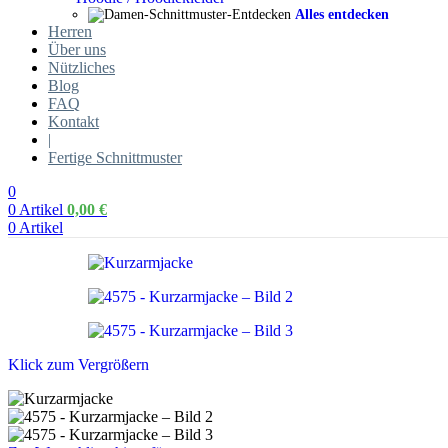
Alles entdecken
Herren
Über uns
Nützliches
Blog
FAQ
Kontakt
|
Fertige Schnittmuster
0
0
Artikel
0,00
€
0
Artikel
Klick zum Vergrößern