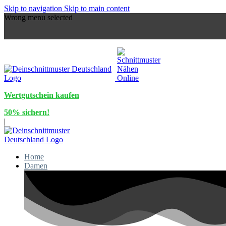
Skip to navigation
Skip to main content
Wrong menu selected
Wertgutschein kaufen
50% sichern!
|
Home
Damen