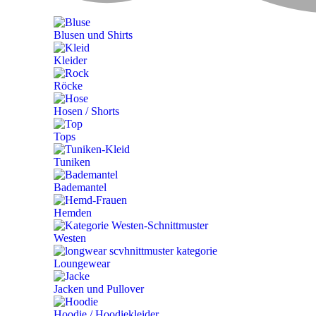
Blusen und Shirts
Kleider
Röcke
Hosen / Shorts
Tops
Tuniken
Bademantel
Hemden
Westen
Loungewear
Jacken und Pullover
Hoodie / Hoodiekleider