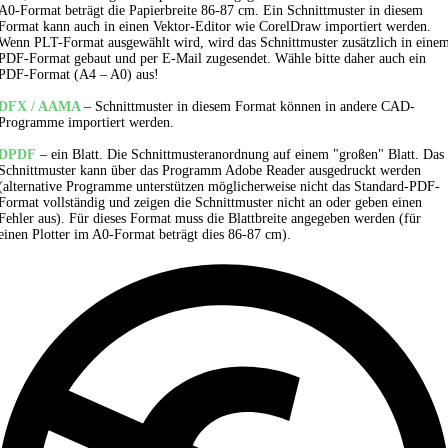
A0-Format beträgt die Papierbreite 86-87 cm. Ein Schnittmuster in diesem
Format kann auch in einen Vektor-Editor wie CorelDraw importiert werden.
Wenn PLT-Format ausgewählt wird, wird das Schnittmuster zusätzlich in eine
PDF-Format gebaut und per E-Mail zugesendet. Wähle bitte daher auch ein
PDF-Format (A4 – A0) aus!
DFX / AAMA
– Schnittmuster in diesem Format können in andere CAD-
Programme importiert werden.
DPDF
– ein Blatt. Die Schnittmusteranordnung auf einem "großen" Blatt. Das
Schnittmuster kann über das Programm Adobe Reader ausgedruckt werden
(alternative Programme unterstützen möglicherweise nicht das Standard-PDF-
Format vollständig und zeigen die Schnittmuster nicht an oder geben einen
Fehler aus). Für dieses Format muss die Blattbreite angegeben werden (für
einen Plotter im A0-Format beträgt dies 86-87 cm).