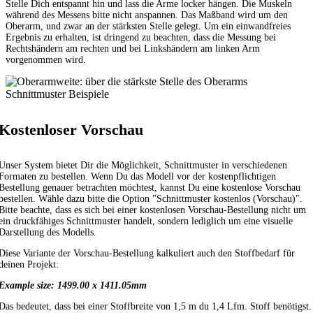
Stelle Dich entspannt hin und lass die Arme locker hängen. Die Muskeln
während des Messens bitte nicht anspannen. Das Maßband wird um den
Oberarm, und zwar an der stärksten Stelle gelegt. Um ein einwandfreies
Ergebnis zu erhalten, ist dringend zu beachten, dass die Messung bei
Rechtshändern am rechten und bei Linkshändern am linken Arm
vorgenommen wird.
Schnittmuster Beispiele
Kostenloser Vorschau
Unser System bietet Dir die Möglichkeit, Schnittmuster in verschiedenen
Formaten zu bestellen. Wenn Du das Modell vor der kostenpflichtigen
Bestellung genauer betrachten möchtest, kannst Du eine kostenlose Vorschau
bestellen. Wähle dazu bitte die Option "Schnittmuster kostenlos (Vorschau)".
Bitte beachte, dass es sich bei einer kostenlosen Vorschau-Bestellung nicht um
ein druckfähiges Schnittmuster handelt, sondern lediglich um eine visuelle
Darstellung des Modells.
Diese Variante der Vorschau-Bestellung kalkuliert auch den Stoffbedarf für
deinen Projekt:
Example size: 1499.00 x 1411.05mm
Das bedeutet, dass bei einer Stoffbreite von 1,5 m du 1,4 Lfm. Stoff benötigst.