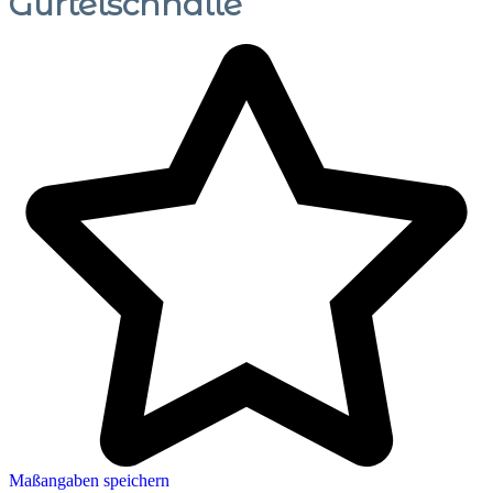
Gürtelschnalle
Maßangaben speichern