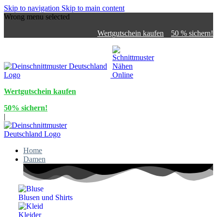
Skip to navigation
Skip to main content
Wrong menu selected
Wertgutschein kaufen
50 % sichern!
Wertgutschein kaufen
50% sichern!
|
Home
Damen
Blusen und Shirts
Kleider