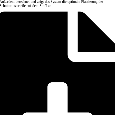
Außerdem berechnet und zeigt das System die optimale Platzierung der
Schnittmusterteile auf dem Stoff an.