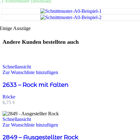
LT-Schnittmuster (download)
Einige Auszüge
Andere Kunden bestellten auch
Schnellansicht
Zur Wunschliste hinzufügen
2633 – Rock mit Falten
Röcke
6,75
€
Schnellansicht
Zur Wunschliste hinzufügen
2849 – Ausgestellter Rock