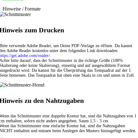
Hinweise / Formate
Hinweis zum Drucken
Bitte verwende Adobe Reader, um Deine PDF-Vorlage zu öffnen. Du kannst
den Adobe Reader kostenlos unter dem folgenden Link downloaden:
https://get.adobe.com/reader/
.
Achte bitte darauf, dass der Schnittmuster in die richtige Größe (100%
Skalierung oder keine Skalierung), einseitig und auf ausgewähltem Format
ausgedruckt wird. Du kannst für die Überprüfung das Testquadrat auf der 1.
Seite bemessen. Das Testquadrat hat oben eine Skala in cm und unten in Zoll.
Hinweis zu den Nahtzugaben
Wenn das Schnittmuster eine doppelte Kontur hat, sind die Nahtzugaben von 1
cm enthalten, sofern nicht anders angegeben. Saum 1,5 - 3 cm.
Wenn das Schnittmuster eine einfache Kontur hat, sind die Nahtzugaben
NICHT enthalten und müssen beim Auslegen des Musters hinzugefügt werden.