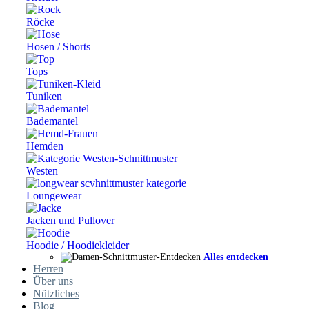
Röcke
Hosen / Shorts
Tops
Tuniken
Bademantel
Hemden
Westen
Loungewear
Jacken und Pullover
Hoodie / Hoodiekleider
Alles entdecken
Herren
Über uns
Nützliches
Blog