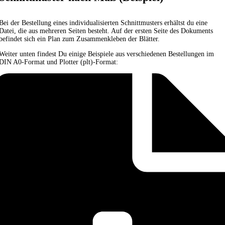
Bei der Bestellung eines individualisierten Schnittmusters erhältst du eine
Datei, die aus mehreren Seiten besteht. Auf der ersten Seite des Dokuments
befindet sich ein Plan zum Zusammenkleben der Blätter.
Weiter unten findest Du einige Beispiele aus verschiedenen Bestellungen im
DIN A0-Format und Plotter (plt)-Format: