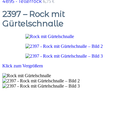
4895 - Tellerrock
6,75
€
2397 – Rock mit
Gürtelschnalle
Klick zum Vergrößern