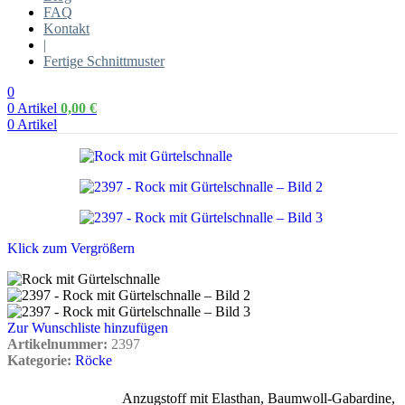
FAQ
Kontakt
|
Fertige Schnittmuster
0
0
Artikel
0,00
€
0
Artikel
Klick zum Vergrößern
Zur Wunschliste hinzufügen
Artikelnummer:
2397
Kategorie:
Röcke
Anzugstoff mit Elasthan
,
Baumwoll-Gabardine
,