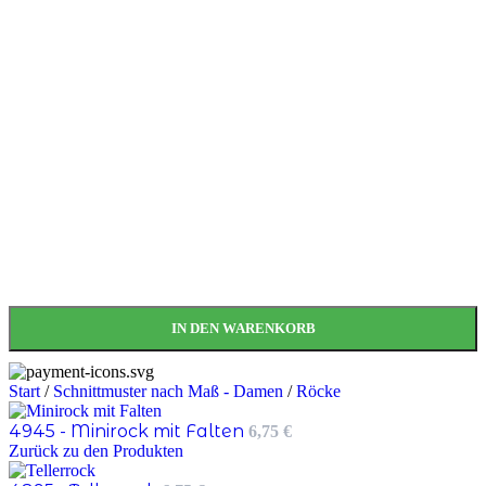
IN DEN WARENKORB
Start
/
Schnittmuster nach Maß - Damen
/
Röcke
4945 - Minirock mit Falten
6,75
€
Zurück zu den Produkten