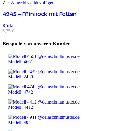
Zur Wunschliste hinzufügen
4945 – Minirock mit Falten
Röcke
6,75
€
Beispiele von unseren Kunden
Modell: 4661
Modell: 2439
Modell: 4742
Modell: 4412
Modell: 4941