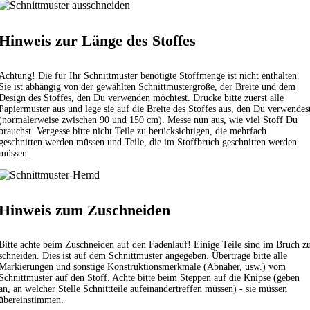
Hinweis zur Länge des Stoffes
Achtung! Die für Ihr Schnittmuster benötigte Stoffmenge ist nicht enthalten.
Sie ist abhängig von der gewählten Schnittmustergröße, der Breite und dem
Design des Stoffes, den Du verwenden möchtest. Drucke bitte zuerst alle
Papiermuster aus und lege sie auf die Breite des Stoffes aus, den Du verwendes
(normalerweise zwischen 90 und 150 cm). Messe nun aus, wie viel Stoff Du
brauchst. Vergesse bitte nicht Teile zu berücksichtigen, die mehrfach
geschnitten werden müssen und Teile, die im Stoffbruch geschnitten werden
müssen.
Hinweis zum Zuschneiden
Bitte achte beim Zuschneiden auf den Fadenlauf! Einige Teile sind im Bruch z
schneiden. Dies ist auf dem Schnittmuster angegeben. Übertrage bitte alle
Markierungen und sonstige Konstruktionsmerkmale (Abnäher, usw.) vom
Schnittmuster auf den Stoff. Achte bitte beim Steppen auf die Knipse (geben
an, an welcher Stelle Schnittteile aufeinandertreffen müssen) - sie müssen
übereinstimmen.