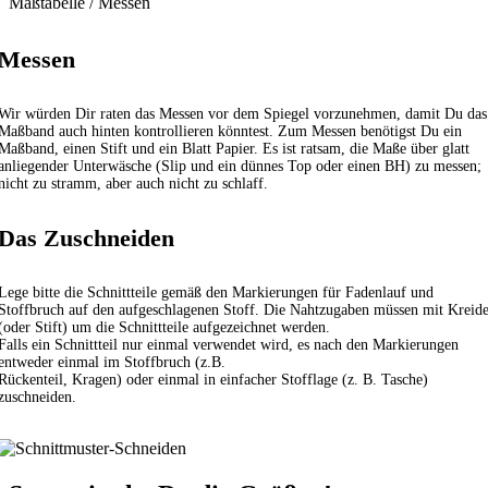
Maßtabelle / Messen
Messen
Wir würden Dir raten das Messen vor dem Spiegel vorzunehmen, damit Du das
Maßband auch hinten kontrollieren könntest. Zum Messen benötigst Du ein
Maßband, einen Stift und ein Blatt Papier. Es ist ratsam, die Maße über glatt
anliegender Unterwäsche (Slip und ein dünnes Top oder einen BH) zu messen;
nicht zu stramm, aber auch nicht zu schlaff.
Das Zuschneiden
Lege bitte die Schnittteile gemäß den Markierungen für Fadenlauf und
Stoffbruch auf den aufgeschlagenen Stoff. Die Nahtzugaben müssen mit Kreid
(oder Stift) um die Schnittteile aufgezeichnet werden.
Falls ein Schnittteil nur einmal verwendet wird, es nach den Markierungen
entweder einmal im Stoffbruch (z.B.
Rückenteil, Kragen) oder einmal in einfacher Stofflage (z. B. Tasche)
zuschneiden.