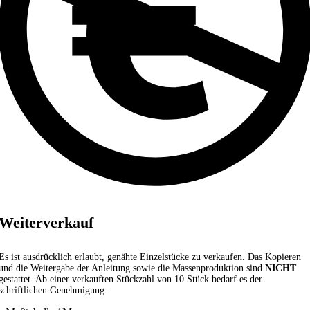
Weiterverkauf
Es ist ausdrücklich erlaubt, genähte Einzelstücke zu verkaufen. Das Kopieren
und die Weitergabe der Anleitung sowie die Massenproduktion sind
NICHT
gestattet. Ab einer verkauften Stückzahl von 10 Stück bedarf es der
schriftlichen Genehmigung.