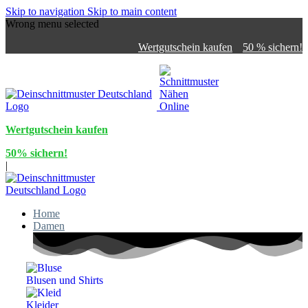
Skip to navigation
Skip to main content
Wrong menu selected
Wertgutschein kaufen
50 % sichern!
Wertgutschein kaufen
50% sichern!
|
Home
Damen
Blusen und Shirts
Kleider