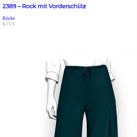
2389 – Rock mit Vorderschlitz
Röcke
6,75
€