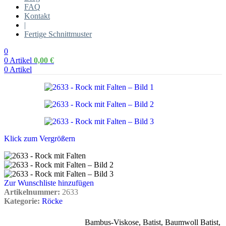
FAQ
Kontakt
|
Fertige Schnittmuster
0
0
Artikel
0,00
€
0
Artikel
Klick zum Vergrößern
Zur Wunschliste hinzufügen
Artikelnummer:
2633
Kategorie:
Röcke
Bambus-Viskose
,
Batist
,
Baumwoll Batist
,