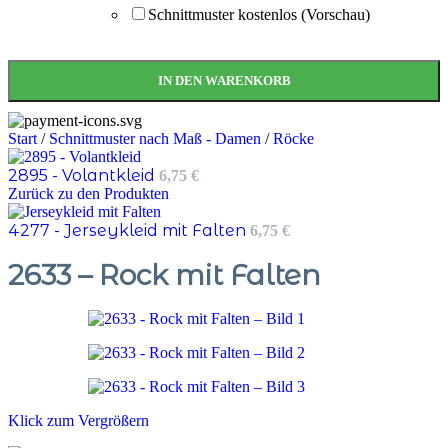
Schnittmuster kostenlos (Vorschau)
IN DEN WARENKORB
Start
/
Schnittmuster nach Maß - Damen
/
Röcke
2895 - Volantkleid
6,75
€
Zurück zu den Produkten
4277 - Jerseykleid mit Falten
6,75
€
2633 – Rock mit Falten
Klick zum Vergrößern