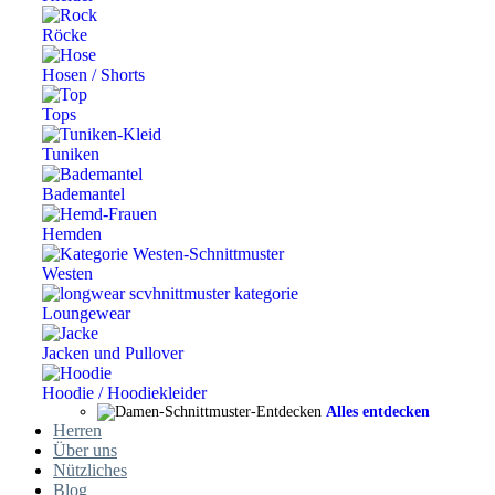
Röcke
Hosen / Shorts
Tops
Tuniken
Bademantel
Hemden
Westen
Loungewear
Jacken und Pullover
Hoodie / Hoodiekleider
Alles entdecken
Herren
Über uns
Nützliches
Blog