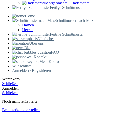
Morgenmantel / Bademantel
Fertige Schnittmuster
Home
Schnittmuster nach Maß
Damen
Herren
Fertige Schnittmuster
Nützliches
Über uns
Blog
FAQ
Kontakt
Mein Konto
Wunschliste
Anmelden / Registrieren
Warenkorb
Schließen
Anmelden
Schließen
Noch nicht registriert?
Benutzerkonto erstellen