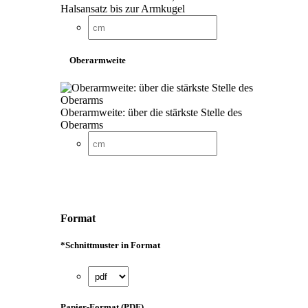
Halsansatz bis zur Armkugel
Oberarmweite
Oberarmweite: über die stärkste Stelle des
Oberarms
Format
*
Schnittmuster in Format
Papier-Format (PDF)