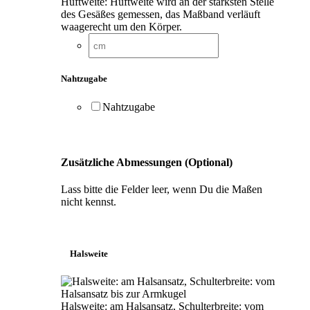
Hüftweite: Hüftweite wird an der stärksten Stelle
des Gesäßes gemessen, das Maßband verläuft
waagerecht um den Körper.
Nahtzugabe
Nahtzugabe
Zusätzliche Abmessungen (Optional)
Lass bitte die Felder leer, wenn Du die Maßen
nicht kennst.
Halsweite
Halsweite: am Halsansatz, Schulterbreite: vom