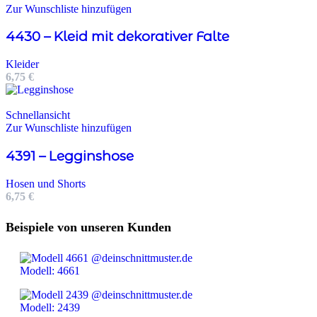
Zur Wunschliste hinzufügen
4430 – Kleid mit dekorativer Falte
Kleider
6,75
€
Schnellansicht
Zur Wunschliste hinzufügen
4391 – Legginshose
Hosen und Shorts
6,75
€
Beispiele von unseren Kunden
Modell: 4661
Modell: 2439