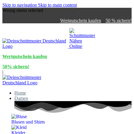
Skip to navigation
Skip to main content
Wrong menu selected
Wertgutschein kaufen
50 % sichern!
Wertgutschein kaufen
50% sichern!
|
Home
Damen
Blusen und Shirts
Kleider