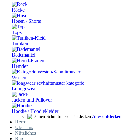
Röcke
Hosen / Shorts
Tops
Tuniken
Bademantel
Hemden
Westen
Loungewear
Jacken und Pullover
Hoodie / Hoodiekleider
Alles entdecken
Herren
Über uns
Nützliches
Blog