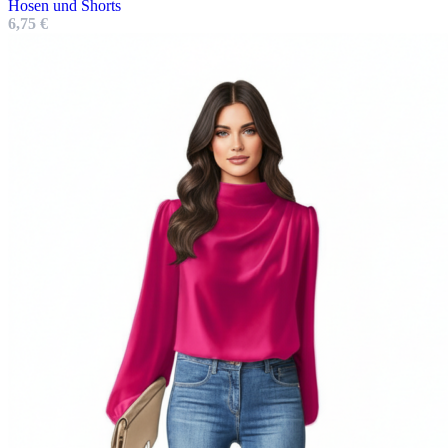
Hosen und Shorts
6,75
€