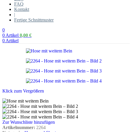
FAQ
Kontakt
|
Fertige Schnittmuster
0
0
Artikel
0,00
€
0
Artikel
Klick zum Vergrößern
Zur Wunschliste hinzufügen
Artikelnummer:
2264