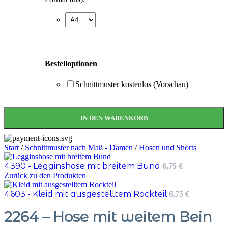
Bestelloptionen
Schnittmuster kostenlos (Vorschau)
IN DEN WARENKORB
Start
/
Schnittmuster nach Maß - Damen
/
Hosen und Shorts
4390 - Legginshose mit breitem Bund
6,75
€
Zurück zu den Produkten
4603 - Kleid mit ausgestelltem Rockteil
6,75
€
2264 – Hose mit weitem Bein