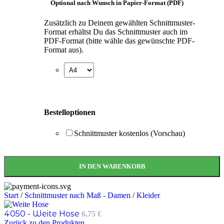
Optional nach Wunsch in Papier-Format (PDF)
Zusätzlich zu Deinem gewählten Schnittmuster-
Format erhältst Du das Schnittmuster auch im
PDF-Format (bitte wähle das gewünschte PDF-
Format aus).
Bestelloptionen
Schnittmuster kostenlos (Vorschau)
IN DEN WARENKORB
Start
/
Schnittmuster nach Maß - Damen
/
Kleider
4050 - Weite Hose
6,75
€
Zurück zu den Produkten