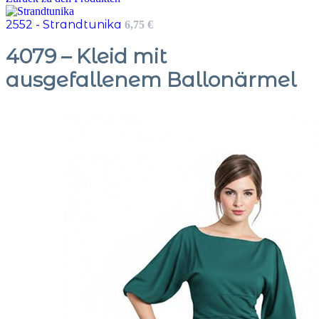
2552 - Strandtunika
6,75
€
4079 – Kleid mit
ausgefallenem Ballonärmel