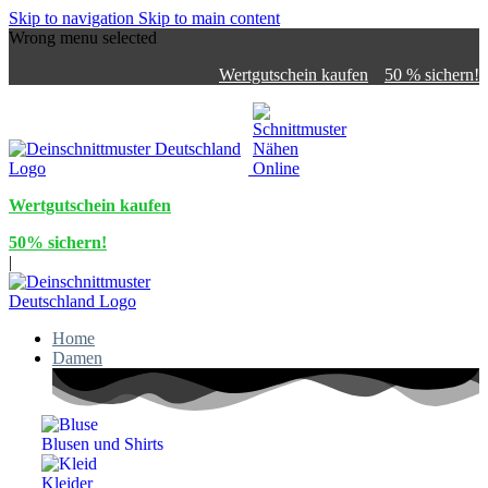
Skip to navigation
Skip to main content
Wrong menu selected
Wertgutschein kaufen
50 % sichern!
Wertgutschein kaufen
50% sichern!
|
Home
Damen
Blusen und Shirts
Kleider