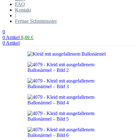
FAQ
Kontakt
|
Fertige Schnittmuster
0
0
Artikel
0,00
€
0
Artikel