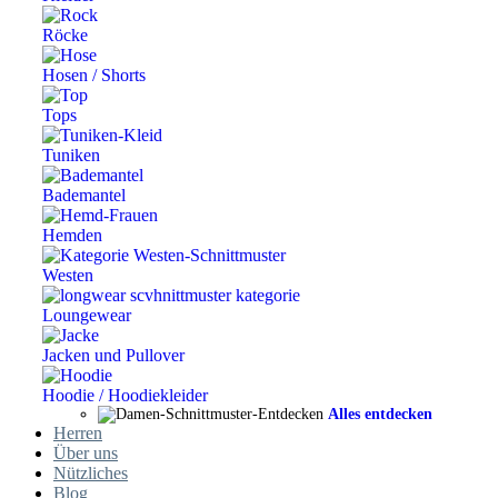
Röcke
Hosen / Shorts
Tops
Tuniken
Bademantel
Hemden
Westen
Loungewear
Jacken und Pullover
Hoodie / Hoodiekleider
Alles entdecken
Herren
Über uns
Nützliches
Blog