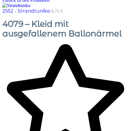
Zurück zu den Produkten
2552 - Strandtunika
6,75
€
4079 – Kleid mit
ausgefallenem Ballonärmel