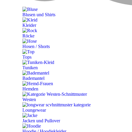
Blusen und Shirts
Kleider
Röcke
Hosen / Shorts
Tops
Tuniken
Bademantel
Hemden
Westen
Loungewear
Jacken und Pullover
Hoodie / Hoodiekleider