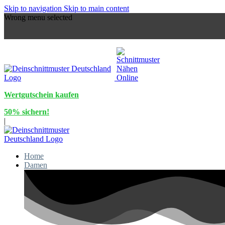
Skip to navigation
Skip to main content
Wrong menu selected
Wertgutschein kaufen
50% sichern!
|
Home
Damen