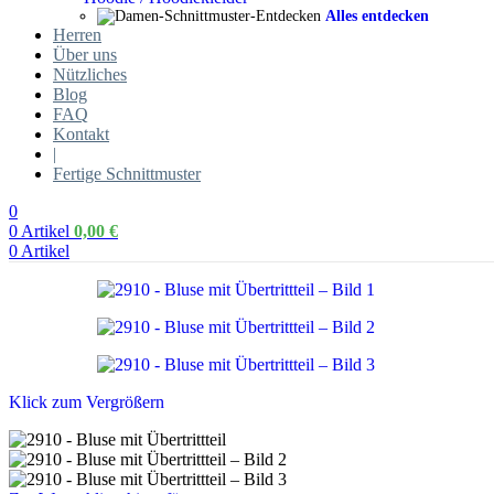
Alles entdecken
Herren
Über uns
Nützliches
Blog
FAQ
Kontakt
|
Fertige Schnittmuster
0
0
Artikel
0,00
€
0
Artikel
Klick zum Vergrößern