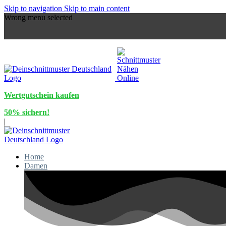
Skip to navigation
Skip to main content
Wrong menu selected
Wertgutschein kaufen
50% sichern!
|
Home
Damen