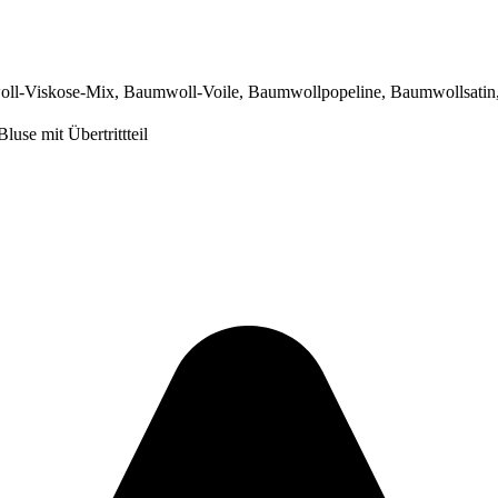
ll-Viskose-Mix
,
Baumwoll-Voile
,
Baumwollpopeline
,
Baumwollsatin
luse mit Übertrittteil