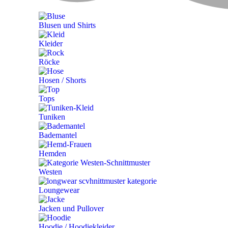
Blusen und Shirts
Kleider
Röcke
Hosen / Shorts
Tops
Tuniken
Bademantel
Hemden
Westen
Loungewear
Jacken und Pullover
Hoodie / Hoodiekleider