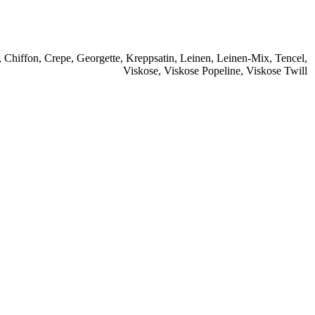
,
Chiffon
,
Crepe
,
Georgette
,
Kreppsatin
,
Leinen
,
Leinen-Mix
,
Tencel
,
Viskose
,
Viskose Popeline
,
Viskose Twill