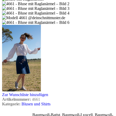
Zur Wunschliste hinzufügen
Artikelnummer:
4661
Kategorie:
Blusen und Shirts
Baumwoll-Batist
,
Baumwoll-Lyocell
,
Baumwoll-