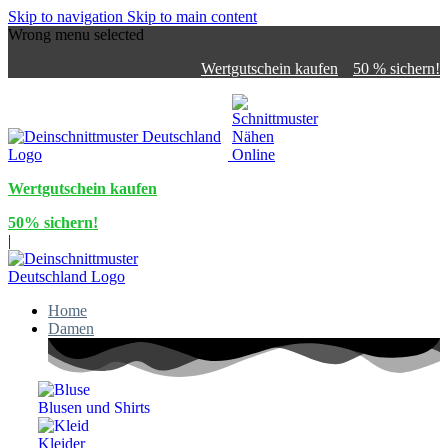
Skip to navigation
Skip to main content
Wrong menu selected
Wertgutschein kaufen
50 % sichern!
Wertgutschein kaufen
50% sichern!
|
Home
Damen
Blusen und Shirts
Kleider