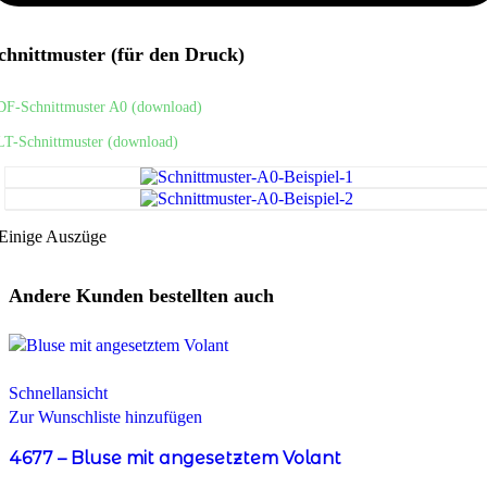
chnittmuster (für den Druck)
DF-Schnittmuster A0 (download)
LT-Schnittmuster (download)
Einige Auszüge
Andere Kunden bestellten auch
Schnellansicht
Zur Wunschliste hinzufügen
4677 – Bluse mit angesetztem Volant