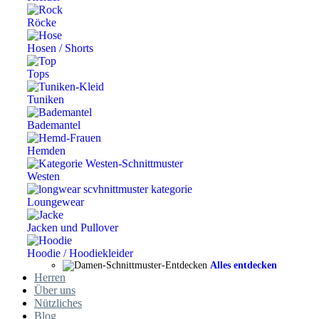
Röcke
Hosen / Shorts
Tops
Tuniken
Bademantel
Hemden
Westen
Loungewear
Jacken und Pullover
Hoodie / Hoodiekleider
Alles entdecken
Herren
Über uns
Nützliches
Blog