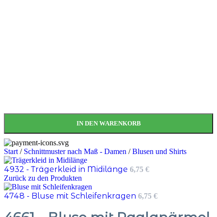
IN DEN WARENKORB
Start
/
Schnittmuster nach Maß - Damen
/
Blusen und Shirts
4932 - Trägerkleid in Midilänge
6,75
€
Zurück zu den Produkten
4748 - Bluse mit Schleifenkragen
6,75
€