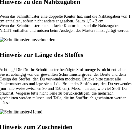
Hinweis zu den Nahtzugaben
Wenn das Schnittmuster eine doppelte Kontur hat, sind die Nahtzugaben von 1
cm enthalten, sofern nicht anders angegeben. Saum 1,5 - 3 cm.
Wenn das Schnittmuster eine einfache Kontur hat, sind die Nahtzugaben
NICHT enthalten und müssen beim Auslegen des Musters hinzugefügt werden.
Hinweis zur Länge des Stoffes
Achtung! Die für Ihr Schnittmuster benötigte Stoffmenge ist nicht enthalten.
Sie ist abhängig von der gewählten Schnittmustergröße, der Breite und dem
Design des Stoffes, den Du verwenden möchtest. Drucke bitte zuerst alle
Papiermuster aus und lege sie auf die Breite des Stoffes aus, den Du verwendes
(normalerweise zwischen 90 und 150 cm). Messe nun aus, wie viel Stoff Du
brauchst. Vergesse bitte nicht Teile zu berücksichtigen, die mehrfach
geschnitten werden müssen und Teile, die im Stoffbruch geschnitten werden
müssen.
Hinweis zum Zuschneiden