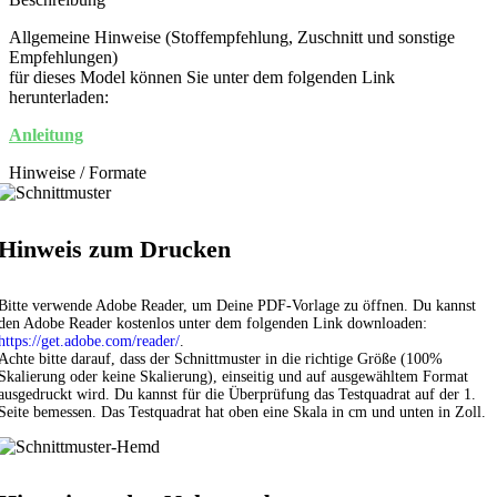
Allgemeine Hinweise (Stoffempfehlung, Zuschnitt und sonstige
Empfehlungen)
für dieses Model können Sie unter dem folgenden Link
herunterladen:
Anleitung
Hinweise / Formate
Hinweis zum Drucken
Bitte verwende Adobe Reader, um Deine PDF-Vorlage zu öffnen. Du kannst
den Adobe Reader kostenlos unter dem folgenden Link downloaden:
https://get.adobe.com/reader/
.
Achte bitte darauf, dass der Schnittmuster in die richtige Größe (100%
Skalierung oder keine Skalierung), einseitig und auf ausgewähltem Format
ausgedruckt wird. Du kannst für die Überprüfung das Testquadrat auf der 1.
Seite bemessen. Das Testquadrat hat oben eine Skala in cm und unten in Zoll.