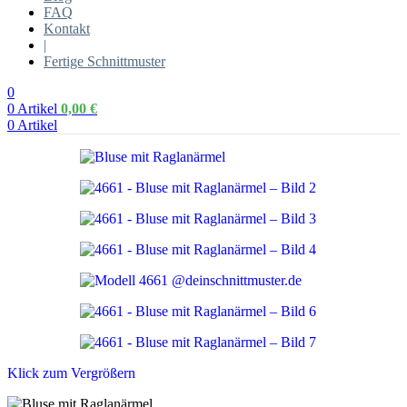
FAQ
Kontakt
|
Fertige Schnittmuster
0
0
Artikel
0,00
€
0
Artikel
Klick zum Vergrößern