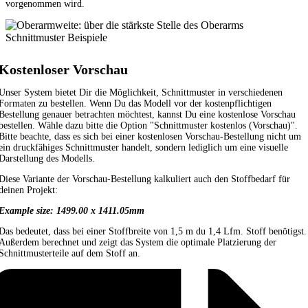
vorgenommen wird.
Schnittmuster Beispiele
Kostenloser Vorschau
Unser System bietet Dir die Möglichkeit, Schnittmuster in verschiedenen
Formaten zu bestellen. Wenn Du das Modell vor der kostenpflichtigen
Bestellung genauer betrachten möchtest, kannst Du eine kostenlose Vorschau
bestellen. Wähle dazu bitte die Option "Schnittmuster kostenlos (Vorschau)".
Bitte beachte, dass es sich bei einer kostenlosen Vorschau-Bestellung nicht um
ein druckfähiges Schnittmuster handelt, sondern lediglich um eine visuelle
Darstellung des Modells.
Diese Variante der Vorschau-Bestellung kalkuliert auch den Stoffbedarf für
deinen Projekt:
Example size: 1499.00 x 1411.05mm
Das bedeutet, dass bei einer Stoffbreite von 1,5 m du 1,4 Lfm. Stoff benötigst.
Außerdem berechnet und zeigt das System die optimale Platzierung der
Schnittmusterteile auf dem Stoff an.