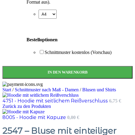
Format aus).
Bestelloptionen
Schnittmuster kostenlos (Vorschau)
IN DEN WARENKORB
Start
/
Schnittmuster nach Maß - Damen
/
Blusen und Shirts
4751 - Hoodie mit seitlichem Reißverschluss
6,75
€
Zurück zu den Produkten
8005 - Hoodie mit Kapuze
0,00
€
2547 – Bluse mit einteiliger