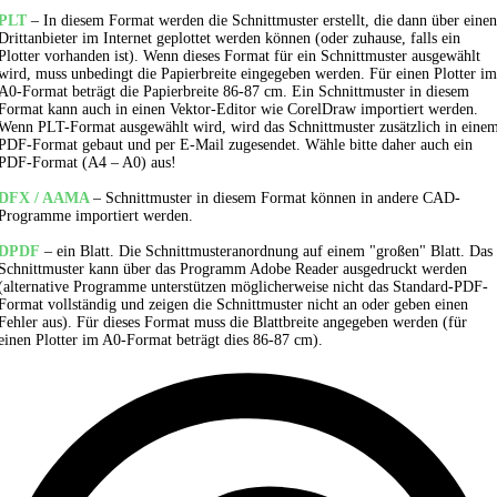
PLT
– In diesem Format werden die Schnittmuster erstellt, die dann über einen
Drittanbieter im Internet geplottet werden können (oder zuhause, falls ein
Plotter vorhanden ist). Wenn dieses Format für ein Schnittmuster ausgewählt
wird, muss unbedingt die Papierbreite eingegeben werden. Für einen Plotter im
A0-Format beträgt die Papierbreite 86-87 cm. Ein Schnittmuster in diesem
Format kann auch in einen Vektor-Editor wie CorelDraw importiert werden.
Wenn PLT-Format ausgewählt wird, wird das Schnittmuster zusätzlich in eine
PDF-Format gebaut und per E-Mail zugesendet. Wähle bitte daher auch ein
PDF-Format (A4 – A0) aus!
DFX / AAMA
– Schnittmuster in diesem Format können in andere CAD-
Programme importiert werden.
DPDF
– ein Blatt. Die Schnittmusteranordnung auf einem "großen" Blatt. Das
Schnittmuster kann über das Programm Adobe Reader ausgedruckt werden
(alternative Programme unterstützen möglicherweise nicht das Standard-PDF-
Format vollständig und zeigen die Schnittmuster nicht an oder geben einen
Fehler aus). Für dieses Format muss die Blattbreite angegeben werden (für
einen Plotter im A0-Format beträgt dies 86-87 cm).