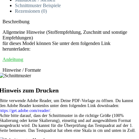
Schnittmuster Beispiele
Rezensionen (0)
Beschreibung
Allgemeine Hinweise (Stoffempfehlung, Zuschnitt und sonstige
Empfehlungen)
für dieses Model können Sie unter dem folgenden Link
herunterladen:
Anleitung
Hinweise / Formate
Hinweis zum Drucken
Bitte verwende Adobe Reader, um Deine PDF-Vorlage zu öffnen. Du kannst
den Adobe Reader kostenlos unter dem folgenden Link downloaden:
https://get.adobe.com/reader/
.
Achte bitte darauf, dass der Schnittmuster in die richtige Größe (100%
Skalierung oder keine Skalierung), einseitig und auf ausgewähltem Format
ausgedruckt wird. Du kannst für die Überprüfung das Testquadrat auf der 1.
Seite bemessen. Das Testquadrat hat oben eine Skala in cm und unten in Zoll.