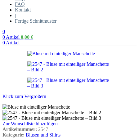
FAQ
Kontakt
|
Fertige Schnittmuster
0
0
Artikel
0,00
€
0
Artikel
Klick zum Vergrößern
Zur Wunschliste hinzufügen
Artikelnummer:
2547
Kategorie:
Blusen und Shirts