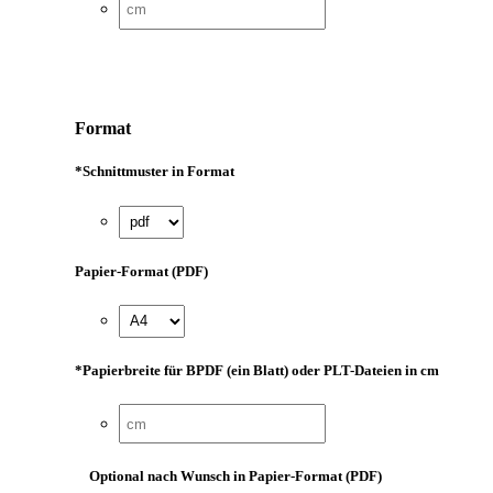
Format
*
Schnittmuster in Format
Papier-Format (PDF)
*
Papierbreite für BPDF (ein Blatt) oder PLT-Dateien in cm
Optional nach Wunsch in Papier-Format (PDF)