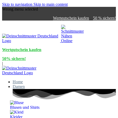
Skip to navigation
Skip to main content
Wrong menu selected
Wertgutschein kaufen
50 % sichern!
Wertgutschein kaufen
50% sichern!
|
Home
Damen
Blusen und Shirts
Kleider