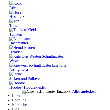
Röcke
Hosen / Shorts
Tops
Tuniken
Bademantel
Hemden
Westen
Loungewear
Jacken und Pullover
Hoodie / Hoodiekleider
Alles entdecken
Herren
Über uns
Nützliches
Blog