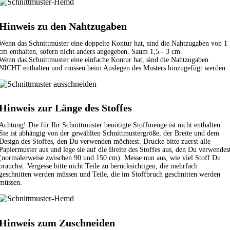
Hinweis zu den Nahtzugaben
Wenn das Schnittmuster eine doppelte Kontur hat, sind die Nahtzugaben von 1
cm enthalten, sofern nicht anders angegeben. Saum 1,5 - 3 cm.
Wenn das Schnittmuster eine einfache Kontur hat, sind die Nahtzugaben
NICHT enthalten und müssen beim Auslegen des Musters hinzugefügt werden.
Hinweis zur Länge des Stoffes
Achtung! Die für Ihr Schnittmuster benötigte Stoffmenge ist nicht enthalten.
Sie ist abhängig von der gewählten Schnittmustergröße, der Breite und dem
Design des Stoffes, den Du verwenden möchtest. Drucke bitte zuerst alle
Papiermuster aus und lege sie auf die Breite des Stoffes aus, den Du verwendes
(normalerweise zwischen 90 und 150 cm). Messe nun aus, wie viel Stoff Du
brauchst. Vergesse bitte nicht Teile zu berücksichtigen, die mehrfach
geschnitten werden müssen und Teile, die im Stoffbruch geschnitten werden
müssen.
Hinweis zum Zuschneiden