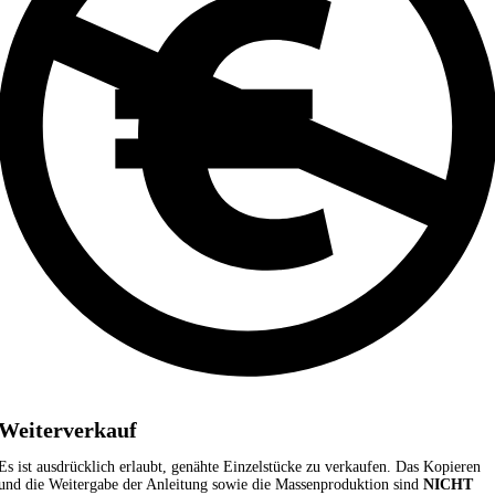
Weiterverkauf
Es ist ausdrücklich erlaubt, genähte Einzelstücke zu verkaufen. Das Kopieren
und die Weitergabe der Anleitung sowie die Massenproduktion sind
NICHT