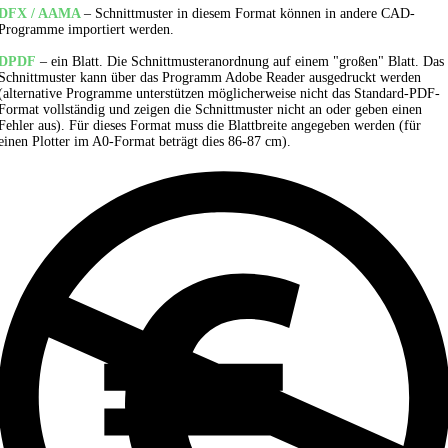
DFX / AAMA
– Schnittmuster in diesem Format können in andere CAD-
Programme importiert werden.
DPDF
– ein Blatt. Die Schnittmusteranordnung auf einem "großen" Blatt. Das
Schnittmuster kann über das Programm Adobe Reader ausgedruckt werden
(alternative Programme unterstützen möglicherweise nicht das Standard-PDF-
Format vollständig und zeigen die Schnittmuster nicht an oder geben einen
Fehler aus). Für dieses Format muss die Blattbreite angegeben werden (für
einen Plotter im A0-Format beträgt dies 86-87 cm).