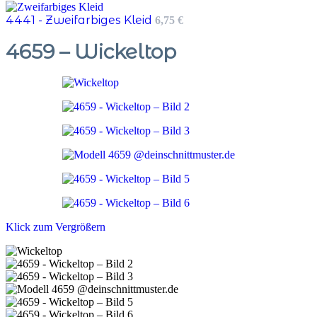
4441 - Zweifarbiges Kleid
6,75
€
4659 – Wickeltop
Klick zum Vergrößern