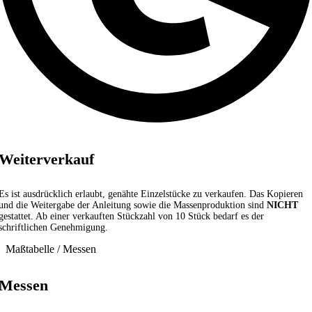
Weiterverkauf
Es ist ausdrücklich erlaubt, genähte Einzelstücke zu verkaufen. Das Kopieren
und die Weitergabe der Anleitung sowie die Massenproduktion sind
NICHT
gestattet. Ab einer verkauften Stückzahl von 10 Stück bedarf es der
schriftlichen Genehmigung.
Maßtabelle / Messen
Messen