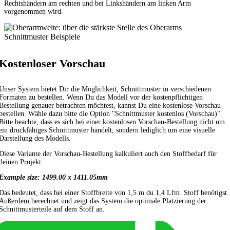
Rechtshändern am rechten und bei Linkshändern am linken Arm
vorgenommen wird.
Schnittmuster Beispiele
Kostenloser Vorschau
Unser System bietet Dir die Möglichkeit, Schnittmuster in verschiedenen
Formaten zu bestellen. Wenn Du das Modell vor der kostenpflichtigen
Bestellung genauer betrachten möchtest, kannst Du eine kostenlose Vorschau
bestellen. Wähle dazu bitte die Option "Schnittmuster kostenlos (Vorschau)".
Bitte beachte, dass es sich bei einer kostenlosen Vorschau-Bestellung nicht um
ein druckfähiges Schnittmuster handelt, sondern lediglich um eine visuelle
Darstellung des Modells.
Diese Variante der Vorschau-Bestellung kalkuliert auch den Stoffbedarf für
deinen Projekt:
Example size: 1499.00 x 1411.05mm
Das bedeutet, dass bei einer Stoffbreite von 1,5 m du 1,4 Lfm. Stoff benötigst.
Außerdem berechnet und zeigt das System die optimale Platzierung der
Schnittmusterteile auf dem Stoff an.