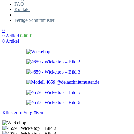
FAQ
Kontakt
|
Fertige Schnittmuster
0
0
Artikel
0,00
€
0
Artikel
Klick zum Vergrößern