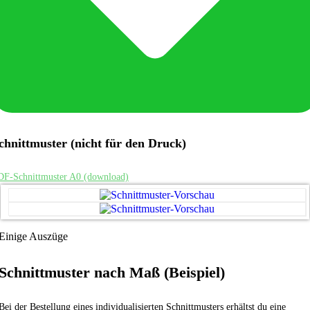
chnittmuster (nicht für den Druck)
DF-Schnittmuster A0 (download)
Einige Auszüge
Schnittmuster nach Maß (Beispiel)
Bei der Bestellung eines individualisierten Schnittmusters erhältst du eine