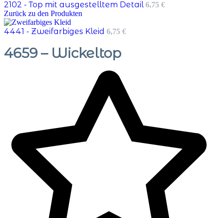
2102 - Top mit ausgestelltem Detail
6,75
€
Zurück zu den Produkten
4441 - Zweifarbiges Kleid
6,75
€
4659 – Wickeltop