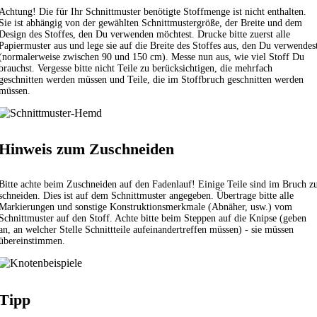
Achtung! Die für Ihr Schnittmuster benötigte Stoffmenge ist nicht enthalten.
Sie ist abhängig von der gewählten Schnittmustergröße, der Breite und dem
Design des Stoffes, den Du verwenden möchtest. Drucke bitte zuerst alle
Papiermuster aus und lege sie auf die Breite des Stoffes aus, den Du verwendes
(normalerweise zwischen 90 und 150 cm). Messe nun aus, wie viel Stoff Du
brauchst. Vergesse bitte nicht Teile zu berücksichtigen, die mehrfach
geschnitten werden müssen und Teile, die im Stoffbruch geschnitten werden
müssen.
Hinweis zum Zuschneiden
Bitte achte beim Zuschneiden auf den Fadenlauf! Einige Teile sind im Bruch z
schneiden. Dies ist auf dem Schnittmuster angegeben. Übertrage bitte alle
Markierungen und sonstige Konstruktionsmerkmale (Abnäher, usw.) vom
Schnittmuster auf den Stoff. Achte bitte beim Steppen auf die Knipse (geben
an, an welcher Stelle Schnittteile aufeinandertreffen müssen) - sie müssen
übereinstimmen.
Tipp