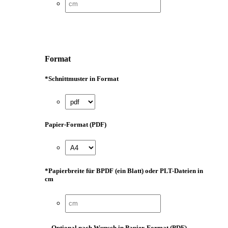
Format
*
Schnittmuster in Format
Papier-Format (PDF)
*
Papierbreite für BPDF (ein Blatt) oder PLT-Dateien in
cm
Optional nach Wunsch in Papier-Format (PDF)