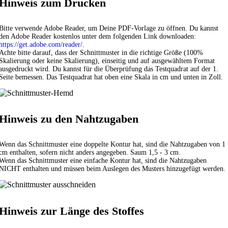
Hinweis zum Drucken
Bitte verwende Adobe Reader, um Deine PDF-Vorlage zu öffnen. Du kannst
den Adobe Reader kostenlos unter dem folgenden Link downloaden:
https://get.adobe.com/reader/
.
Achte bitte darauf, dass der Schnittmuster in die richtige Größe (100%
Skalierung oder keine Skalierung), einseitig und auf ausgewähltem Format
ausgedruckt wird. Du kannst für die Überprüfung das Testquadrat auf der 1.
Seite bemessen. Das Testquadrat hat oben eine Skala in cm und unten in Zoll.
Hinweis zu den Nahtzugaben
Wenn das Schnittmuster eine doppelte Kontur hat, sind die Nahtzugaben von 1
cm enthalten, sofern nicht anders angegeben. Saum 1,5 - 3 cm.
Wenn das Schnittmuster eine einfache Kontur hat, sind die Nahtzugaben
NICHT enthalten und müssen beim Auslegen des Musters hinzugefügt werden.
Hinweis zur Länge des Stoffes