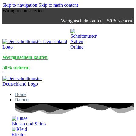
Skip to navigation
Skip to main content
Wrong menu selected
Wertgutschein kaufen
50 % sichern!
Wertgutschein kaufen
50% sichern!
|
Home
Damen
Blusen und Shirts
Kleider