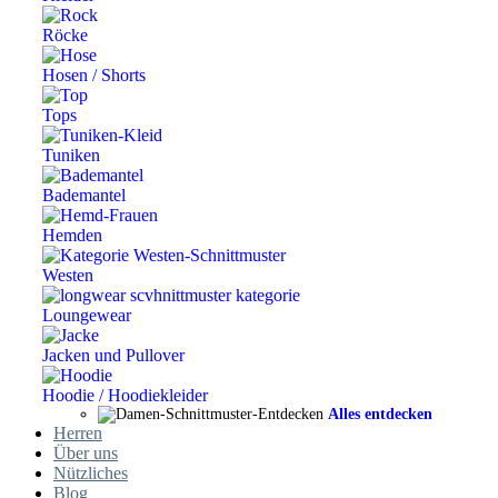
Röcke
Hosen / Shorts
Tops
Tuniken
Bademantel
Hemden
Westen
Loungewear
Jacken und Pullover
Hoodie / Hoodiekleider
Alles entdecken
Herren
Über uns
Nützliches
Blog