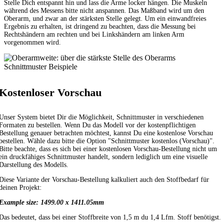
Stelle Dich entspannt hin und lass die Arme locker hängen. Die Muskeln
während des Messens bitte nicht anspannen. Das Maßband wird um den
Oberarm, und zwar an der stärksten Stelle gelegt. Um ein einwandfreies
Ergebnis zu erhalten, ist dringend zu beachten, dass die Messung bei
Rechtshändern am rechten und bei Linkshändern am linken Arm
vorgenommen wird.
Schnittmuster Beispiele
Kostenloser Vorschau
Unser System bietet Dir die Möglichkeit, Schnittmuster in verschiedenen
Formaten zu bestellen. Wenn Du das Modell vor der kostenpflichtigen
Bestellung genauer betrachten möchtest, kannst Du eine kostenlose Vorschau
bestellen. Wähle dazu bitte die Option "Schnittmuster kostenlos (Vorschau)".
Bitte beachte, dass es sich bei einer kostenlosen Vorschau-Bestellung nicht um
ein druckfähiges Schnittmuster handelt, sondern lediglich um eine visuelle
Darstellung des Modells.
Diese Variante der Vorschau-Bestellung kalkuliert auch den Stoffbedarf für
deinen Projekt:
Example size: 1499.00 x 1411.05mm
Das bedeutet, dass bei einer Stoffbreite von 1,5 m du 1,4 Lfm. Stoff benötigst.