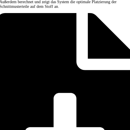
Außerdem berechnet und zeigt das System die optimale Platzierung der
Schnittmusterteile auf dem Stoff an.