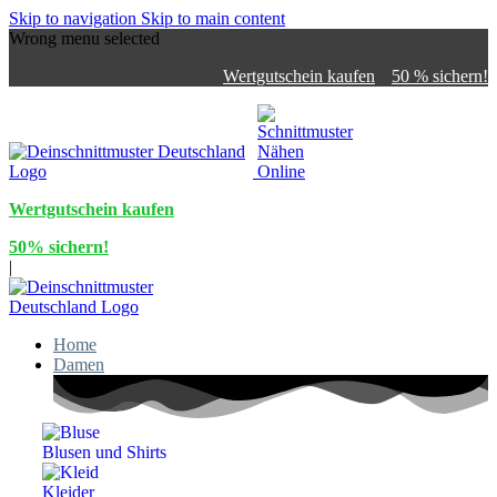
Skip to navigation
Skip to main content
Wrong menu selected
Wertgutschein kaufen
50 % sichern!
Wertgutschein kaufen
50% sichern!
|
Home
Damen
Blusen und Shirts
Kleider