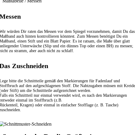
Maßtabelle / Messen
Messen
Wir würden Dir raten das Messen vor dem Spiegel vorzunehmen, damit Du das
Maßband auch hinten kontrollieren könntest. Zum Messen benötigst Du ein
Maßband, einen Stift und ein Blatt Papier. Es ist ratsam, die Maße über glatt
anliegender Unterwäsche (Slip und ein dünnes Top oder einen BH) zu messen;
nicht zu stramm, aber auch nicht zu schlaff.
Das Zuschneiden
Lege bitte die Schnittteile gemäß den Markierungen für Fadenlauf und
Stoffbruch auf den aufgeschlagenen Stoff. Die Nahtzugaben müssen mit Kreid
(oder Stift) um die Schnittteile aufgezeichnet werden.
Falls ein Schnittteil nur einmal verwendet wird, es nach den Markierungen
entweder einmal im Stoffbruch (z.B.
Rückenteil, Kragen) oder einmal in einfacher Stofflage (z. B. Tasche)
zuschneiden.