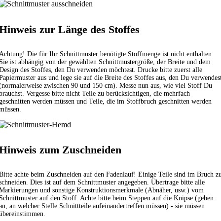
Hinweis zur Länge des Stoffes
Achtung! Die für Ihr Schnittmuster benötigte Stoffmenge ist nicht enthalten.
Sie ist abhängig von der gewählten Schnittmustergröße, der Breite und dem
Design des Stoffes, den Du verwenden möchtest. Drucke bitte zuerst alle
Papiermuster aus und lege sie auf die Breite des Stoffes aus, den Du verwendes
(normalerweise zwischen 90 und 150 cm). Messe nun aus, wie viel Stoff Du
brauchst. Vergesse bitte nicht Teile zu berücksichtigen, die mehrfach
geschnitten werden müssen und Teile, die im Stoffbruch geschnitten werden
müssen.
Hinweis zum Zuschneiden
Bitte achte beim Zuschneiden auf den Fadenlauf! Einige Teile sind im Bruch z
schneiden. Dies ist auf dem Schnittmuster angegeben. Übertrage bitte alle
Markierungen und sonstige Konstruktionsmerkmale (Abnäher, usw.) vom
Schnittmuster auf den Stoff. Achte bitte beim Steppen auf die Knipse (geben
an, an welcher Stelle Schnittteile aufeinandertreffen müssen) - sie müssen
übereinstimmen.