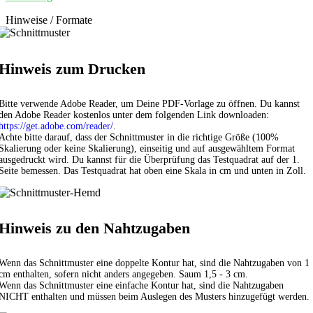
Hinweise / Formate
Hinweis zum Drucken
Bitte verwende Adobe Reader, um Deine PDF-Vorlage zu öffnen. Du kannst
den Adobe Reader kostenlos unter dem folgenden Link downloaden:
https://get.adobe.com/reader/
.
Achte bitte darauf, dass der Schnittmuster in die richtige Größe (100%
Skalierung oder keine Skalierung), einseitig und auf ausgewähltem Format
ausgedruckt wird. Du kannst für die Überprüfung das Testquadrat auf der 1.
Seite bemessen. Das Testquadrat hat oben eine Skala in cm und unten in Zoll.
Hinweis zu den Nahtzugaben
Wenn das Schnittmuster eine doppelte Kontur hat, sind die Nahtzugaben von 1
cm enthalten, sofern nicht anders angegeben. Saum 1,5 - 3 cm.
Wenn das Schnittmuster eine einfache Kontur hat, sind die Nahtzugaben
NICHT enthalten und müssen beim Auslegen des Musters hinzugefügt werden.