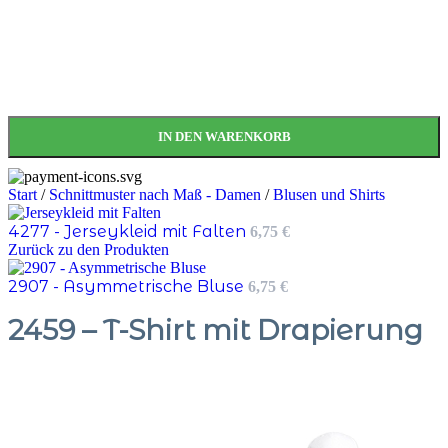
IN DEN WARENKORB
Start
/
Schnittmuster nach Maß - Damen
/
Blusen und Shirts
4277 - Jerseykleid mit Falten
6,75
€
Zurück zu den Produkten
2907 - Asymmetrische Bluse
6,75
€
2459 – T-Shirt mit Drapierung