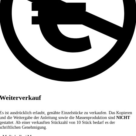
Weiterverkauf
Es ist ausdrücklich erlaubt, genähte Einzelstücke zu verkaufen. Das Kopieren
und die Weitergabe der Anleitung sowie die Massenproduktion sind
NICHT
gestattet. Ab einer verkauften Stückzahl von 10 Stück bedarf es der
schriftlichen Genehmigung.