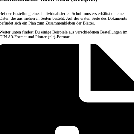
Bei der Bestellung eines individualisierten Schnittmusters erhältst du eine
Datei, die aus mehreren Seiten besteht. Auf der ersten Seite des Dokuments
befindet sich ein Plan zum Zusammenkleben der Blätter.
Weiter unten findest Du einige Beispiele aus verschiedenen Bestellungen im
DIN A0-Format und Plotter (plt)-Format: