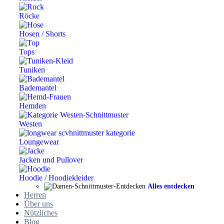
Röcke
Hosen / Shorts
Tops
Tuniken
Bademantel
Hemden
Westen
Loungewear
Jacken und Pullover
Hoodie / Hoodiekleider
Alles entdecken
Herren
Über uns
Nützliches
Blog