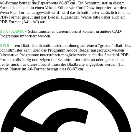
A0-Format beträgt die Papierbreite 86-87 cm. Ein Schnittmuster in diesem
Format kann auch in einen Vektor-Editor wie CorelDraw importiert werden.
Wenn PLT-Format ausgewählt wird, wird das Schnittmuster zusätzlich in eine
PDF-Format gebaut und per E-Mail zugesendet. Wähle bitte daher auch ein
PDF-Format (A4 – A0) aus!
DFX / AAMA
– Schnittmuster in diesem Format können in andere CAD-
Programme importiert werden.
DPDF
– ein Blatt. Die Schnittmusteranordnung auf einem "großen" Blatt. Das
Schnittmuster kann über das Programm Adobe Reader ausgedruckt werden
(alternative Programme unterstützen möglicherweise nicht das Standard-PDF-
Format vollständig und zeigen die Schnittmuster nicht an oder geben einen
Fehler aus). Für dieses Format muss die Blattbreite angegeben werden (für
einen Plotter im A0-Format beträgt dies 86-87 cm).