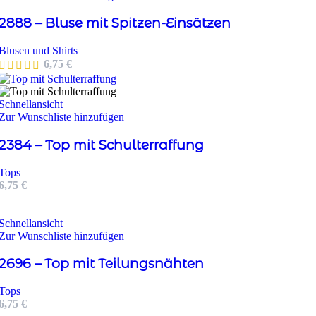
2888 – Bluse mit Spitzen-Einsätzen
Blusen und Shirts
6,75
€
Schnellansicht
Zur Wunschliste hinzufügen
2384 – Top mit Schulterraffung
Tops
6,75
€
Schnellansicht
Zur Wunschliste hinzufügen
2696 – Top mit Teilungsnähten
Tops
6,75
€