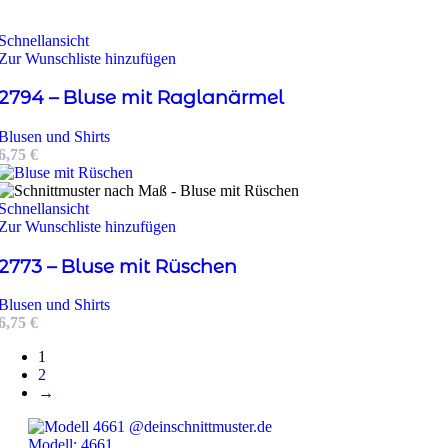
Schnellansicht
Zur Wunschliste hinzufügen
2794 – Bluse mit Raglanärmel
Blusen und Shirts
6,75
€
Schnellansicht
Zur Wunschliste hinzufügen
2773 – Bluse mit Rüschen
Blusen und Shirts
6,75
€
1
2
→
Modell: 4661