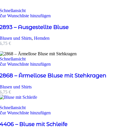
Schnellansicht
Zur Wunschliste hinzufügen
2893 – Ausgestellte Bluse
Blusen und Shirts
,
Hemden
6,75
€
Schnellansicht
Zur Wunschliste hinzufügen
2868 – Ärmellose Bluse mit Stehkragen
Blusen und Shirts
6,75
€
Schnellansicht
Zur Wunschliste hinzufügen
4406 – Bluse mit Schleife