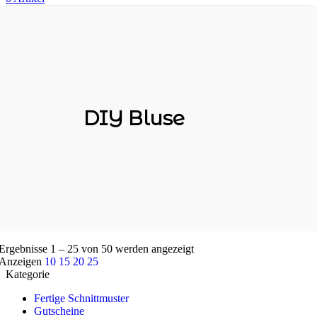
DIY Bluse
Nach
Ergebnisse 1 – 25 von 50 werden angezeigt
Aktualität
Anzeigen
10
15
20
25
sortiert
Kategorie
Fertige Schnittmuster
Gutscheine