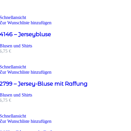
Schnellansicht
Zur Wunschliste hinzufügen
4146 – Jerseybluse
Blusen und Shirts
6,75
€
Schnellansicht
Zur Wunschliste hinzufügen
2799 – Jersey-Bluse mit Raffung
Blusen und Shirts
6,75
€
Schnellansicht
Zur Wunschliste hinzufügen