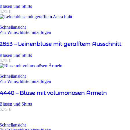
Blusen und Shirts
6,75
€
Schnellansicht
Zur Wunschliste hinzufügen
2853 – Leinenbluse mit gerafftem Ausschnitt
Blusen und Shirts
6,75
€
Schnellansicht
Zur Wunschliste hinzufügen
4440 – Bluse mit volumonösen Ärmeln
Blusen und Shirts
6,75
€
Schnellansicht