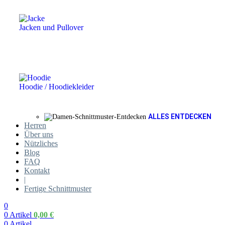
Jacken und Pullover
Hoodie / Hoodiekleider
ALLES ENTDECKEN
Herren
Über uns
Nützliches
Blog
FAQ
Kontakt
|
Fertige Schnittmuster
0
0
Artikel
0,00
€
0
Artikel