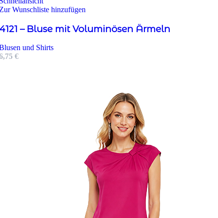
Schnellansicht
Zur Wunschliste hinzufügen
4121 – Bluse mit Voluminösen Ärmeln
Blusen und Shirts
6,75
€