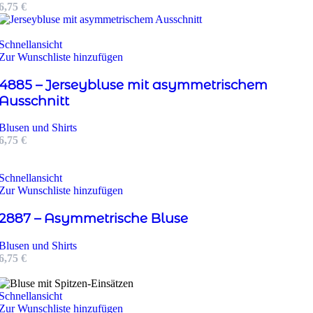
6,75
€
Schnellansicht
Zur Wunschliste hinzufügen
4885 – Jerseybluse mit asymmetrischem
Ausschnitt
Blusen und Shirts
6,75
€
Schnellansicht
Zur Wunschliste hinzufügen
2887 – Asymmetrische Bluse
Blusen und Shirts
6,75
€
Schnellansicht
Zur Wunschliste hinzufügen