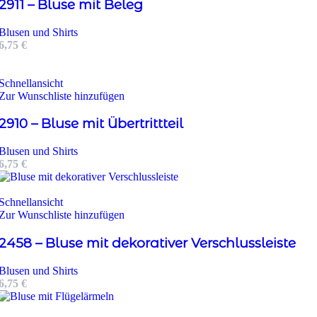
2911 – Bluse mit Beleg
Blusen und Shirts
6,75
€
Schnellansicht
Zur Wunschliste hinzufügen
2910 – Bluse mit Übertrittteil
Blusen und Shirts
6,75
€
Schnellansicht
Zur Wunschliste hinzufügen
2458 – Bluse mit dekorativer Verschlussleiste
Blusen und Shirts
6,75
€