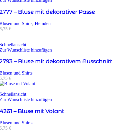
Zur Wunschliste hinzufügen
2777 – Bluse mit dekorativer Passe
Blusen und Shirts
,
Hemden
6,75
€
Schnellansicht
Zur Wunschliste hinzufügen
2793 – Bluse mit dekorativem Ausschnitt
Blusen und Shirts
6,75
€
Schnellansicht
Zur Wunschliste hinzufügen
4261 – Bluse mit Volant
Blusen und Shirts
6,75
€