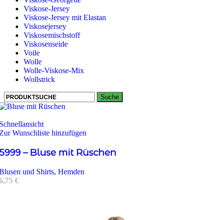
Viskose-Jersey
Viskose-Jersey mit Elastan
Viskosejersey
Viskosemischstoff
Viskosenseide
Voile
Wolle
Wolle-Viskose-Mix
Wollstrick
Suche
Schnellansicht
Zur Wunschliste hinzufügen
5999 – Bluse mit Rüschen
Blusen und Shirts
,
Hemden
6,75
€