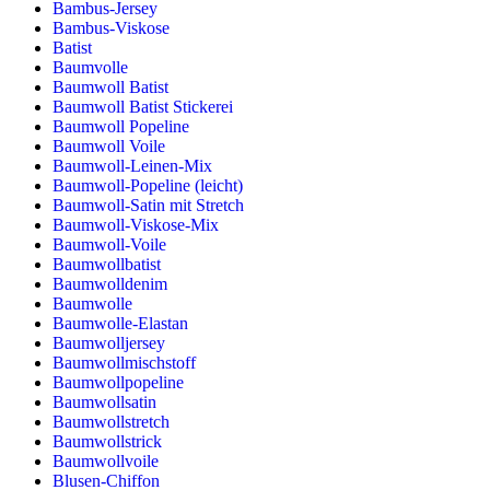
Bambus-Jersey
Bambus-Viskose
Batist
Baumvolle
Baumwoll Batist
Baumwoll Batist Stickerei
Baumwoll Popeline
Baumwoll Voile
Baumwoll-Leinen-Mix
Baumwoll-Popeline (leicht)
Baumwoll-Satin mit Stretch
Baumwoll-Viskose-Mix
Baumwoll-Voile
Baumwollbatist
Baumwolldenim
Baumwolle
Baumwolle-Elastan
Baumwolljersey
Baumwollmischstoff
Baumwollpopeline
Baumwollsatin
Baumwollstretch
Baumwollstrick
Baumwollvoile
Blusen-Chiffon