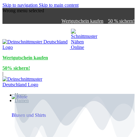
Skip to navigation
Skip to main content
Wrong menu selected
Wertgutschein kaufen
50 % sichern!
Wertgutschein kaufen
50% sichern!
|
Home
Damen
Blusen und Shirts