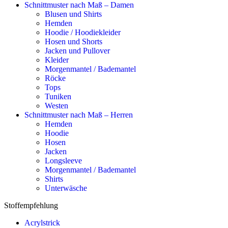
Schnittmuster nach Maß – Damen
Blusen und Shirts
Hemden
Hoodie / Hoodiekleider
Hosen und Shorts
Jacken und Pullover
Kleider
Morgenmantel / Bademantel
Röcke
Tops
Tuniken
Westen
Schnittmuster nach Maß – Herren
Hemden
Hoodie
Hosen
Jacken
Longsleeve
Morgenmantel / Bademantel
Shirts
Unterwäsche
Stoffempfehlung
Acrylstrick