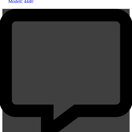
Modell: 4440