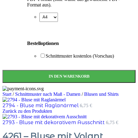
Format aus).
Bestelloptionen
Schnittmuster kostenlos (Vorschau)
IN DEN WARENKORB
Start
/
Schnittmuster nach Maß - Damen
/
Blusen und Shirts
2794 - Bluse mit Raglanärmel
6,75
€
Zurück zu den Produkten
2793 - Bluse mit dekorativem Ausschnitt
6,75
€
4261 – Bluse mit Volant