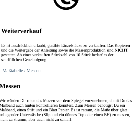
Weiterverkauf
Es ist ausdrücklich erlaubt, genähte Einzelstücke zu verkaufen. Das Kopieren
und die Weitergabe der Anleitung sowie die Massenproduktion sind
NICHT
gestattet. Ab einer verkauften Stückzahl von 10 Stück bedarf es der
schriftlichen Genehmigung.
Maßtabelle / Messen
Messen
Wir würden Dir raten das Messen vor dem Spiegel vorzunehmen, damit Du das
Maßband auch hinten kontrollieren könntest. Zum Messen benötigst Du ein
Maßband, einen Stift und ein Blatt Papier. Es ist ratsam, die Maße über glatt
anliegender Unterwäsche (Slip und ein dünnes Top oder einen BH) zu messen;
nicht zu stramm, aber auch nicht zu schlaff.