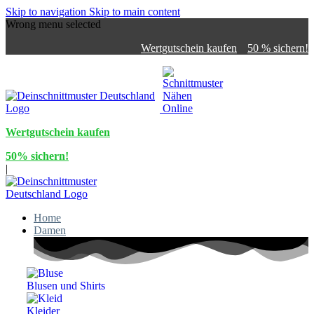
Skip to navigation
Skip to main content
Wrong menu selected
Wertgutschein kaufen
50 % sichern!
Wertgutschein kaufen
50% sichern!
|
Home
Damen
Blusen und Shirts
Kleider