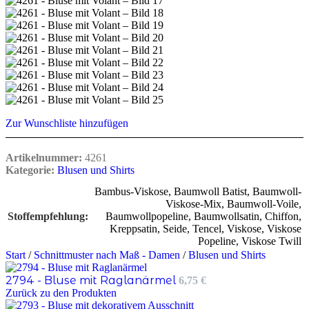
Zur Wunschliste hinzufügen
Artikelnummer:
4261
Kategorie:
Blusen und Shirts
Bambus-Viskose
,
Baumwoll Batist
,
Baumwoll-
Viskose-Mix
,
Baumwoll-Voile
,
Stoffempfehlung
Baumwollpopeline
,
Baumwollsatin
,
Chiffon
,
Kreppsatin
,
Seide
,
Tencel
,
Viskose
,
Viskose
Popeline
,
Viskose Twill
Start
/
Schnittmuster nach Maß - Damen
/
Blusen und Shirts
2794 - Bluse mit Raglanärmel
6,75
€
Zurück zu den Produkten