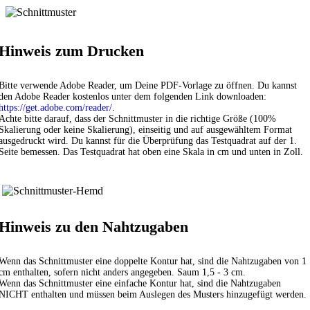
Hinweis zum Drucken
Bitte verwende Adobe Reader, um Deine PDF-Vorlage zu öffnen. Du kannst
den Adobe Reader kostenlos unter dem folgenden Link downloaden:
https://get.adobe.com/reader/
.
Achte bitte darauf, dass der Schnittmuster in die richtige Größe (100%
Skalierung oder keine Skalierung), einseitig und auf ausgewähltem Format
ausgedruckt wird. Du kannst für die Überprüfung das Testquadrat auf der 1.
Seite bemessen. Das Testquadrat hat oben eine Skala in cm und unten in Zoll.
Hinweis zu den Nahtzugaben
Wenn das Schnittmuster eine doppelte Kontur hat, sind die Nahtzugaben von 1
cm enthalten, sofern nicht anders angegeben. Saum 1,5 - 3 cm.
Wenn das Schnittmuster eine einfache Kontur hat, sind die Nahtzugaben
NICHT enthalten und müssen beim Auslegen des Musters hinzugefügt werden.