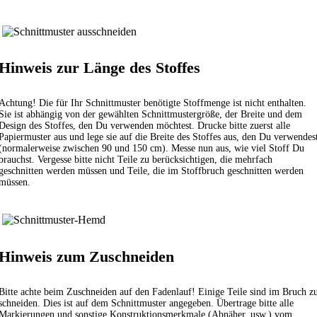
Hinweis zur Länge des Stoffes
Achtung! Die für Ihr Schnittmuster benötigte Stoffmenge ist nicht enthalten.
Sie ist abhängig von der gewählten Schnittmustergröße, der Breite und dem
Design des Stoffes, den Du verwenden möchtest. Drucke bitte zuerst alle
Papiermuster aus und lege sie auf die Breite des Stoffes aus, den Du verwendes
(normalerweise zwischen 90 und 150 cm). Messe nun aus, wie viel Stoff Du
brauchst. Vergesse bitte nicht Teile zu berücksichtigen, die mehrfach
geschnitten werden müssen und Teile, die im Stoffbruch geschnitten werden
müssen.
Hinweis zum Zuschneiden
Bitte achte beim Zuschneiden auf den Fadenlauf! Einige Teile sind im Bruch z
schneiden. Dies ist auf dem Schnittmuster angegeben. Übertrage bitte alle
Markierungen und sonstige Konstruktionsmerkmale (Abnäher, usw.) vom