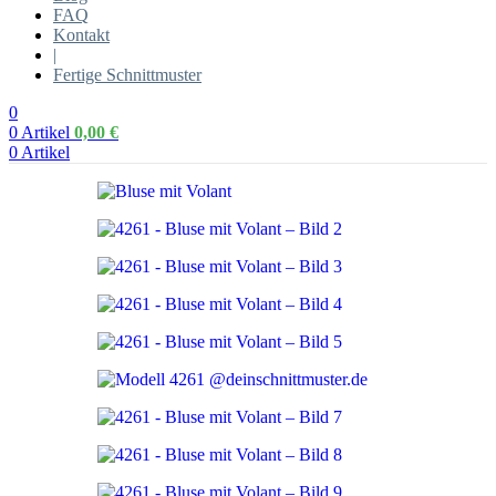
FAQ
Kontakt
|
Fertige Schnittmuster
0
0
Artikel
0,00
€
0
Artikel