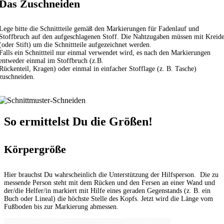
Das Zuschneiden
Lege bitte die Schnittteile gemäß den Markierungen für Fadenlauf und
Stoffbruch auf den aufgeschlagenen Stoff. Die Nahtzugaben müssen mit Kreid
(oder Stift) um die Schnittteile aufgezeichnet werden.
Falls ein Schnittteil nur einmal verwendet wird, es nach den Markierungen
entweder einmal im Stoffbruch (z.B.
Rückenteil, Kragen) oder einmal in einfacher Stofflage (z. B. Tasche)
zuschneiden.
So ermittelst Du die Größen!
Körpergröße
Hier brauchst Du wahrscheinlich die Unterstützung der Hilfsperson. Die zu
messende Person steht mit dem Rücken und den Fersen an einer Wand und
der/die Helfer/in markiert mit Hilfe eines geraden Gegenstands (z. B. ein
Buch oder Lineal) die höchste Stelle des Kopfs. Jetzt wird die Länge vom
Fußboden bis zur Markierung abmessen.