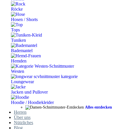
Röcke
Hosen / Shorts
Tops
Tuniken
Bademantel
Hemden
Westen
Loungewear
Jacken und Pullover
Hoodie / Hoodiekleider
Alles entdecken
Herren
Über uns
Nützliches
Blog