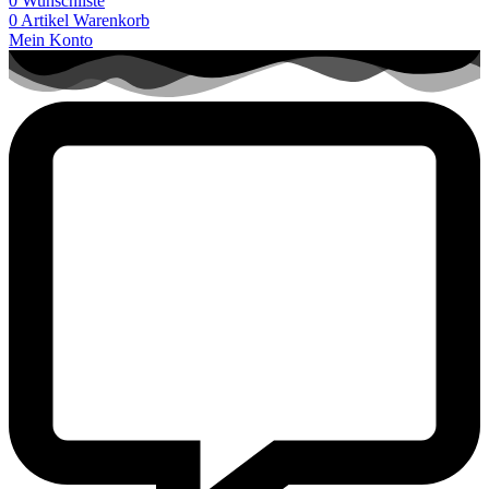
0
Wunschliste
0
Artikel
Warenkorb
Mein Konto