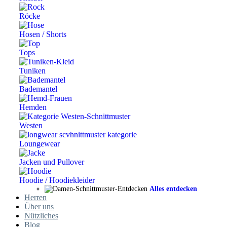
Röcke
Hosen / Shorts
Tops
Tuniken
Bademantel
Hemden
Westen
Loungewear
Jacken und Pullover
Hoodie / Hoodiekleider
Alles entdecken
Herren
Über uns
Nützliches
Blog