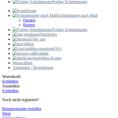
Fertige Schnittmuster
Home
Schnittmuster nach Maß
Damen
Herren
Fertige Schnittmuster
Nützliches
Über uns
Blog
FAQ
Kontakt
Mein Konto
Wunschliste
Anmelden / Registrieren
Warenkorb
Schließen
Anmelden
Schließen
Noch nicht registriert?
Benutzerkonto erstellen
Shop