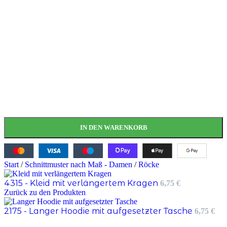
IN DEN WARENKORB
Start
/
Schnittmuster nach Maß - Damen
/
Röcke
4315 - Kleid mit verlängertem Kragen
6,75
€
Zurück zu den Produkten
2175 - Langer Hoodie mit aufgesetzter Tasche
6,75
€