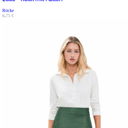
Röcke
6,75
€