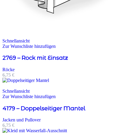
Schnellansicht
Zur Wunschliste hinzufügen
2769 – Rock mit Einsatz
Röcke
6,75
€
Schnellansicht
Zur Wunschliste hinzufügen
4179 – Doppelseitiger Mantel
Jacken und Pullover
6,75
€