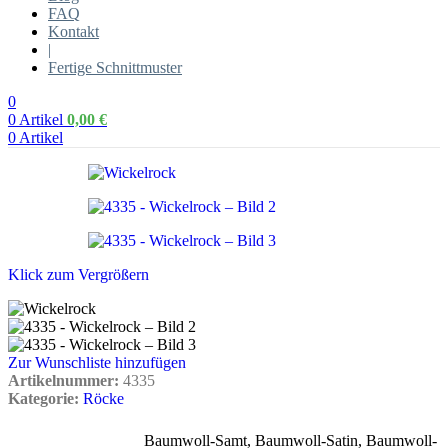
FAQ
Kontakt
|
Fertige Schnittmuster
0
0
Artikel
0,00
€
0
Artikel
Klick zum Vergrößern
Zur Wunschliste hinzufügen
Artikelnummer:
4335
Kategorie:
Röcke
Baumwoll-Samt
,
Baumwoll-Satin
,
Baumwoll-