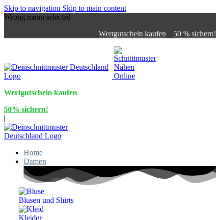
Skip to navigation
Skip to main content
Wrong menu selected
Wertgutschein kaufen
50 % sichern!
Wertgutschein kaufen
50% sichern!
|
Home
Damen
Blusen und Shirts
Kleider