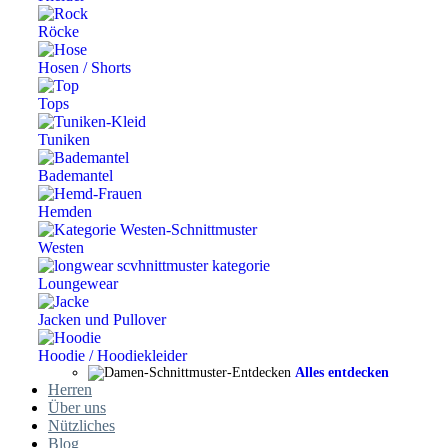
Röcke
Hosen / Shorts
Tops
Tuniken
Bademantel
Hemden
Westen
Loungewear
Jacken und Pullover
Hoodie / Hoodiekleider
Alles entdecken
Herren
Über uns
Nützliches
Blog