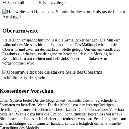
Maßband soll um den Halsansatz liegen.
Oberarmweite
Stelle Dich entspannt hin und lass die Arme locker hängen. Die Muskeln
während des Messens bitte nicht anspannen. Das Maßband wird um den
Oberarm, und zwar an der stärksten Stelle gelegt. Um ein einwandfreies
Ergebnis zu erhalten, ist dringend zu beachten, dass die Messung bei
Rechtshändern am rechten und bei Linkshändern am linken Arm
vorgenommen wird.
Schnittmuster Beispiele
Kostenloser Vorschau
Unser System bietet Dir die Möglichkeit, Schnittmuster in verschiedenen
Formaten zu bestellen. Wenn Du das Modell vor der kostenpflichtigen
Bestellung genauer betrachten möchtest, kannst Du eine kostenlose Vorschau
bestellen. Wähle dazu bitte die Option "Schnittmuster kostenlos (Vorschau)".
Bitte beachte, dass es sich bei einer kostenlosen Vorschau-Bestellung nicht um
ein druckfähiges Schnittmuster handelt, sondern lediglich um eine visuelle
Darstellung des Modells.