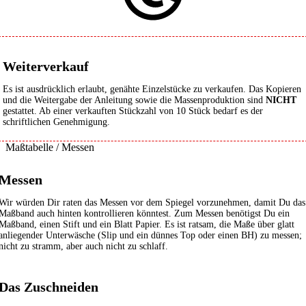
Weiterverkauf
Es ist ausdrücklich erlaubt, genähte Einzelstücke zu verkaufen. Das Kopieren
und die Weitergabe der Anleitung sowie die Massenproduktion sind
NICHT
gestattet. Ab einer verkauften Stückzahl von 10 Stück bedarf es der
schriftlichen Genehmigung.
Maßtabelle / Messen
Messen
Wir würden Dir raten das Messen vor dem Spiegel vorzunehmen, damit Du das
Maßband auch hinten kontrollieren könntest. Zum Messen benötigst Du ein
Maßband, einen Stift und ein Blatt Papier. Es ist ratsam, die Maße über glatt
anliegender Unterwäsche (Slip und ein dünnes Top oder einen BH) zu messen;
nicht zu stramm, aber auch nicht zu schlaff.
Das Zuschneiden