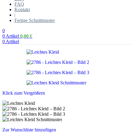
FAQ
Kontakt
|
Fertige Schnittmuster
0
0
Artikel
0,00
€
0
Artikel
Klick zum Vergrößern
Zur Wunschliste hinzufügen