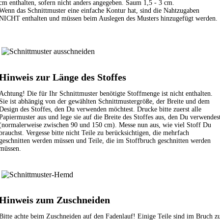
cm enthalten, sofern nicht anders angegeben. Saum 1,5 - 3 cm.
Wenn das Schnittmuster eine einfache Kontur hat, sind die Nahtzugaben
NICHT enthalten und müssen beim Auslegen des Musters hinzugefügt werden.
Hinweis zur Länge des Stoffes
Achtung! Die für Ihr Schnittmuster benötigte Stoffmenge ist nicht enthalten.
Sie ist abhängig von der gewählten Schnittmustergröße, der Breite und dem
Design des Stoffes, den Du verwenden möchtest. Drucke bitte zuerst alle
Papiermuster aus und lege sie auf die Breite des Stoffes aus, den Du verwendes
(normalerweise zwischen 90 und 150 cm). Messe nun aus, wie viel Stoff Du
brauchst. Vergesse bitte nicht Teile zu berücksichtigen, die mehrfach
geschnitten werden müssen und Teile, die im Stoffbruch geschnitten werden
müssen.
Hinweis zum Zuschneiden
Bitte achte beim Zuschneiden auf den Fadenlauf! Einige Teile sind im Bruch z