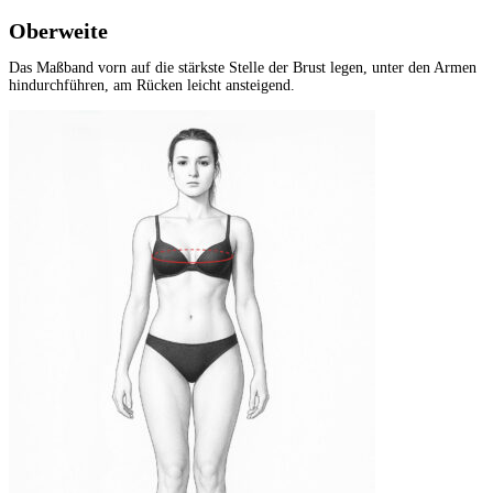
Oberweite
Das Maßband vorn auf die stärkste Stelle der Brust legen, unter den Armen
hindurchführen, am Rücken leicht ansteigend.