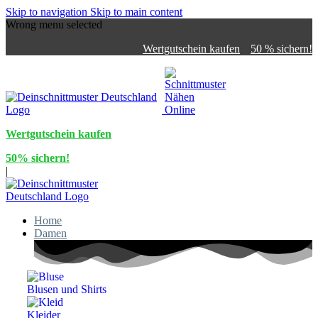
Skip to navigation
Skip to main content
Wrong menu selected
Wertgutschein kaufen
50 % sichern!
Wertgutschein kaufen
50% sichern!
|
Home
Damen
Blusen und Shirts
Kleider