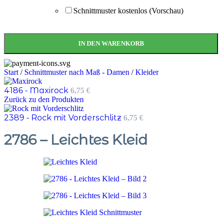
Schnittmuster kostenlos (Vorschau)
IN DEN WARENKORB
Start
/
Schnittmuster nach Maß - Damen
/
Kleider
4186 - Maxirock
6,75
€
Zurück zu den Produkten
2389 - Rock mit Vorderschlitz
6,75
€
2786 – Leichtes Kleid