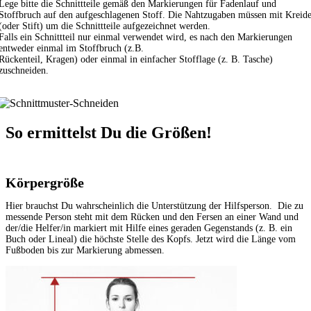
Lege bitte die Schnittteile gemäß den Markierungen für Fadenlauf und
Stoffbruch auf den aufgeschlagenen Stoff. Die Nahtzugaben müssen mit Kreid
(oder Stift) um die Schnittteile aufgezeichnet werden.
Falls ein Schnittteil nur einmal verwendet wird, es nach den Markierungen
entweder einmal im Stoffbruch (z.B.
Rückenteil, Kragen) oder einmal in einfacher Stofflage (z. B. Tasche)
zuschneiden.
So ermittelst Du die Größen!
Körpergröße
Hier brauchst Du wahrscheinlich die Unterstützung der Hilfsperson. Die zu
messende Person steht mit dem Rücken und den Fersen an einer Wand und
der/die Helfer/in markiert mit Hilfe eines geraden Gegenstands (z. B. ein
Buch oder Lineal) die höchste Stelle des Kopfs. Jetzt wird die Länge vom
Fußboden bis zur Markierung abmessen.