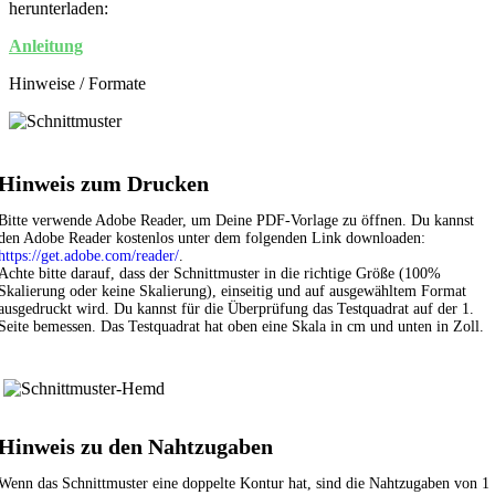
herunterladen:
Anleitung
Hinweise / Formate
Hinweis zum Drucken
Bitte verwende Adobe Reader, um Deine PDF-Vorlage zu öffnen. Du kannst
den Adobe Reader kostenlos unter dem folgenden Link downloaden:
https://get.adobe.com/reader/
.
Achte bitte darauf, dass der Schnittmuster in die richtige Größe (100%
Skalierung oder keine Skalierung), einseitig und auf ausgewähltem Format
ausgedruckt wird. Du kannst für die Überprüfung das Testquadrat auf der 1.
Seite bemessen. Das Testquadrat hat oben eine Skala in cm und unten in Zoll.
Hinweis zu den Nahtzugaben
Wenn das Schnittmuster eine doppelte Kontur hat, sind die Nahtzugaben von 1