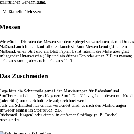
schriftlichen Genehmigung.
Maßtabelle / Messen
Messen
Wir würden Dir raten das Messen vor dem Spiegel vorzunehmen, damit Du das
Maßband auch hinten kontrollieren könntest. Zum Messen benötigst Du ein
Maßband, einen Stift und ein Blatt Papier. Es ist ratsam, die Maße über glatt
anliegender Unterwäsche (Slip und ein dünnes Top oder einen BH) zu messen;
nicht zu stramm, aber auch nicht zu schlaff.
Das Zuschneiden
Lege bitte die Schnittteile gemäß den Markierungen für Fadenlauf und
Stoffbruch auf den aufgeschlagenen Stoff. Die Nahtzugaben müssen mit Kreid
(oder Stift) um die Schnittteile aufgezeichnet werden.
Falls ein Schnittteil nur einmal verwendet wird, es nach den Markierungen
entweder einmal im Stoffbruch (z.B.
Rückenteil, Kragen) oder einmal in einfacher Stofflage (z. B. Tasche)
zuschneiden.