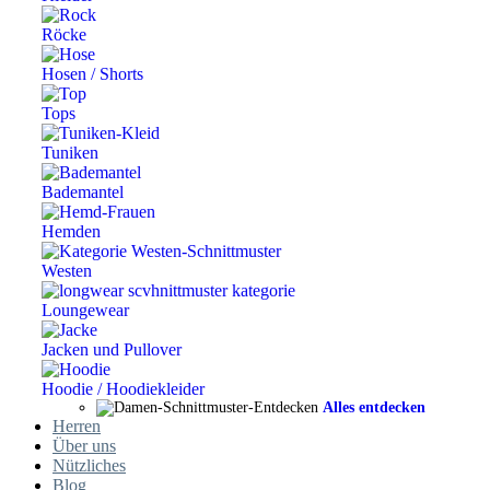
Röcke
Hosen / Shorts
Tops
Tuniken
Bademantel
Hemden
Westen
Loungewear
Jacken und Pullover
Hoodie / Hoodiekleider
Alles entdecken
Herren
Über uns
Nützliches
Blog