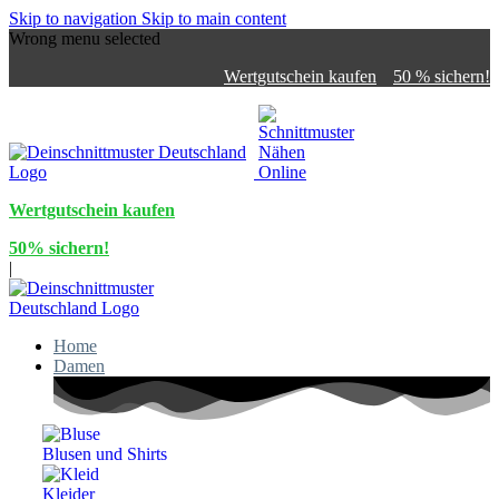
Skip to navigation
Skip to main content
Wrong menu selected
Wertgutschein kaufen
50 % sichern!
Wertgutschein kaufen
50% sichern!
|
Home
Damen
Blusen und Shirts
Kleider