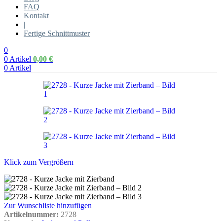
FAQ
Kontakt
|
Fertige Schnittmuster
0
0
Artikel
0,00
€
0
Artikel
Klick zum Vergrößern
Zur Wunschliste hinzufügen
Artikelnummer:
2728