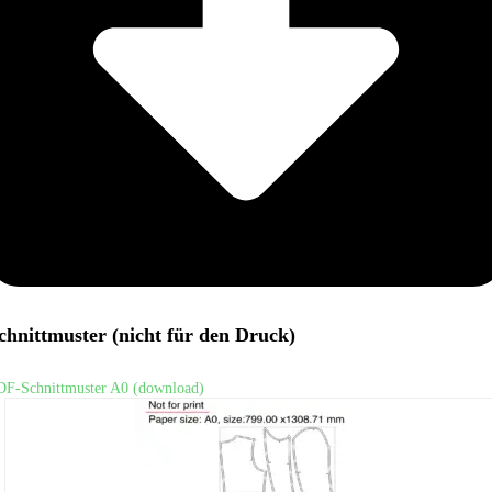
chnittmuster (nicht für den Druck)
DF-Schnittmuster A0 (download)