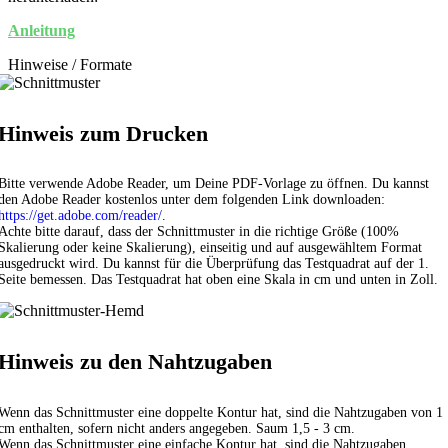
Anleitung
Hinweise / Formate
Hinweis zum Drucken
Bitte verwende Adobe Reader, um Deine PDF-Vorlage zu öffnen. Du kannst
den Adobe Reader kostenlos unter dem folgenden Link downloaden:
https://get.adobe.com/reader/
.
Achte bitte darauf, dass der Schnittmuster in die richtige Größe (100%
Skalierung oder keine Skalierung), einseitig und auf ausgewähltem Format
ausgedruckt wird. Du kannst für die Überprüfung das Testquadrat auf der 1.
Seite bemessen. Das Testquadrat hat oben eine Skala in cm und unten in Zoll.
Hinweis zu den Nahtzugaben
Wenn das Schnittmuster eine doppelte Kontur hat, sind die Nahtzugaben von 1
cm enthalten, sofern nicht anders angegeben. Saum 1,5 - 3 cm.
Wenn das Schnittmuster eine einfache Kontur hat, sind die Nahtzugaben