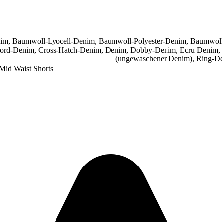
nim
,
Baumwoll-Lyocell-Denim
,
Baumwoll-Polyester-Denim
,
Baumwol
ord-Denim
,
Cross-Hatch-Denim
,
Denim
,
Dobby-Denim
,
Ecru Denim
,
(ungewaschener Denim)
,
Ring-D
Mid Waist Shorts