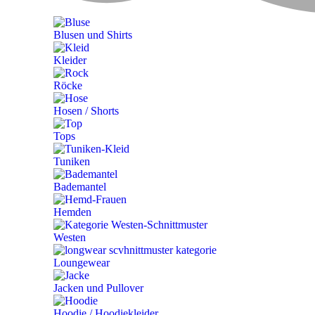
Blusen und Shirts
Kleider
Röcke
Hosen / Shorts
Tops
Tuniken
Bademantel
Hemden
Westen
Loungewear
Jacken und Pullover
Hoodie / Hoodiekleider