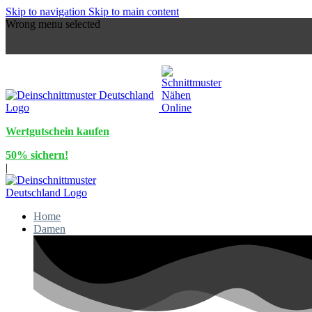
Skip to navigation
Skip to main content
Wrong menu selected
Wertgutschein kaufen
50% sichern!
|
Home
Damen