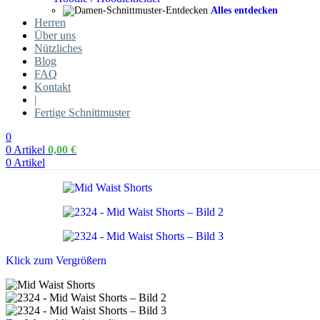
Alles entdecken
Herren
Über uns
Nützliches
Blog
FAQ
Kontakt
|
Fertige Schnittmuster
0
0
Artikel
0,00
€
0
Artikel
Klick zum Vergrößern