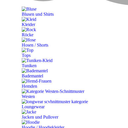
Blusen und Shirts
Kleider
Röcke
Hosen / Shorts
Tops
Tuniken
Bademantel
Hemden
Westen
Loungewear
Jacken und Pullover
Hoodie / Hoodiekleider