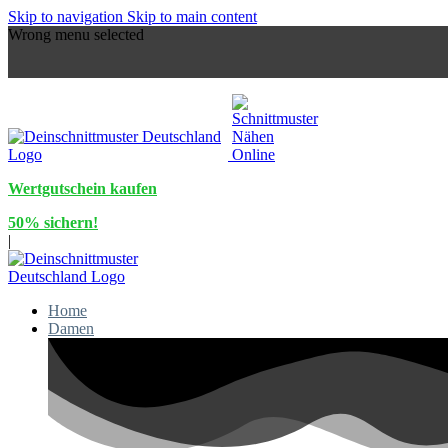
Skip to navigation
Skip to main content
Wrong menu selected
Wertgutschein kaufen
50% sichern!
|
Home
Damen