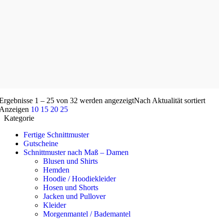
Ergebnisse 1 – 25 von 32 werden angezeigt
Nach Aktualität sortiert
Anzeigen
10
15
20
25
Kategorie
Fertige Schnittmuster
Gutscheine
Schnittmuster nach Maß – Damen
Blusen und Shirts
Hemden
Hoodie / Hoodiekleider
Hosen und Shorts
Jacken und Pullover
Kleider
Morgenmantel / Bademantel