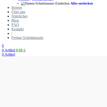
Alles entdecken
Herren
Über uns
Nützliches
Blog
FAQ
Kontakt
|
Fertige Schnittmuster
0
0
Artikel
0,00
€
0
Artikel