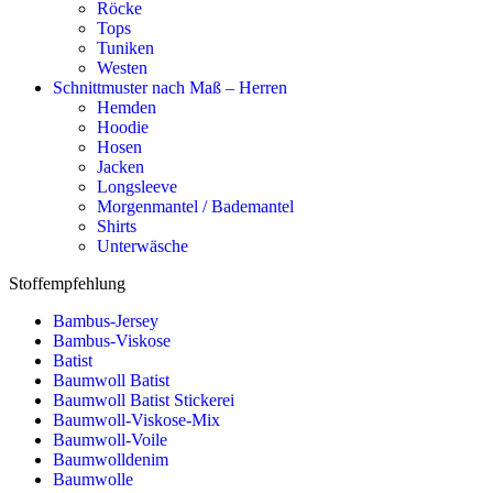
Röcke
Tops
Tuniken
Westen
Schnittmuster nach Maß – Herren
Hemden
Hoodie
Hosen
Jacken
Longsleeve
Morgenmantel / Bademantel
Shirts
Unterwäsche
Stoffempfehlung
Bambus-Jersey
Bambus-Viskose
Batist
Baumwoll Batist
Baumwoll Batist Stickerei
Baumwoll-Viskose-Mix
Baumwoll-Voile
Baumwolldenim
Baumwolle