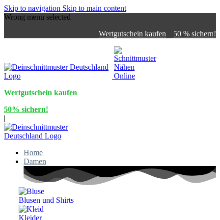
Skip to navigation
Skip to main content
Wrong menu selected
Wertgutschein kaufen
50 % sichern!
Wertgutschein kaufen
50% sichern!
|
Home
Damen
Blusen und Shirts
Kleider