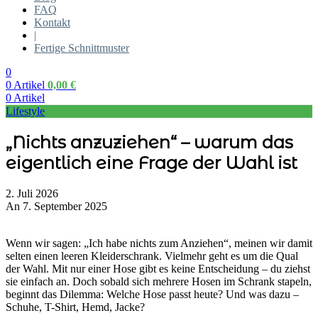
FAQ
Kontakt
|
Fertige Schnittmuster
0
0
Artikel
0,00
€
0
Artikel
Lifestyle
„Nichts anzuziehen“ – warum das
eigentlich eine Frage der Wahl ist
2. Juli 2026
An 7. September 2025
Wenn wir sagen: „Ich habe nichts zum Anziehen“, meinen wir damit
selten einen leeren Kleiderschrank. Vielmehr geht es um die Qual
der Wahl. Mit nur einer Hose gibt es keine Entscheidung – du ziehst
sie einfach an. Doch sobald sich mehrere Hosen im Schrank stapeln,
beginnt das Dilemma: Welche Hose passt heute? Und was dazu –
Schuhe, T-Shirt, Hemd, Jacke?