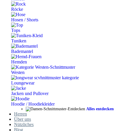
Röcke
Hosen / Shorts
Tops
Tuniken
Bademantel
Hemden
Westen
Loungewear
Jacken und Pullover
Hoodie / Hoodiekleider
Alles entdecken
Herren
Über uns
Nützliches
Blog