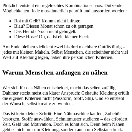
Plötzlich entsteht ein regelrechtes Kombinationschaos: Dutzende
Möglichkeiten. Jede muss innerlich geprüft und aussortiert werden:
Rot mit Gelb? Kommt nicht infrage.
Blau? Diesen Monat schon zu oft getragen.
Das Hemd? Noch nicht gebügelt.
Diese Hose? Oh, da ist ein kleiner Fleck.
Am Ende bleiben vielleicht zwei bis drei machbare Outfits übrig –
jedes mit kleinen Makeln. Selbst Menschen, die scheinbar nicht viel
Wert auf Kleidung legen, haben ihre persönlichen Kriterien.
Warum Menschen anfangen zu nähen
Wer sich für das Nähen entscheidet, macht das selten zufällig.
Dahinter steckt meist ein klarer Anspruch: Gekaufte Kleidung erfüllt
die eigenen Kriterien nicht (Passform, Stoff, Stil). Und so entsteht
der Wunsch, selbst kreativ zu werden.
Das ist kein kleiner Schritt: Eine Nähmaschine kaufen, Zubehör
besorgen, Stoffe auswählen, Schnittmuster studieren – das erfordert
Zeit, Geld und Motivation. Doch es lohnt sich. Denn beim Nähen
geht es nicht nur um Kleidung, sondern auch um Selbstausdruck: