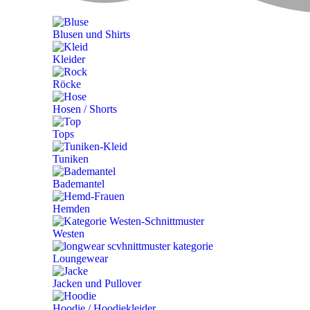
Blusen und Shirts
Kleider
Röcke
Hosen / Shorts
Tops
Tuniken
Bademantel
Hemden
Westen
Loungewear
Jacken und Pullover
Hoodie / Hoodiekleider