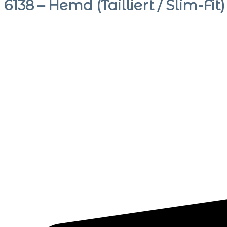
6138 – Hemd (Tailliert / Slim-Fit)