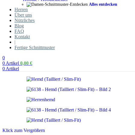
Alles entdecken
Herren
Über uns
Nützliches
Blog
FAQ
Kontakt
|
Fertige Schnittmuster
0
0
Artikel
0,00
€
0
Artikel
Klick zum Vergrößern