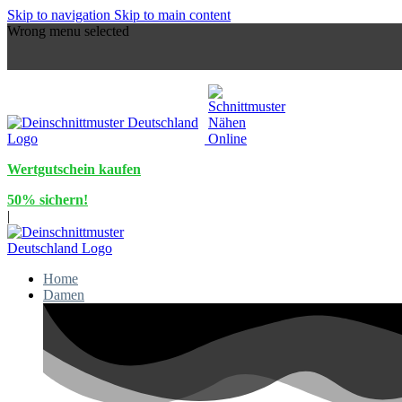
Skip to navigation
Skip to main content
Wrong menu selected
Wertgutschein kaufen
50% sichern!
|
Home
Damen