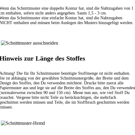
Wenn das Schnittmuster eine doppelte Kontur hat, sind die Nahtzugaben von 1
cm enthalten, sofern nicht anders angegeben. Saum 1,5 - 3 cm.
Wenn das Schnittmuster eine einfache Kontur hat, sind die Nahtzugaben
NICHT enthalten und müssen beim Auslegen des Musters hinzugefügt werden.
Hinweis zur Länge des Stoffes
Achtung! Die für Ihr Schnittmuster benötigte Stoffmenge ist nicht enthalten.
Sie ist abhängig von der gewählten Schnittmustergröße, der Breite und dem
Design des Stoffes, den Du verwenden möchtest. Drucke bitte zuerst alle
Papiermuster aus und lege sie auf die Breite des Stoffes aus, den Du verwendes
(normalerweise zwischen 90 und 150 cm). Messe nun aus, wie viel Stoff Du
brauchst. Vergesse bitte nicht Teile zu berücksichtigen, die mehrfach
geschnitten werden müssen und Teile, die im Stoffbruch geschnitten werden
müssen.