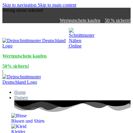
Skip to navigation
Skip to main content
Wrong menu selected
Wertgutschein kaufen
50 % sichern!
Wertgutschein kaufen
50% sichern!
|
Home
Damen
Blusen und Shirts
Kleider