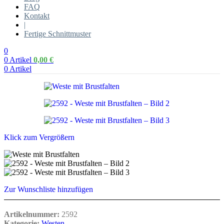
FAQ
Kontakt
|
Fertige Schnittmuster
0
0
Artikel
0,00
€
0
Artikel
Klick zum Vergrößern
Zur Wunschliste hinzufügen
Artikelnummer:
2592
Kategorie:
Westen