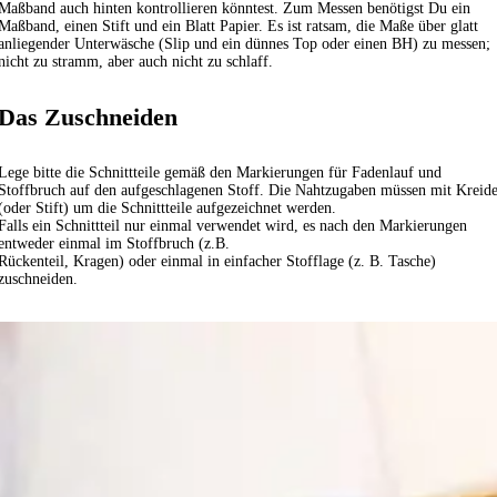
Maßband auch hinten kontrollieren könntest. Zum Messen benötigst Du ein
Maßband, einen Stift und ein Blatt Papier. Es ist ratsam, die Maße über glatt
anliegender Unterwäsche (Slip und ein dünnes Top oder einen BH) zu messen;
nicht zu stramm, aber auch nicht zu schlaff.
Das Zuschneiden
Lege bitte die Schnittteile gemäß den Markierungen für Fadenlauf und
Stoffbruch auf den aufgeschlagenen Stoff. Die Nahtzugaben müssen mit Kreid
(oder Stift) um die Schnittteile aufgezeichnet werden.
Falls ein Schnittteil nur einmal verwendet wird, es nach den Markierungen
entweder einmal im Stoffbruch (z.B.
Rückenteil, Kragen) oder einmal in einfacher Stofflage (z. B. Tasche)
zuschneiden.