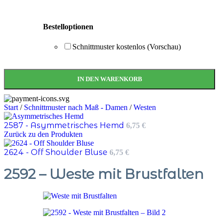
Bestelloptionen
Schnittmuster kostenlos (Vorschau)
IN DEN WARENKORB
Start
/
Schnittmuster nach Maß - Damen
/
Westen
2587 - Asymmetrisches Hemd
6,75
€
Zurück zu den Produkten
2624 - Off Shoulder Bluse
6,75
€
2592 – Weste mit Brustfalten