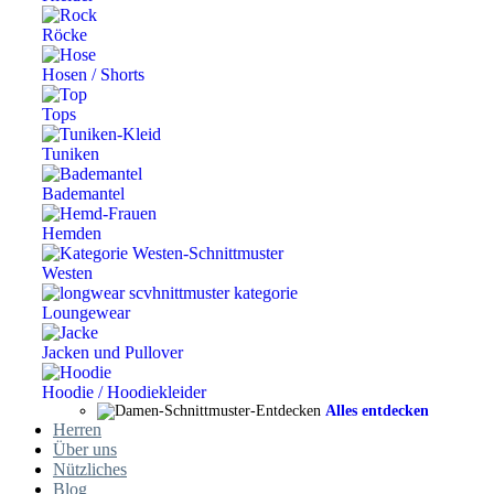
Röcke
Hosen / Shorts
Tops
Tuniken
Bademantel
Hemden
Westen
Loungewear
Jacken und Pullover
Hoodie / Hoodiekleider
Alles entdecken
Herren
Über uns
Nützliches
Blog