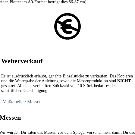
einen Plotter im A0-Format beträgt dies 86-87 cm).
Weiterverkauf
Es ist ausdrücklich erlaubt, genähte Einzelstücke zu verkaufen. Das Kopieren
und die Weitergabe der Anleitung sowie die Massenproduktion sind
NICHT
gestattet. Ab einer verkauften Stückzahl von 10 Stück bedarf es der
schriftlichen Genehmigung.
Maßtabelle / Messen
Messen
Wir würden Dir raten das Messen vor dem Spiegel vorzunehmen, damit Du das