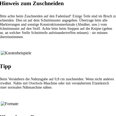
Hinweis zum Zuschneiden
Bitte achte beim Zuschneiden auf den Fadenlauf! Einige Teile sind im Bruch z
schneiden. Dies ist auf dem Schnittmuster angegeben. Übertrage bitte alle
Markierungen und sonstige Konstruktionsmerkmale (Abnäher, usw.) vom
Schnittmuster auf den Stoff. Achte bitte beim Steppen auf die Knipse (geben
an, an welcher Stelle Schnittteile aufeinandertreffen müssen) - sie müssen
übereinstimmen.
Tipp
Beim Versäubern die Nahtzugabe auf 0,8 cm zuschneiden. Wenn nicht anderes
erwähnt. Nahte mit Overlock-Maschine oder mit versäubertem
Elastikstich
einer normalen Nähmaschine nähen.