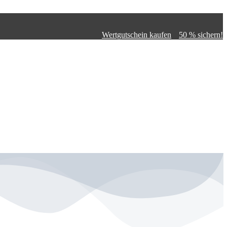
Wertgutschein kaufen
50 % sichern!