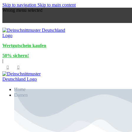
Skip to navigation
Skip to main content
Wrong menu selected
Wertgutschein kaufen
50% sichern!
|
Home
Damen