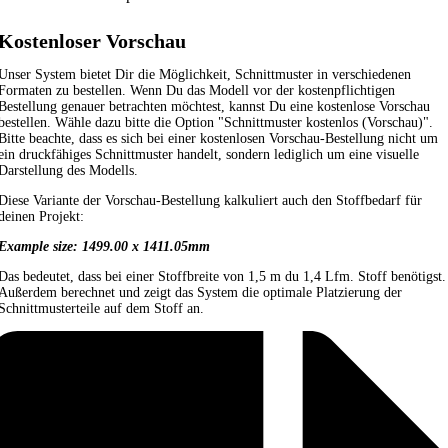
Kostenloser Vorschau
Unser System bietet Dir die Möglichkeit, Schnittmuster in verschiedenen
Formaten zu bestellen. Wenn Du das Modell vor der kostenpflichtigen
Bestellung genauer betrachten möchtest, kannst Du eine kostenlose Vorschau
bestellen. Wähle dazu bitte die Option "Schnittmuster kostenlos (Vorschau)".
Bitte beachte, dass es sich bei einer kostenlosen Vorschau-Bestellung nicht um
ein druckfähiges Schnittmuster handelt, sondern lediglich um eine visuelle
Darstellung des Modells.
Diese Variante der Vorschau-Bestellung kalkuliert auch den Stoffbedarf für
deinen Projekt:
Example size: 1499.00 x 1411.05mm
Das bedeutet, dass bei einer Stoffbreite von 1,5 m du 1,4 Lfm. Stoff benötigst.
Außerdem berechnet und zeigt das System die optimale Platzierung der
Schnittmusterteile auf dem Stoff an.