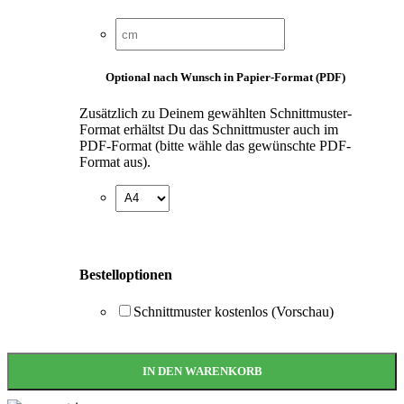
Optional nach Wunsch in Papier-Format (PDF)
Zusätzlich zu Deinem gewählten Schnittmuster-
Format erhältst Du das Schnittmuster auch im
PDF-Format (bitte wähle das gewünschte PDF-
Format aus).
Bestelloptionen
Schnittmuster kostenlos (Vorschau)
IN DEN WARENKORB