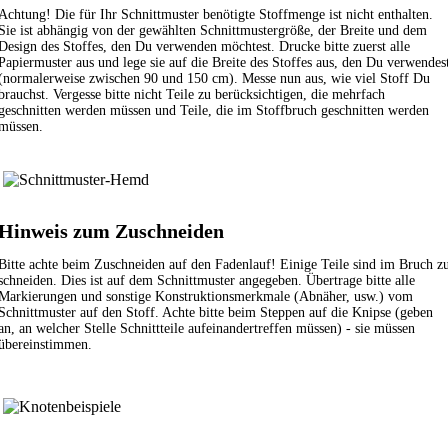
Achtung! Die für Ihr Schnittmuster benötigte Stoffmenge ist nicht enthalten.
Sie ist abhängig von der gewählten Schnittmustergröße, der Breite und dem
Design des Stoffes, den Du verwenden möchtest. Drucke bitte zuerst alle
Papiermuster aus und lege sie auf die Breite des Stoffes aus, den Du verwendes
(normalerweise zwischen 90 und 150 cm). Messe nun aus, wie viel Stoff Du
brauchst. Vergesse bitte nicht Teile zu berücksichtigen, die mehrfach
geschnitten werden müssen und Teile, die im Stoffbruch geschnitten werden
müssen.
Hinweis zum Zuschneiden
Bitte achte beim Zuschneiden auf den Fadenlauf! Einige Teile sind im Bruch z
schneiden. Dies ist auf dem Schnittmuster angegeben. Übertrage bitte alle
Markierungen und sonstige Konstruktionsmerkmale (Abnäher, usw.) vom
Schnittmuster auf den Stoff. Achte bitte beim Steppen auf die Knipse (geben
an, an welcher Stelle Schnittteile aufeinandertreffen müssen) - sie müssen
übereinstimmen.