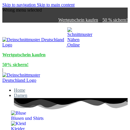
Skip to navigation
Skip to main content
Wrong menu selected
Wertgutschein kaufen
50 % sichern!
Wertgutschein kaufen
50% sichern!
|
Home
Damen
Blusen und Shirts
Kleider