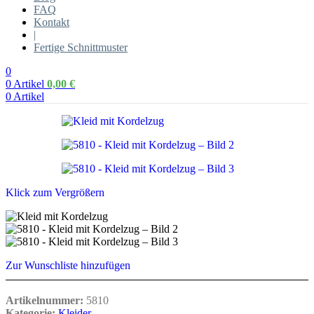
FAQ
Kontakt
|
Fertige Schnittmuster
0
0
Artikel
0,00
€
0
Artikel
Klick zum Vergrößern
Zur Wunschliste hinzufügen
Artikelnummer:
5810
Kategorie:
Kleider