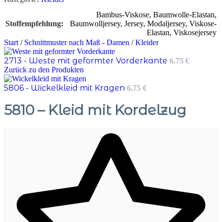
Bambus-Viskose
,
Baumwolle-Elastan
,
Stoffempfehlung
Baumwolljersey
,
Jersey
,
Modaljersey
,
Viskose-
Elastan
,
Viskosejersey
Start
/
Schnittmuster nach Maß - Damen
/
Kleider
2713 - Weste mit geformter Vorderkante
6,75
€
Zurück zu den Produkten
5806 - Wickelkleid mit Kragen
6,75
€
5810 – Kleid mit Kordelzug