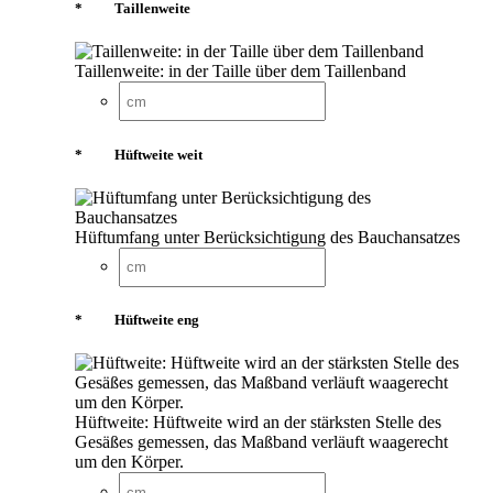
*
Taillenweite
Taillenweite: in der Taille über dem Taillenband
*
Hüftweite weit
Hüftumfang unter Berücksichtigung des Bauchansatzes
*
Hüftweite eng
Hüftweite: Hüftweite wird an der stärksten Stelle des
Gesäßes gemessen, das Maßband verläuft waagerecht
um den Körper.