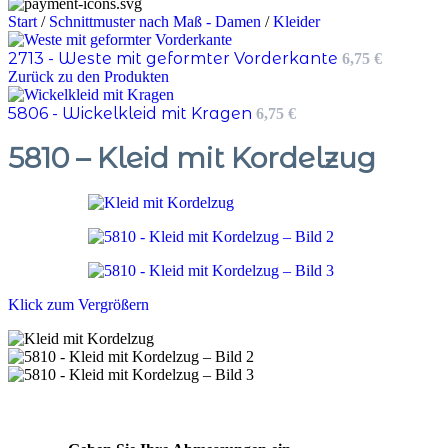
Start
/
Schnittmuster nach Maß - Damen
/
Kleider
2713 - Weste mit geformter Vorderkante
6,75
€
Zurück zu den Produkten
5806 - Wickelkleid mit Kragen
6,75
€
5810 – Kleid mit Kordelzug
Klick zum Vergrößern