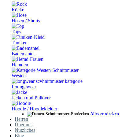
Röcke
Hosen / Shorts
Tops
Tuniken
Bademantel
Hemden
Westen
Loungewear
Jacken und Pullover
Hoodie / Hoodiekleider
Alles entdecken
Herren
Über uns
Nützliches
Blog