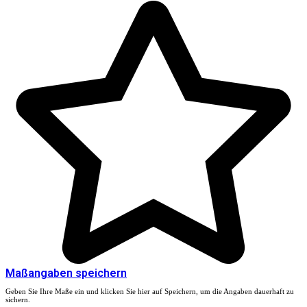
Maßangaben speichern
Geben Sie Ihre Maße ein und klicken Sie hier auf Speichern, um die Angaben dauerhaft zu
sichern.