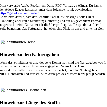
Bitte verwende Adobe Reader, um Deine PDF-Vorlage zu öffnen. Du kannst
den Adobe Reader kostenlos unter dem folgenden Link downloaden:
https://get.adobe.com/reader/
.
Achte bitte darauf, dass der Schnittmuster in die richtige Größe (100%
Skalierung oder keine Skalierung), einseitig und auf ausgewähltem Format
ausgedruckt wird. Du kannst für die Überprüfung das Testquadrat auf der 1.
Seite bemessen. Das Testquadrat hat oben eine Skala in cm und unten in Zoll.
Hinweis zu den Nahtzugaben
Wenn das Schnittmuster eine doppelte Kontur hat, sind die Nahtzugaben von 1
cm enthalten, sofern nicht anders angegeben. Saum 1,5 - 3 cm.
Wenn das Schnittmuster eine einfache Kontur hat, sind die Nahtzugaben
NICHT enthalten und müssen beim Auslegen des Musters hinzugefügt werden.
Hinweis zur Länge des Stoffes