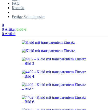
FAQ
Kontakt
|
Fertige Schnittmuster
0
0
Artikel
0,00
€
0
Artikel