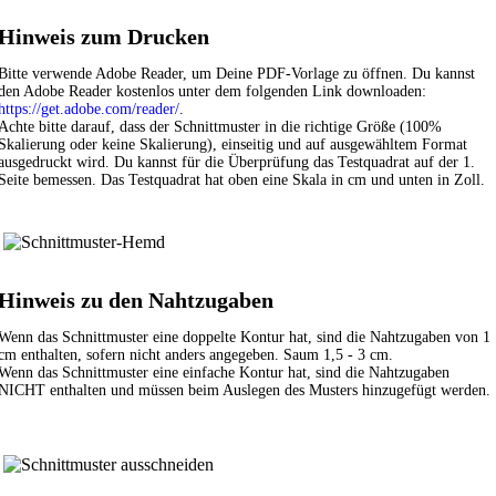
Hinweis zum Drucken
Bitte verwende Adobe Reader, um Deine PDF-Vorlage zu öffnen. Du kannst
den Adobe Reader kostenlos unter dem folgenden Link downloaden:
https://get.adobe.com/reader/
.
Achte bitte darauf, dass der Schnittmuster in die richtige Größe (100%
Skalierung oder keine Skalierung), einseitig und auf ausgewähltem Format
ausgedruckt wird. Du kannst für die Überprüfung das Testquadrat auf der 1.
Seite bemessen. Das Testquadrat hat oben eine Skala in cm und unten in Zoll.
Hinweis zu den Nahtzugaben
Wenn das Schnittmuster eine doppelte Kontur hat, sind die Nahtzugaben von 1
cm enthalten, sofern nicht anders angegeben. Saum 1,5 - 3 cm.
Wenn das Schnittmuster eine einfache Kontur hat, sind die Nahtzugaben
NICHT enthalten und müssen beim Auslegen des Musters hinzugefügt werden.