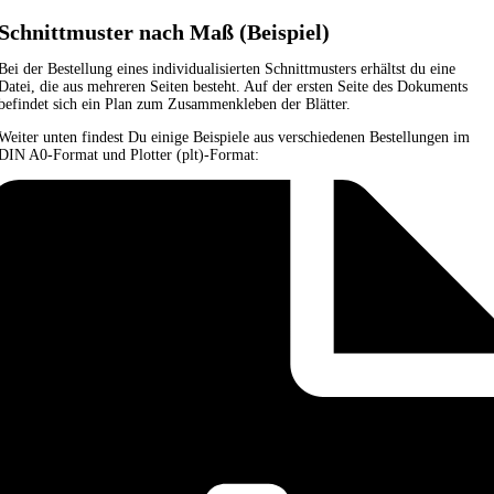
Schnittmuster nach Maß (Beispiel)
Bei der Bestellung eines individualisierten Schnittmusters erhältst du eine
Datei, die aus mehreren Seiten besteht. Auf der ersten Seite des Dokuments
befindet sich ein Plan zum Zusammenkleben der Blätter.
Weiter unten findest Du einige Beispiele aus verschiedenen Bestellungen im
DIN A0-Format und Plotter (plt)-Format: