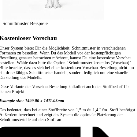
Schnittmuster Beispiele
Kostenloser Vorschau
Unser System bietet Dir die Möglichkeit, Schnittmuster in verschiedenen
Formaten zu bestellen. Wenn Du das Modell vor der kostenpflichtigen
Bestellung genauer betrachten möchtest, kannst Du eine kostenlose Vorschau
bestellen. Wähle dazu bitte die Option "Schnittmuster kostenlos (Vorschau)".
Bitte beachte, dass es sich bei einer kostenlosen Vorschau-Bestellung nicht um
ein druckfähiges Schnittmuster handelt, sondern lediglich um eine visuelle
Darstellung des Modells.
Diese Variante der Vorschau-Bestellung kalkuliert auch den Stoffbedarf für
deinen Projekt:
Example size: 1499.00 x 1411.05mm
Das bedeutet, dass bei einer Stoffbreite von 1,5 m du 1,4 Lfm. Stoff benötigst.
Außerdem berechnet und zeigt das System die optimale Platzierung der
Schnittmusterteile auf dem Stoff an.