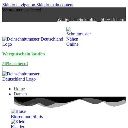
Skip to navigation
Skip to main content
Wrong menu selected
Wertgutschein kaufen
50 % sichern!
Wertgutschein kaufen
50% sichern!
|
Home
Damen
Blusen und Shirts
Kleider