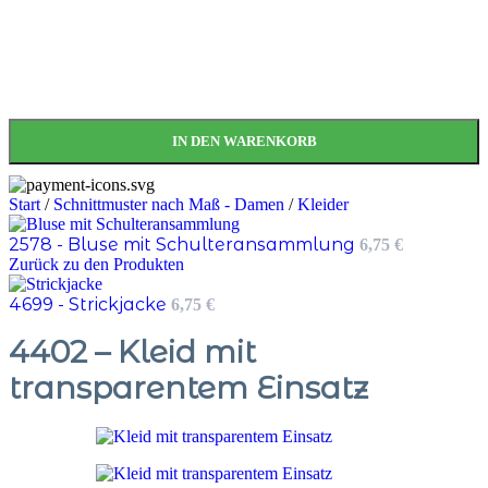
IN DEN WARENKORB
Start
/
Schnittmuster nach Maß - Damen
/
Kleider
2578 - Bluse mit Schulteransammlung
6,75
€
Zurück zu den Produkten
4699 - Strickjacke
6,75
€
4402 – Kleid mit
transparentem Einsatz