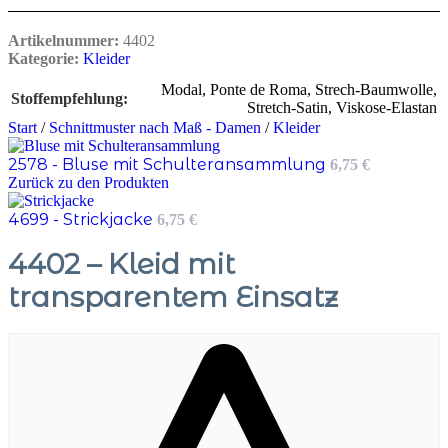
Artikelnummer:
4402
Kategorie:
Kleider
Modal
,
Ponte de Roma
,
Strech-Baumwolle
,
Stoffempfehlung
Stretch-Satin
,
Viskose-Elastan
Start
/
Schnittmuster nach Maß - Damen
/
Kleider
2578 - Bluse mit Schulteransammlung
6,75
€
Zurück zu den Produkten
4699 - Strickjacke
6,75
€
4402 – Kleid mit
transparentem Einsatz