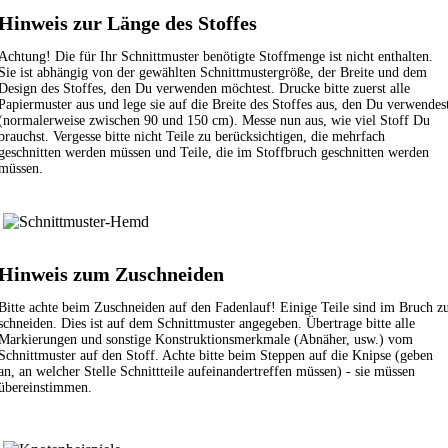
Hinweis zur Länge des Stoffes
Achtung! Die für Ihr Schnittmuster benötigte Stoffmenge ist nicht enthalten.
Sie ist abhängig von der gewählten Schnittmustergröße, der Breite und dem
Design des Stoffes, den Du verwenden möchtest. Drucke bitte zuerst alle
Papiermuster aus und lege sie auf die Breite des Stoffes aus, den Du verwendes
(normalerweise zwischen 90 und 150 cm). Messe nun aus, wie viel Stoff Du
brauchst. Vergesse bitte nicht Teile zu berücksichtigen, die mehrfach
geschnitten werden müssen und Teile, die im Stoffbruch geschnitten werden
müssen.
Hinweis zum Zuschneiden
Bitte achte beim Zuschneiden auf den Fadenlauf! Einige Teile sind im Bruch z
schneiden. Dies ist auf dem Schnittmuster angegeben. Übertrage bitte alle
Markierungen und sonstige Konstruktionsmerkmale (Abnäher, usw.) vom
Schnittmuster auf den Stoff. Achte bitte beim Steppen auf die Knipse (geben
an, an welcher Stelle Schnittteile aufeinandertreffen müssen) - sie müssen
übereinstimmen.