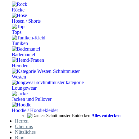
Röcke
Hosen / Shorts
Tops
Tuniken
Bademantel
Hemden
Westen
Loungewear
Jacken und Pullover
Hoodie / Hoodiekleider
Alles entdecken
Herren
Über uns
Nützliches
Blog