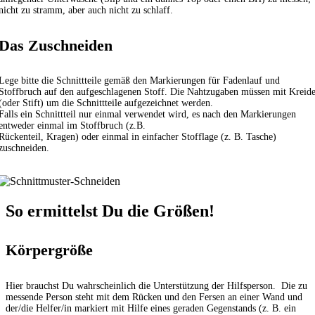
nicht zu stramm, aber auch nicht zu schlaff.
Das Zuschneiden
Lege bitte die Schnittteile gemäß den Markierungen für Fadenlauf und
Stoffbruch auf den aufgeschlagenen Stoff. Die Nahtzugaben müssen mit Kreid
(oder Stift) um die Schnittteile aufgezeichnet werden.
Falls ein Schnittteil nur einmal verwendet wird, es nach den Markierungen
entweder einmal im Stoffbruch (z.B.
Rückenteil, Kragen) oder einmal in einfacher Stofflage (z. B. Tasche)
zuschneiden.
So ermittelst Du die Größen!
Körpergröße
Hier brauchst Du wahrscheinlich die Unterstützung der Hilfsperson. Die zu
messende Person steht mit dem Rücken und den Fersen an einer Wand und
der/die Helfer/in markiert mit Hilfe eines geraden Gegenstands (z. B. ein