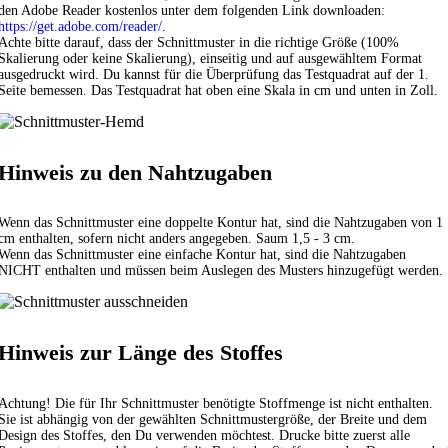
den Adobe Reader kostenlos unter dem folgenden Link downloaden:
https://get.adobe.com/reader/
.
Achte bitte darauf, dass der Schnittmuster in die richtige Größe (100%
Skalierung oder keine Skalierung), einseitig und auf ausgewähltem Format
ausgedruckt wird. Du kannst für die Überprüfung das Testquadrat auf der 1.
Seite bemessen. Das Testquadrat hat oben eine Skala in cm und unten in Zoll.
Hinweis zu den Nahtzugaben
Wenn das Schnittmuster eine doppelte Kontur hat, sind die Nahtzugaben von 1
cm enthalten, sofern nicht anders angegeben. Saum 1,5 - 3 cm.
Wenn das Schnittmuster eine einfache Kontur hat, sind die Nahtzugaben
NICHT enthalten und müssen beim Auslegen des Musters hinzugefügt werden.
Hinweis zur Länge des Stoffes
Achtung! Die für Ihr Schnittmuster benötigte Stoffmenge ist nicht enthalten.
Sie ist abhängig von der gewählten Schnittmustergröße, der Breite und dem
Design des Stoffes, den Du verwenden möchtest. Drucke bitte zuerst alle