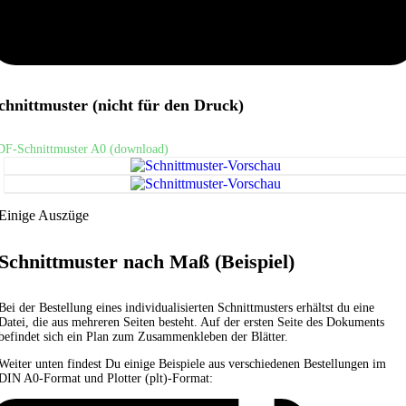
chnittmuster (nicht für den Druck)
DF-Schnittmuster A0 (download)
Einige Auszüge
Schnittmuster nach Maß (Beispiel)
Bei der Bestellung eines individualisierten Schnittmusters erhältst du eine
Datei, die aus mehreren Seiten besteht. Auf der ersten Seite des Dokuments
befindet sich ein Plan zum Zusammenkleben der Blätter.
Weiter unten findest Du einige Beispiele aus verschiedenen Bestellungen im
DIN A0-Format und Plotter (plt)-Format: