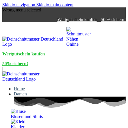
Skip to navigation
Skip to main content
Wrong menu selected
Wertgutschein kaufen
50 % sichern!
Wertgutschein kaufen
50% sichern!
|
Home
Damen
Blusen und Shirts
Kleider