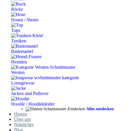
Röcke
Hosen / Shorts
Tops
Tuniken
Bademantel
Hemden
Westen
Loungewear
Jacken und Pullover
Hoodie / Hoodiekleider
Alles entdecken
Herren
Über uns
Nützliches
Blog