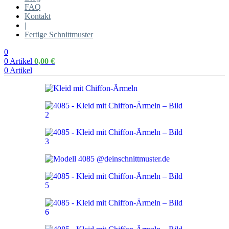
FAQ
Kontakt
|
Fertige Schnittmuster
0
0
Artikel
0,00
€
0
Artikel