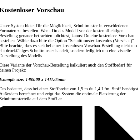
Kostenloser Vorschau
Unser System bietet Dir die Möglichkeit, Schnittmuster in verschiedenen
Formaten zu bestellen. Wenn Du das Modell vor der kostenpflichtigen
Bestellung genauer betrachten möchtest, kannst Du eine kostenlose Vorschau
bestellen. Wähle dazu bitte die Option "Schnittmuster kostenlos (Vorschau)".
Bitte beachte, dass es sich bei einer kostenlosen Vorschau-Bestellung nicht um
ein druckfähiges Schnittmuster handelt, sondern lediglich um eine visuelle
Darstellung des Modells.
Diese Variante der Vorschau-Bestellung kalkuliert auch den Stoffbedarf für
deinen Projekt:
Example size: 1499.00 x 1411.05mm
Das bedeutet, dass bei einer Stoffbreite von 1,5 m du 1,4 Lfm. Stoff benötigst.
Außerdem berechnet und zeigt das System die optimale Platzierung der
Schnittmusterteile auf dem Stoff an.