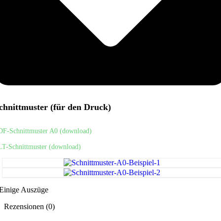
chnittmuster (für den Druck)
DF-Schnittmuster A0 (download)
LT-Schnittmuster (download)
Einige Auszüge
Rezensionen (0)