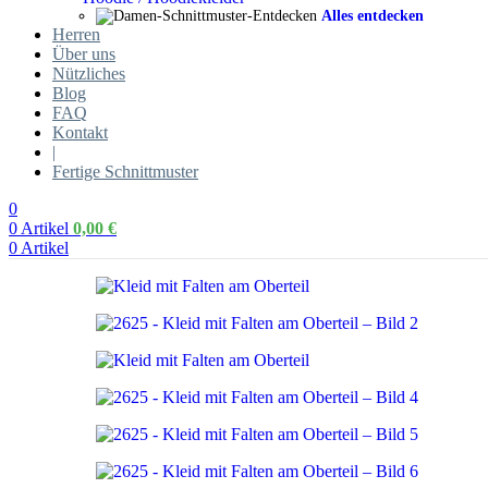
Alles entdecken
Herren
Über uns
Nützliches
Blog
FAQ
Kontakt
|
Fertige Schnittmuster
0
0
Artikel
0,00
€
0
Artikel