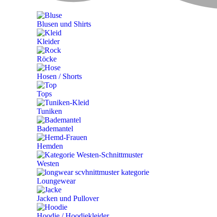
Blusen und Shirts
Kleider
Röcke
Hosen / Shorts
Tops
Tuniken
Bademantel
Hemden
Westen
Loungewear
Jacken und Pullover
Hoodie / Hoodiekleider