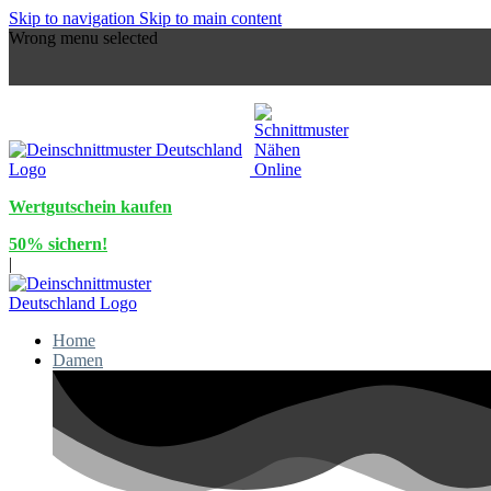
Skip to navigation
Skip to main content
Wrong menu selected
Wertgutschein kaufen
50% sichern!
|
Home
Damen