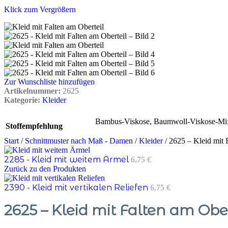
Klick zum Vergrößern
Zur Wunschliste hinzufügen
Artikelnummer:
2625
Kategorie:
Kleider
Bambus-Viskose
,
Baumwoll-Viskose-Mi
Stoffempfehlung
Start
/
Schnittmuster nach Maß - Damen
/
Kleider
/
2625 – Kleid mit 
2285 - Kleid mit weitem Ärmel
6,75
€
Zurück zu den Produkten
2390 - Kleid mit vertikalen Reliefen
6,75
€
2625 – Kleid mit Falten am Ober