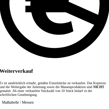
Weiterverkauf
Es ist ausdrücklich erlaubt, genähte Einzelstücke zu verkaufen. Das Kopieren
und die Weitergabe der Anleitung sowie die Massenproduktion sind
NICHT
gestattet. Ab einer verkauften Stückzahl von 10 Stück bedarf es der
schriftlichen Genehmigung.
Maßtabelle / Messen