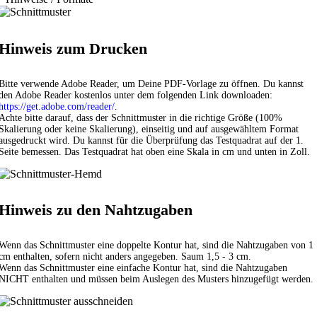
Hinweis zum Drucken
Bitte verwende Adobe Reader, um Deine PDF-Vorlage zu öffnen. Du kannst
den Adobe Reader kostenlos unter dem folgenden Link downloaden:
https://get.adobe.com/reader/
.
Achte bitte darauf, dass der Schnittmuster in die richtige Größe (100%
Skalierung oder keine Skalierung), einseitig und auf ausgewähltem Format
ausgedruckt wird. Du kannst für die Überprüfung das Testquadrat auf der 1.
Seite bemessen. Das Testquadrat hat oben eine Skala in cm und unten in Zoll.
Hinweis zu den Nahtzugaben
Wenn das Schnittmuster eine doppelte Kontur hat, sind die Nahtzugaben von 1
cm enthalten, sofern nicht anders angegeben. Saum 1,5 - 3 cm.
Wenn das Schnittmuster eine einfache Kontur hat, sind die Nahtzugaben
NICHT enthalten und müssen beim Auslegen des Musters hinzugefügt werden.