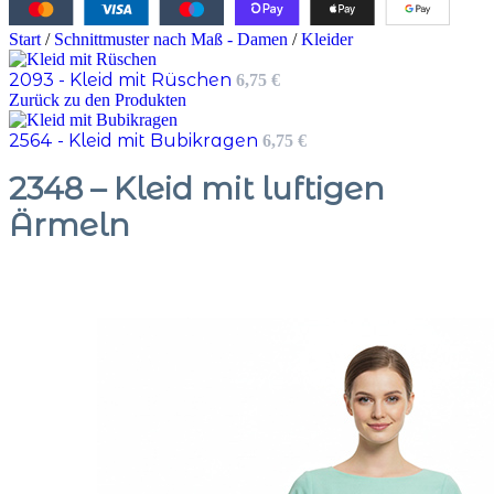
Start
/
Schnittmuster nach Maß - Damen
/
Kleider
2093 - Kleid mit Rüschen
6,75
€
Zurück zu den Produkten
2564 - Kleid mit Bubikragen
6,75
€
2348 – Kleid mit luftigen
Ärmeln