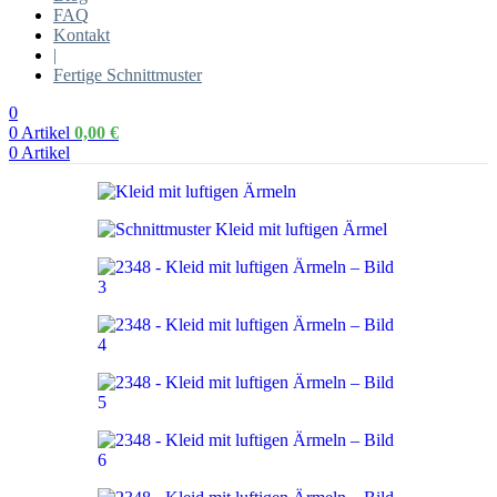
FAQ
Kontakt
|
Fertige Schnittmuster
0
0
Artikel
0,00
€
0
Artikel