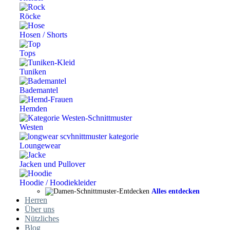
Röcke
Hosen / Shorts
Tops
Tuniken
Bademantel
Hemden
Westen
Loungewear
Jacken und Pullover
Hoodie / Hoodiekleider
Alles entdecken
Herren
Über uns
Nützliches
Blog