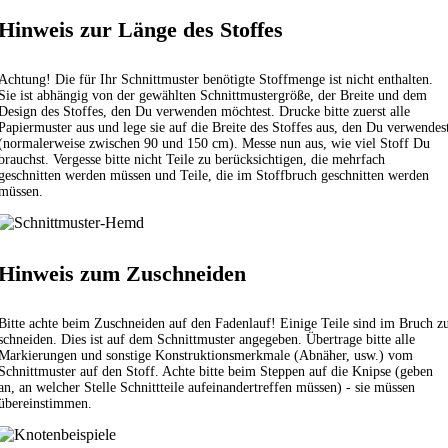
Hinweis zur Länge des Stoffes
Achtung! Die für Ihr Schnittmuster benötigte Stoffmenge ist nicht enthalten.
Sie ist abhängig von der gewählten Schnittmustergröße, der Breite und dem
Design des Stoffes, den Du verwenden möchtest. Drucke bitte zuerst alle
Papiermuster aus und lege sie auf die Breite des Stoffes aus, den Du verwendes
(normalerweise zwischen 90 und 150 cm). Messe nun aus, wie viel Stoff Du
brauchst. Vergesse bitte nicht Teile zu berücksichtigen, die mehrfach
geschnitten werden müssen und Teile, die im Stoffbruch geschnitten werden
müssen.
Hinweis zum Zuschneiden
Bitte achte beim Zuschneiden auf den Fadenlauf! Einige Teile sind im Bruch z
schneiden. Dies ist auf dem Schnittmuster angegeben. Übertrage bitte alle
Markierungen und sonstige Konstruktionsmerkmale (Abnäher, usw.) vom
Schnittmuster auf den Stoff. Achte bitte beim Steppen auf die Knipse (geben
an, an welcher Stelle Schnittteile aufeinandertreffen müssen) - sie müssen
übereinstimmen.