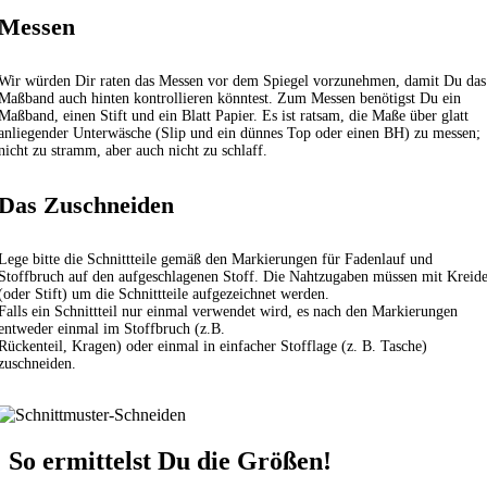
Messen
Wir würden Dir raten das Messen vor dem Spiegel vorzunehmen, damit Du das
Maßband auch hinten kontrollieren könntest. Zum Messen benötigst Du ein
Maßband, einen Stift und ein Blatt Papier. Es ist ratsam, die Maße über glatt
anliegender Unterwäsche (Slip und ein dünnes Top oder einen BH) zu messen;
nicht zu stramm, aber auch nicht zu schlaff.
Das Zuschneiden
Lege bitte die Schnittteile gemäß den Markierungen für Fadenlauf und
Stoffbruch auf den aufgeschlagenen Stoff. Die Nahtzugaben müssen mit Kreid
(oder Stift) um die Schnittteile aufgezeichnet werden.
Falls ein Schnittteil nur einmal verwendet wird, es nach den Markierungen
entweder einmal im Stoffbruch (z.B.
Rückenteil, Kragen) oder einmal in einfacher Stofflage (z. B. Tasche)
zuschneiden.
So ermittelst Du die Größen!