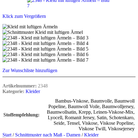
Klick zum Vergrößern
Zur Wunschliste hinzufügen
Artikelnummer:
2348
Kategorie:
Kleider
Bambus-Viskose
,
Baumvolle
,
Baumwoll
Popeline
,
Baumwoll Voile
,
Baumwolljersey
,
Baumwollsatin
,
Krepp
,
Leinen-Viskose-Mix
,
Stoffempfehlung
Lyocell
,
Romanit Jersey
,
Satin
,
Schotenkaro
,
Seide
,
Tensel
,
Viskose
,
Viskose Popeline
,
Viskose Twill
,
Viskosejersey
Start
/
Schnittmuster nach Maß - Damen
/
Kleider