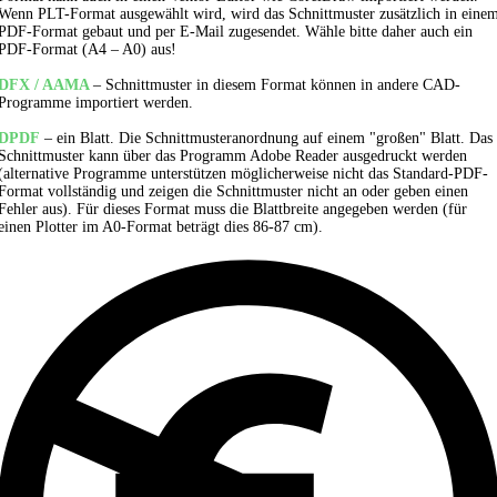
Wenn PLT-Format ausgewählt wird, wird das Schnittmuster zusätzlich in eine
PDF-Format gebaut und per E-Mail zugesendet. Wähle bitte daher auch ein
PDF-Format (A4 – A0) aus!
DFX / AAMA
– Schnittmuster in diesem Format können in andere CAD-
Programme importiert werden.
DPDF
– ein Blatt. Die Schnittmusteranordnung auf einem "großen" Blatt. Das
Schnittmuster kann über das Programm Adobe Reader ausgedruckt werden
(alternative Programme unterstützen möglicherweise nicht das Standard-PDF-
Format vollständig und zeigen die Schnittmuster nicht an oder geben einen
Fehler aus). Für dieses Format muss die Blattbreite angegeben werden (für
einen Plotter im A0-Format beträgt dies 86-87 cm).