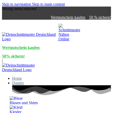
Skip to navigation
Skip to main content
Wrong menu selected
Wertgutschein kaufen
50 % sichern!
Wertgutschein kaufen
50% sichern!
|
Home
Damen
Blusen und Shirts
Kleider