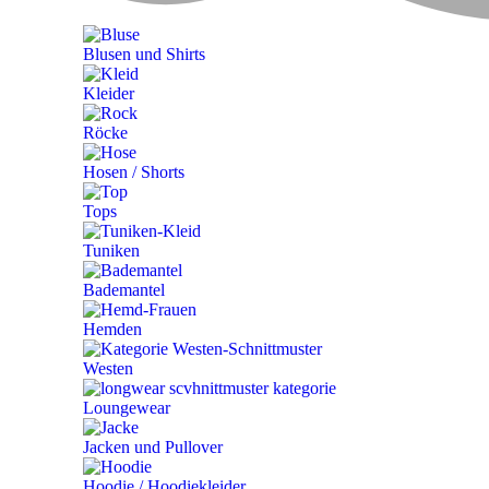
Blusen und Shirts
Kleider
Röcke
Hosen / Shorts
Tops
Tuniken
Bademantel
Hemden
Westen
Loungewear
Jacken und Pullover
Hoodie / Hoodiekleider