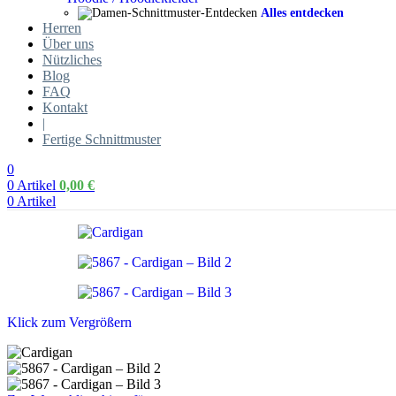
Alles entdecken
Herren
Über uns
Nützliches
Blog
FAQ
Kontakt
|
Fertige Schnittmuster
0
0
Artikel
0,00
€
0
Artikel
Klick zum Vergrößern