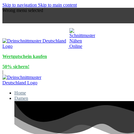
Skip to navigation
Skip to main content
Wrong menu selected
Wertgutschein kaufen
50% sichern!
|
Home
Damen