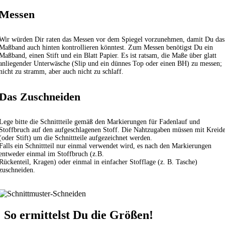
Messen
Wir würden Dir raten das Messen vor dem Spiegel vorzunehmen, damit Du das
Maßband auch hinten kontrollieren könntest. Zum Messen benötigst Du ein
Maßband, einen Stift und ein Blatt Papier. Es ist ratsam, die Maße über glatt
anliegender Unterwäsche (Slip und ein dünnes Top oder einen BH) zu messen;
nicht zu stramm, aber auch nicht zu schlaff.
Das Zuschneiden
Lege bitte die Schnittteile gemäß den Markierungen für Fadenlauf und
Stoffbruch auf den aufgeschlagenen Stoff. Die Nahtzugaben müssen mit Kreid
(oder Stift) um die Schnittteile aufgezeichnet werden.
Falls ein Schnittteil nur einmal verwendet wird, es nach den Markierungen
entweder einmal im Stoffbruch (z.B.
Rückenteil, Kragen) oder einmal in einfacher Stofflage (z. B. Tasche)
zuschneiden.
So ermittelst Du die Größen!