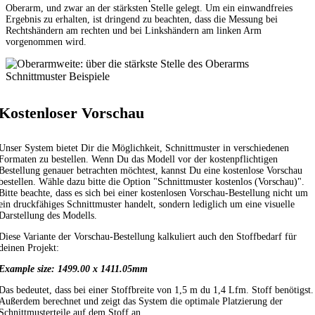
Oberarm, und zwar an der stärksten Stelle gelegt. Um ein einwandfreies
Ergebnis zu erhalten, ist dringend zu beachten, dass die Messung bei
Rechtshändern am rechten und bei Linkshändern am linken Arm
vorgenommen wird.
Schnittmuster Beispiele
Kostenloser Vorschau
Unser System bietet Dir die Möglichkeit, Schnittmuster in verschiedenen
Formaten zu bestellen. Wenn Du das Modell vor der kostenpflichtigen
Bestellung genauer betrachten möchtest, kannst Du eine kostenlose Vorschau
bestellen. Wähle dazu bitte die Option "Schnittmuster kostenlos (Vorschau)".
Bitte beachte, dass es sich bei einer kostenlosen Vorschau-Bestellung nicht um
ein druckfähiges Schnittmuster handelt, sondern lediglich um eine visuelle
Darstellung des Modells.
Diese Variante der Vorschau-Bestellung kalkuliert auch den Stoffbedarf für
deinen Projekt:
Example size: 1499.00 x 1411.05mm
Das bedeutet, dass bei einer Stoffbreite von 1,5 m du 1,4 Lfm. Stoff benötigst.
Außerdem berechnet und zeigt das System die optimale Platzierung der
Schnittmusterteile auf dem Stoff an.