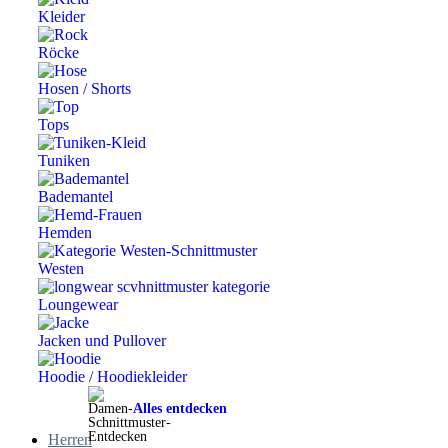
Kleider
Röcke
Hosen / Shorts
Tops
Tuniken
Bademantel
Hemden
Westen
Loungewear
Jacken und Pullover
Hoodie / Hoodiekleider
Alles entdecken
Herren