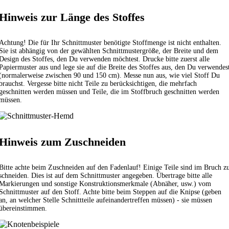
Hinweis zur Länge des Stoffes
Achtung! Die für Ihr Schnittmuster benötigte Stoffmenge ist nicht enthalten.
Sie ist abhängig von der gewählten Schnittmustergröße, der Breite und dem
Design des Stoffes, den Du verwenden möchtest. Drucke bitte zuerst alle
Papiermuster aus und lege sie auf die Breite des Stoffes aus, den Du verwendes
(normalerweise zwischen 90 und 150 cm). Messe nun aus, wie viel Stoff Du
brauchst. Vergesse bitte nicht Teile zu berücksichtigen, die mehrfach
geschnitten werden müssen und Teile, die im Stoffbruch geschnitten werden
müssen.
Hinweis zum Zuschneiden
Bitte achte beim Zuschneiden auf den Fadenlauf! Einige Teile sind im Bruch z
schneiden. Dies ist auf dem Schnittmuster angegeben. Übertrage bitte alle
Markierungen und sonstige Konstruktionsmerkmale (Abnäher, usw.) vom
Schnittmuster auf den Stoff. Achte bitte beim Steppen auf die Knipse (geben
an, an welcher Stelle Schnittteile aufeinandertreffen müssen) - sie müssen
übereinstimmen.