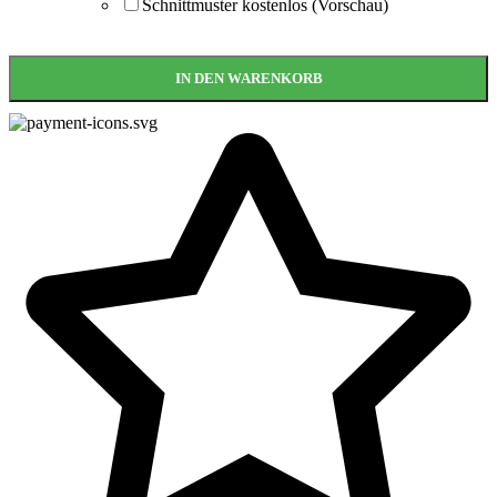
Schnittmuster kostenlos (Vorschau)
IN DEN WARENKORB