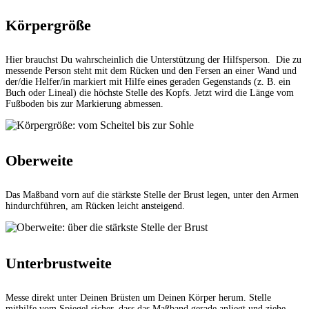
Körpergröße
Hier brauchst Du wahrscheinlich die Unterstützung der Hilfsperson. Die zu
messende Person steht mit dem Rücken und den Fersen an einer Wand und
der/die Helfer/in markiert mit Hilfe eines geraden Gegenstands (z. B. ein
Buch oder Lineal) die höchste Stelle des Kopfs. Jetzt wird die Länge vom
Fußboden bis zur Markierung abmessen.
Oberweite
Das Maßband vorn auf die stärkste Stelle der Brust legen, unter den Armen
hindurchführen, am Rücken leicht ansteigend.
Unterbrustweite
Messe direkt unter Deinen Brüsten um Deinen Körper herum. Stelle
mithilfe vom Spiegel sicher, dass das Maßband gerade anliegt und ziehe