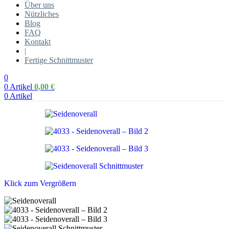
Über uns
Nützliches
Blog
FAQ
Kontakt
|
Fertige Schnittmuster
0
0
Artikel
0,00
€
0
Artikel
Klick zum Vergrößern