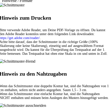
Hinweise / Formate
Hinweis zum Drucken
Bitte verwende Adobe Reader, um Deine PDF-Vorlage zu öffnen. Du kannst
den Adobe Reader kostenlos unter dem folgenden Link downloaden:
https://get.adobe.com/reader/
.
Achte bitte darauf, dass der Schnittmuster in die richtige Größe (100%
Skalierung oder keine Skalierung), einseitig und auf ausgewähltem Format
ausgedruckt wird. Du kannst für die Überprüfung das Testquadrat auf der 1.
Seite bemessen. Das Testquadrat hat oben eine Skala in cm und unten in Zoll.
Hinweis zu den Nahtzugaben
Wenn das Schnittmuster eine doppelte Kontur hat, sind die Nahtzugaben von 1
cm enthalten, sofern nicht anders angegeben. Saum 1,5 - 3 cm.
Wenn das Schnittmuster eine einfache Kontur hat, sind die Nahtzugaben
NICHT enthalten und müssen beim Auslegen des Musters hinzugefügt werden.