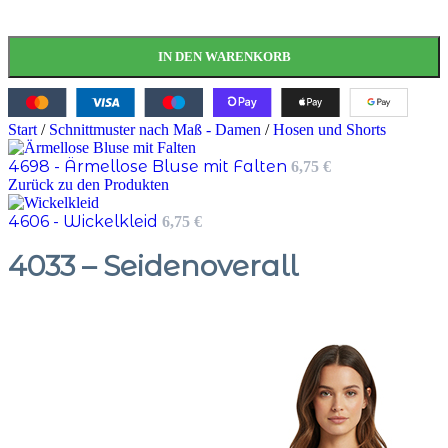
IN DEN WARENKORB
Start
/
Schnittmuster nach Maß - Damen
/
Hosen und Shorts
4698 - Ärmellose Bluse mit Falten
6,75
€
Zurück zu den Produkten
4606 - Wickelkleid
6,75
€
4033 – Seidenoverall